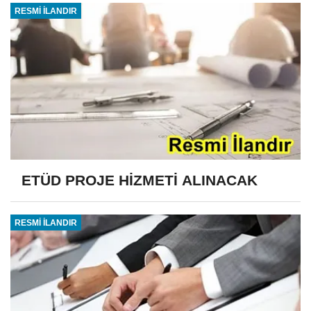
RESMİ İLANDIR
ETÜD PROJE HİZMETİ ALINACAK
RESMİ İLANDIR