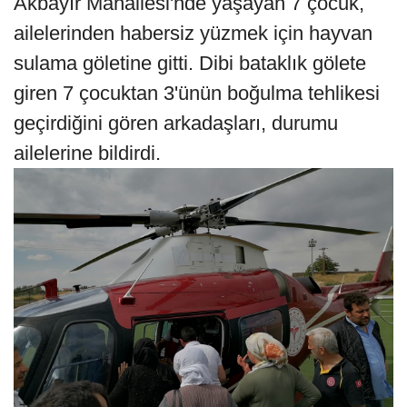
Akbayır Mahallesi'nde yaşayan 7 çocuk,
ailelerinden habersiz yüzmek için hayvan
sulama göletine gitti. Dibi bataklık gölete
giren 7 çocuktan 3'ünün boğulma tehlikesi
geçirdiğini gören arkadaşları, durumu
ailelerine bildirdi.