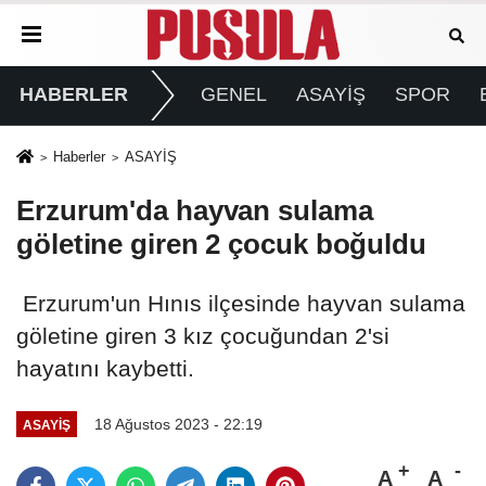
HABERLER
GENEL
ASAYİŞ
SPOR
Haberler
ASAYİŞ
Erzurum'da hayvan sulama
göletine giren 2 çocuk boğuldu
Erzurum'un Hınıs ilçesinde hayvan sulama
göletine giren 3 kız çocuğundan 2'si
hayatını kaybetti.
18 Ağustos 2023 - 22:19
ASAYİŞ
A
A