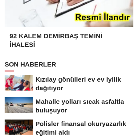
92 KALEM DEMİRBAŞ TEMİNİ
İHALESİ
SON HABERLER
Kızılay gönülleri ev ev iyilik
dağıtıyor
Mahalle yolları sıcak asfaltla
buluşuyor
Polisler finansal okuryazarlık
eğitimi aldı