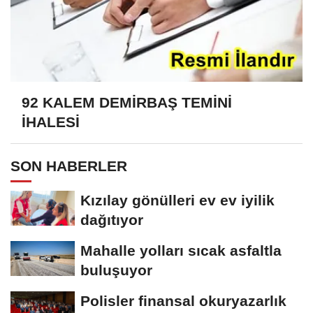
92 KALEM DEMİRBAŞ TEMİNİ
İHALESİ
SON HABERLER
Kızılay gönülleri ev ev iyilik
dağıtıyor
Mahalle yolları sıcak asfaltla
buluşuyor
Polisler finansal okuryazarlık