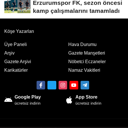
Erzurumspor FK, sezon öncesi
kamp çalışmalarını tamamladı
Köşe Yazarları
Üye Paneli
Hava Durumu
Arşiv
Gazete Manşetleri
Gazete Arşivi
Nöbetci Eczaneler
Karikatürler
Namaz Vakitleri
Google Play
App Store
ücretsiz indirin
ücretsiz indirin