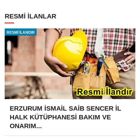
RESMİ İLANLAR
RESMİ İLANDIR
ERZURUM İSMAİL SAİB SENCER İL
HALK KÜTÜPHANESİ BAKIM VE
ONARIM...