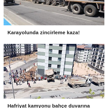
Karayolunda zincirleme kaza!
Hafriyat kamyonu bahçe duvarına