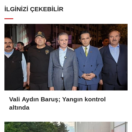
İLGINIZI ÇEKEBILIR
Vali Aydın Baruş; Yangın kontrol
altında