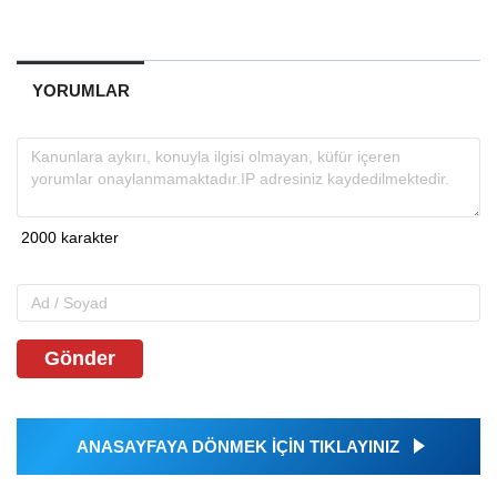
YORUMLAR
Gönder
ANASAYFAYA DÖNMEK İÇİN TIKLAYINIZ