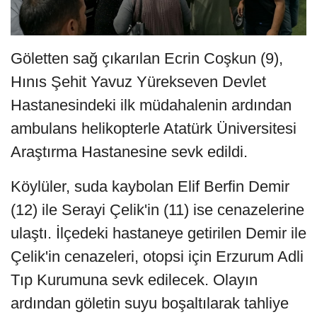
Göletten sağ çıkarılan Ecrin Coşkun (9),
Hınıs Şehit Yavuz Yürekseven Devlet
Hastanesindeki ilk müdahalenin ardından
ambulans helikopterle Atatürk Üniversitesi
Araştırma Hastanesine sevk edildi.
Köylüler, suda kaybolan Elif Berfin Demir
(12) ile Serayi Çelik'in (11) ise cenazelerine
ulaştı. İlçedeki hastaneye getirilen Demir ile
Çelik'in cenazeleri, otopsi için Erzurum Adli
Tıp Kurumuna sevk edilecek. Olayın
ardından göletin suyu boşaltılarak tahliye