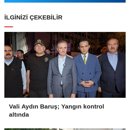
İLGINIZI ÇEKEBILIR
Vali Aydın Baruş; Yangın kontrol
altında