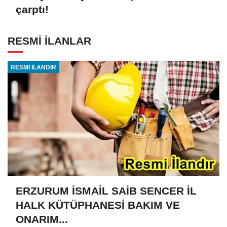
çarptı!
RESMİ İLANLAR
RESMİ İLANDIR
ERZURUM İSMAİL SAİB SENCER İL
HALK KÜTÜPHANESİ BAKIM VE
ONARIM...