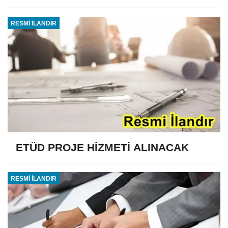
RESMİ İLANDIR
ETÜD PROJE HİZMETİ ALINACAK
RESMİ İLANDIR