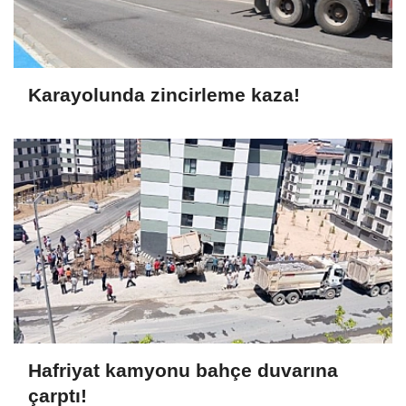
Karayolunda zincirleme kaza!
Hafriyat kamyonu bahçe duvarına
çarptı!