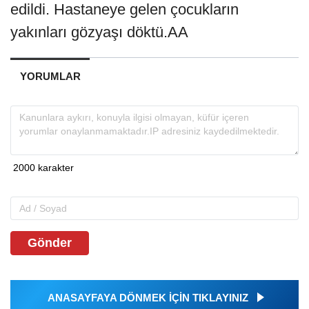
edildi. Hastaneye gelen çocukların
yakınları gözyaşı döktü.AA
YORUMLAR
Gönder
ANASAYFAYA DÖNMEK İÇİN TIKLAYINIZ