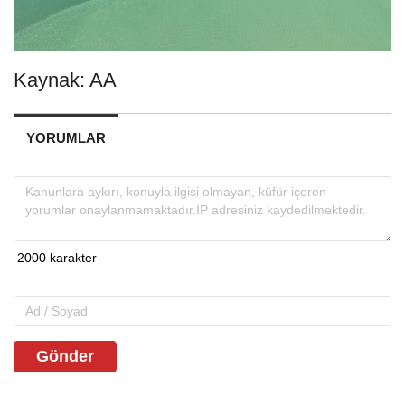
Kaynak: AA
YORUMLAR
Gönder