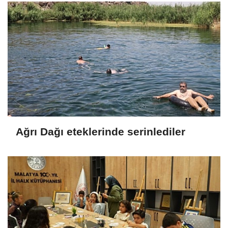
Ağrı Dağı eteklerinde serinlediler