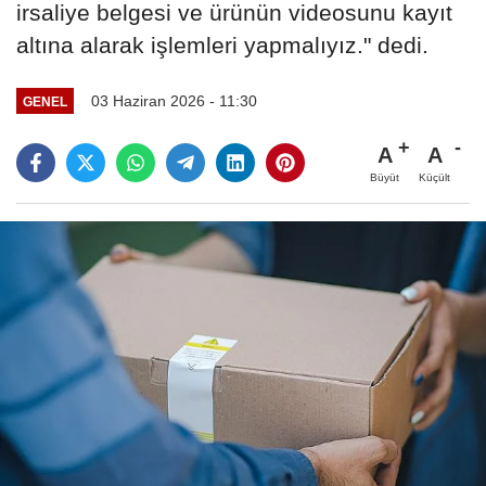
irsaliye belgesi ve ürünün videosunu kayıt
altına alarak işlemleri yapmalıyız." dedi.
03 Haziran 2026 - 11:30
GENEL
A
A
Büyüt
Küçült