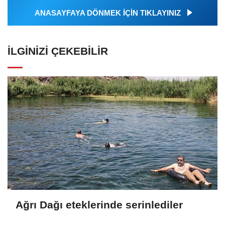
ANASAYFAYA DÖNMEK İÇİN TIKLAYINIZ
İLGINIZI ÇEKEBILIR
Ağrı Dağı eteklerinde serinlediler