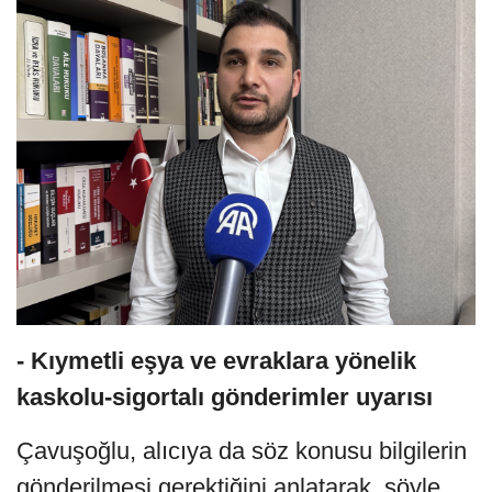
- Kıymetli eşya ve evraklara yönelik
kaskolu-sigortalı gönderimler uyarısı
Çavuşoğlu, alıcıya da söz konusu bilgilerin
gönderilmesi gerektiğini anlatarak, şöyle