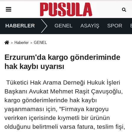
HABERLER
GENEL
ASAYİŞ
SPOR
Haberler
GENEL
Erzurum'da kargo gönderiminde
hak kaybı uyarısı
Tüketici Hak Arama Derneği Hukuk İşleri
Başkanı Avukat Mehmet Raşit Çavuşoğlu,
kargo gönderimlerinde hak kaybı
yaşanmaması için, "Firmaya kargoyu
verirken içerisinde kıymetli bir ürünün
olduğunu belirtmeli varsa fatura, teslim fişi,