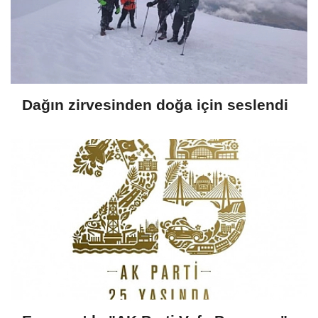
Dağın zirvesinden doğa için seslendi