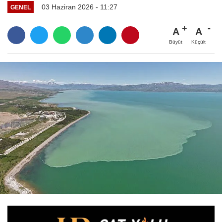
03 Haziran 2026 - 11:27
GENEL
A
A
Büyüt
Küçült