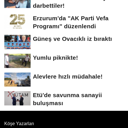
darbettiler!
Erzurum'da "AK Parti Vefa
Programı" düzenlendi
Güneş ve Ovacıklı iz bıraktı
Yumlu piknikte!
Alevlere hızlı müdahale!
Etü'de savunma sanayii
buluşması
Köşe Yazarları