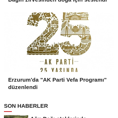
Erzurum'da "AK Parti Vefa Programı"
düzenlendi
SON HABERLER