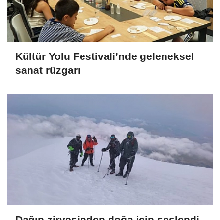
Kültür Yolu Festivali’nde geleneksel
sanat rüzgarı
Dağın zirvesinden doğa için seslendi