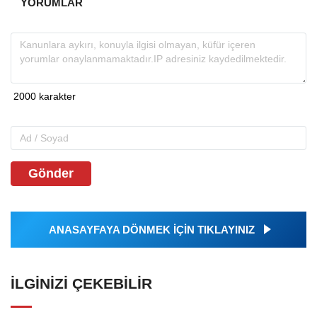
YORUMLAR
Gönder
ANASAYFAYA DÖNMEK İÇİN TIKLAYINIZ
İLGINIZI ÇEKEBILIR