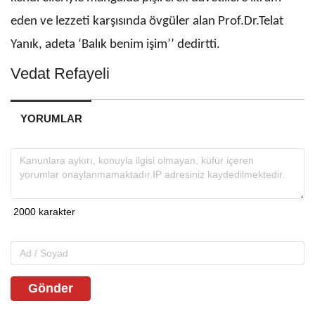
eden ve lezzeti karşısında övgüler alan Prof.Dr.Telat
Yanık, adeta ‘Balık benim işim’’ dedirtti.
Vedat Refayeli
YORUMLAR
Gönder