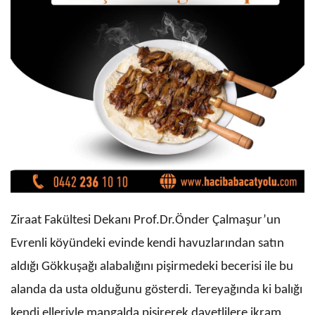
Ziraat Fakültesi Dekanı Prof.Dr.Önder Çalmaşur’un
Evrenli köyündeki evinde kendi havuzlarından satın
aldığı Gökkuşağı alabalığını pişirmedeki becerisi ile bu
alanda da usta olduğunu gösterdi. Tereyağında ki balığı
kendi elleriyle mangalda pişirerek davetlilere ikram