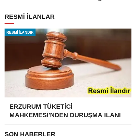
RESMİ İLANLAR
RESMİ İLANDIR
ERZURUM TÜKETİCİ
MAHKEMESİ'NDEN DURUŞMA İLANI
SON HABERLER