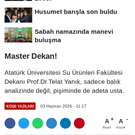
Husumet barışla son buldu
Sabah namazında manevi
buluşma
Master Dekan!
Atatürk Üniversitesi Su Ürünleri Fakültesi
Dekanı Prof.Dr.Telat Yanık, sadece balık
analizinde değil, pişiminde de adeta usta.
03 Haziran 2026 - 11:17
KÖŞE YAZILARI
A
A
Büyüt
Küçült