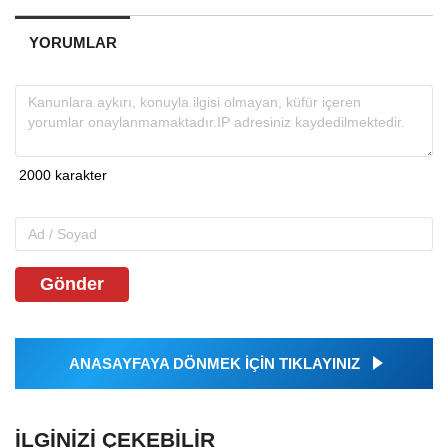
YORUMLAR
Gönder
ANASAYFAYA DÖNMEK İÇİN TIKLAYINIZ
İLGINIZI ÇEKEBILIR