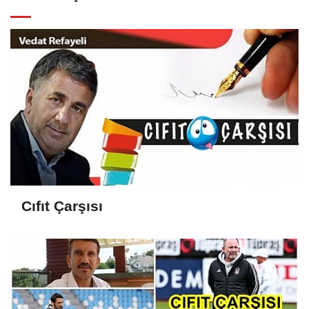
Cıfıt Çarşısı