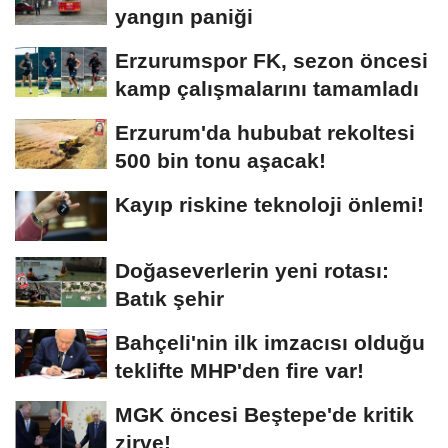
yangın paniği
Erzurumspor FK, sezon öncesi
kamp çalışmalarını tamamladı
Erzurum'da hububat rekoltesi
500 bin tonu aşacak!
Kayıp riskine teknoloji önlemi!
Doğaseverlerin yeni rotası:
Batık şehir
Bahçeli'nin ilk imzacısı olduğu
teklifte MHP'den fire var!
MGK öncesi Beştepe'de kritik
zirve!