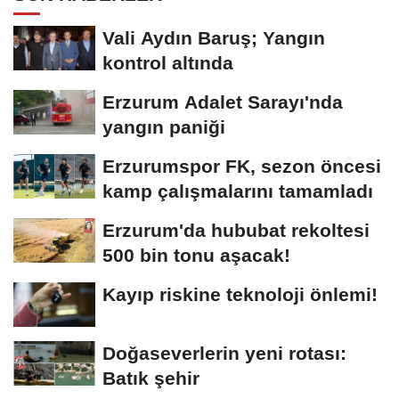
Vali Aydın Baruş; Yangın
kontrol altında
Erzurum Adalet Sarayı'nda
yangın paniği
Erzurumspor FK, sezon öncesi
kamp çalışmalarını tamamladı
Erzurum'da hububat rekoltesi
500 bin tonu aşacak!
Kayıp riskine teknoloji önlemi!
Doğaseverlerin yeni rotası:
Batık şehir