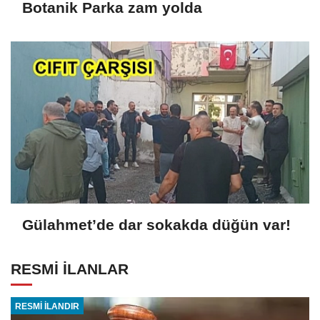
Botanik Parka zam yolda
Gülahmet’de dar sokakda düğün var!
RESMİ İLANLAR
RESMİ İLANDIR