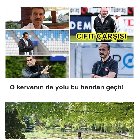
O kervanın da yolu bu handan geçti!