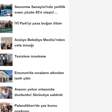
Savunma Sanayisi'nde yerlilik
oranı yüzde 83'e ulaştı!
Erzurum da...
İYİ Parti'yi yasa boğan ölüm
Aziziye Belediye Meclisi’nden
vefa örneği
Tesislere inceleme
Erzurum'da sıvaların altından
tarih çıktı
Aracını yolun ortasında
durdurdu! Sürücüye saldırdı
Palandöken'de yaz kursu
coşkusu