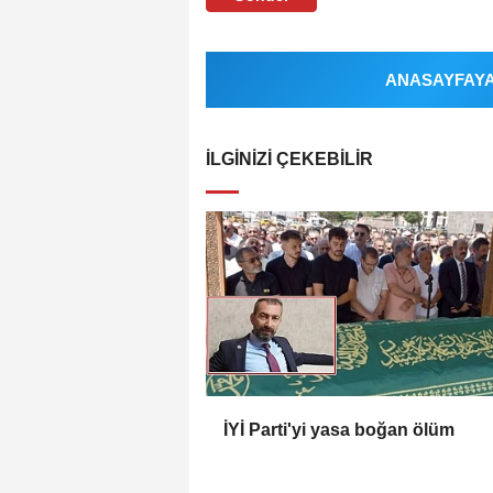
ANASAYFAYA 
İLGINIZI ÇEKEBILIR
İYİ Parti'yi yasa boğan ölüm