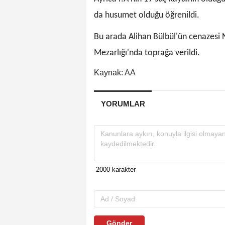
da husumet olduğu öğrenildi.
Bu arada Alihan Bülbül'ün cenazesi 
Mezarlığı'nda toprağa verildi.
Kaynak: AA
YORUMLAR
Gönder