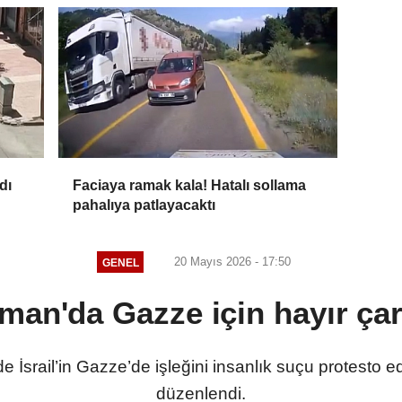
andı
Faciaya ramak kala! Hatalı sollama
pahalıya patlayacaktı
20 Mayıs 2026 - 17:50
GENEL
man'da Gazze için hayır çar
İsrail’in Gazze’de işleğini insanlık suçu protesto edi
düzenlendi.