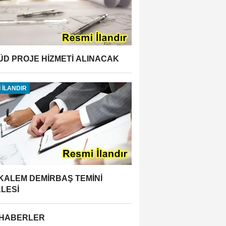
ÜD PROJE HİZMETİ ALINACAK
 İLANDIR
 KALEM DEMİRBAŞ TEMİNİ
ALESİ
 HABERLER