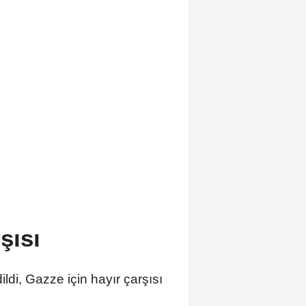
şısı
ldi, Gazze için hayır çarşısı