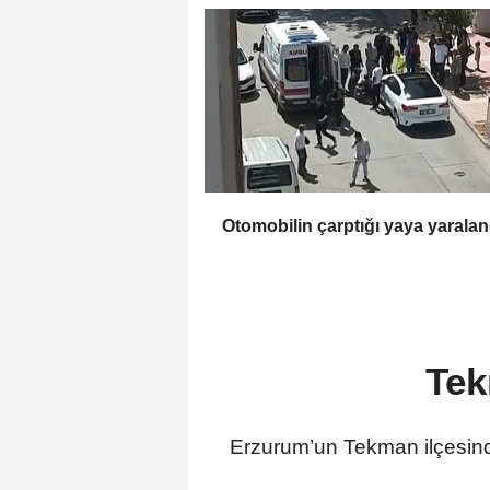
Otomobilin çarptığı yaya yaral
Tek
Erzurum’un Tekman ilçesinde 