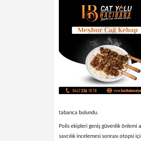
tabanca bulundu.
Polis ekipleri geniş güvenlik önlemi a
savcılık incelemesi sonrası otopsi iç