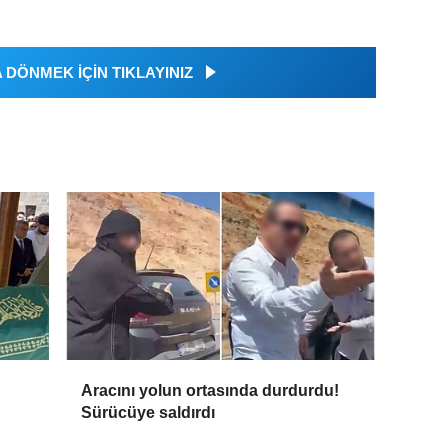
DÖNMEK İÇİN TIKLAYINIZ
Aracını yolun ortasında durdurdu!
Sürücüye saldırdı