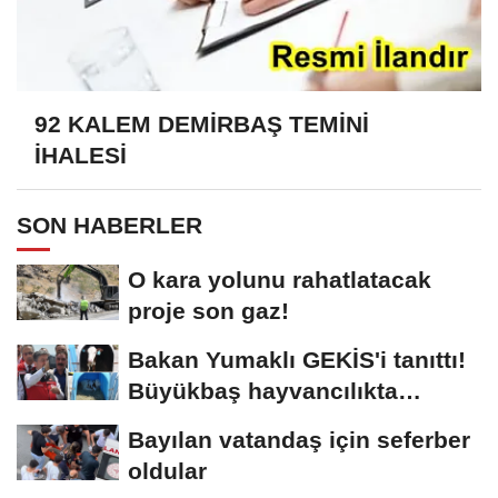
92 KALEM DEMİRBAŞ TEMİNİ
İHALESİ
SON HABERLER
O kara yolunu rahatlatacak
proje son gaz!
Bakan Yumaklı GEKİS'i tanıttı!
Büyükbaş hayvancılıkta
"dijital...
Bayılan vatandaş için seferber
oldular