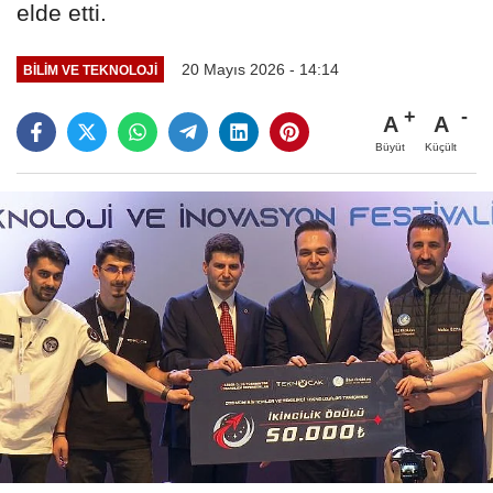
elde etti.
20 Mayıs 2026 - 14:14
BİLİM VE TEKNOLOJİ
A
A
Büyüt
Küçült