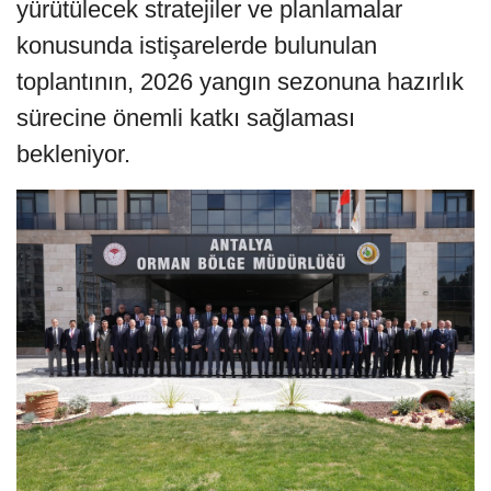
yürütülecek stratejiler ve planlamalar
konusunda istişarelerde bulunulan
toplantının, 2026 yangın sezonuna hazırlık
sürecine önemli katkı sağlaması
bekleniyor.