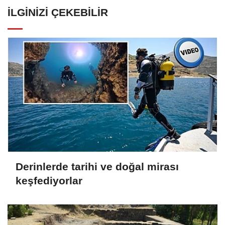
İLGINIZI ÇEKEBILIR
Derinlerde tarihi ve doğal mirası
keşfediyorlar