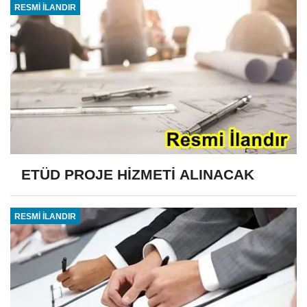
RESMİ İLANDIR
ETÜD PROJE HİZMETİ ALINACAK
RESMİ İLANDIR