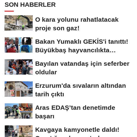
SON HABERLER
O kara yolunu rahatlatacak
proje son gaz!
Bakan Yumaklı GEKİS'i tanıttı!
Büyükbaş hayvancılıkta
"dijital...
Bayılan vatandaş için seferber
oldular
Erzurum'da sıvaların altından
tarih çıktı
Aras EDAŞ’tan denetimde
başarı
Kavgaya kamyonetle daldı!