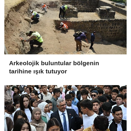
Arkeolojik buluntular bölgenin
tarihine ışık tutuyor