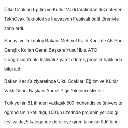
Ülkü Ocakları Eğitim ve Kültür Vakfı tarafından düzenlenen
TeknOcak Teknoloji ve İnovasyon Festivali ödül töreniyle
sona erdi.
Sanayi ve Teknoloji Bakanı Mehmet Fatih Kacır ile AK Parti
Gençlik Kolları Genel Başkanı Yusuf İbiş, ATO
Congresium'daki festivali ziyaret ederek, projeler hakkında
bilgi aldı.
Bakan Kacır'a ziyaretinde Ülkü Ocakları Eğitim ve Kültür
Vakfı Genel Başkanı Ahmet Yiğit Yıldırım eşlik etti.
Türkiye'nin 81 ilinden yaklaşık 500 mühendis ve üniversite
öğrencisinin katıldığı, 100'ün üzerinde projenin yer aldığı
festivalde, 5 kategoride dereceye giren takımlar ödüllerini