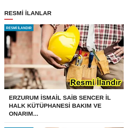
RESMİ İLANLAR
RESMİ İLANDIR
ERZURUM İSMAİL SAİB SENCER İL
HALK KÜTÜPHANESİ BAKIM VE
ONARIM...