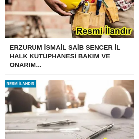
ERZURUM İSMAİL SAİB SENCER İL
HALK KÜTÜPHANESİ BAKIM VE
ONARIM...
RESMİ İLANDIR