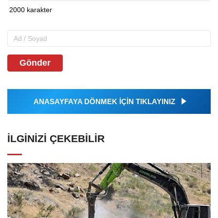
Gönder
ANASAYFAYA DÖNMEK İÇİN TIKLAYINIZ
İLGINIZI ÇEKEBILIR