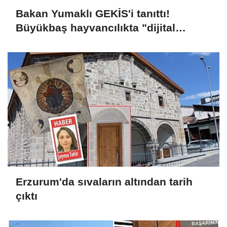
Bakan Yumaklı GEKİS'i tanıttı!
Büyükbaş hayvancılıkta "dijital
kimlik" dönemi başladı
Erzurum'da sıvaların altından tarih
çıktı