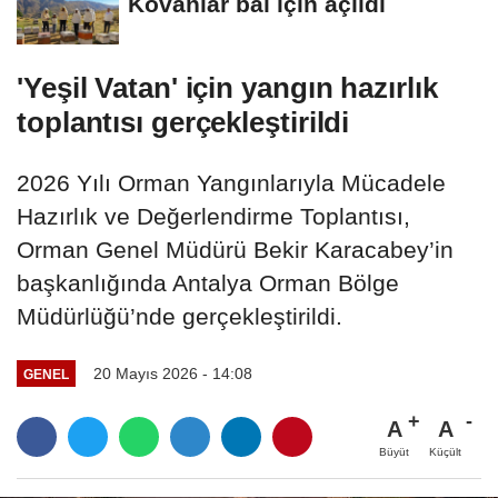
Kovanlar bal için açıldı
'Yeşil Vatan' için yangın hazırlık
toplantısı gerçekleştirildi
2026 Yılı Orman Yangınlarıyla Mücadele
Hazırlık ve Değerlendirme Toplantısı,
Orman Genel Müdürü Bekir Karacabey’in
başkanlığında Antalya Orman Bölge
Müdürlüğü’nde gerçekleştirildi.
20 Mayıs 2026 - 14:08
GENEL
A
A
Büyüt
Küçült