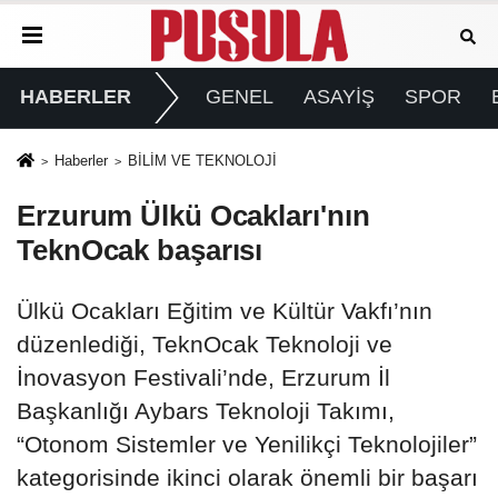
HABERLER
GENEL
ASAYİŞ
SPOR
Haberler
BİLİM VE TEKNOLOJİ
Erzurum Ülkü Ocakları'nın
TeknOcak başarısı
Ülkü Ocakları Eğitim ve Kültür Vakfı’nın
düzenlediği, TeknOcak Teknoloji ve
İnovasyon Festivali’nde, Erzurum İl
Başkanlığı Aybars Teknoloji Takımı,
“Otonom Sistemler ve Yenilikçi Teknolojiler”
kategorisinde ikinci olarak önemli bir başarı