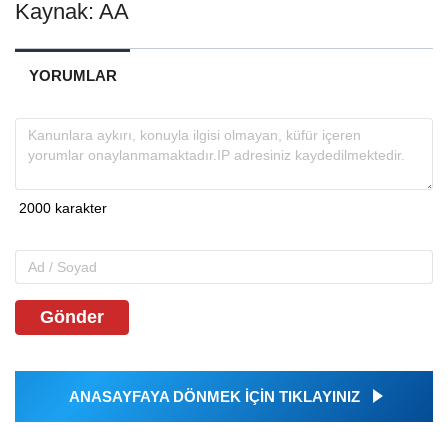
Kaynak: AA
YORUMLAR
Gönder
ANASAYFAYA DÖNMEK İÇİN TIKLAYINIZ