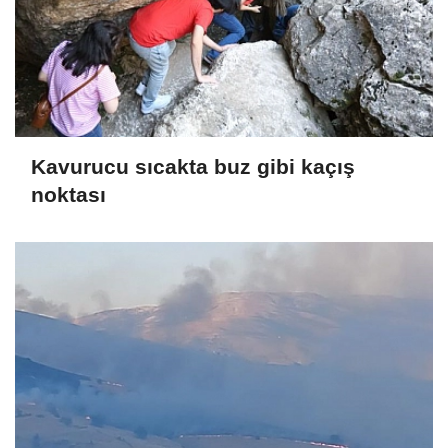
Kavurucu sıcakta buz gibi kaçış
noktası