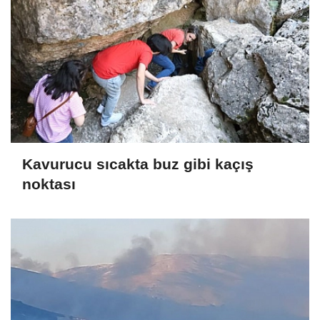
Kavurucu sıcakta buz gibi kaçış
noktası