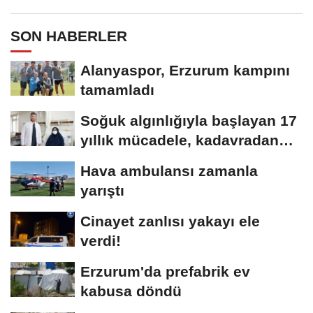
SON HABERLER
Alanyaspor, Erzurum kampını
tamamladı
Soğuk algınlığıyla başlayan 17
yıllık mücadele, kadavradan
organ...
Hava ambulansı zamanla
yarıştı
Cinayet zanlısı yakayı ele
verdi!
Erzurum'da prefabrik ev
kabusa döndü