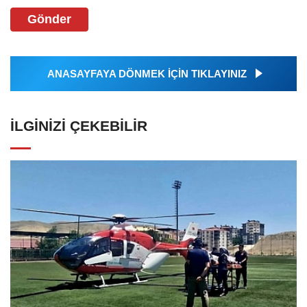
Gönder
ANASAYFAYA DÖNMEK İÇİN TIKLAYINIZ
İLGINIZI ÇEKEBILIR