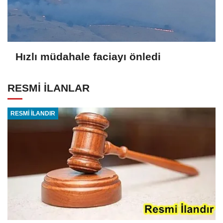
Hızlı müdahale faciayı önledi
RESMİ İLANLAR
RESMİ İLANDIR