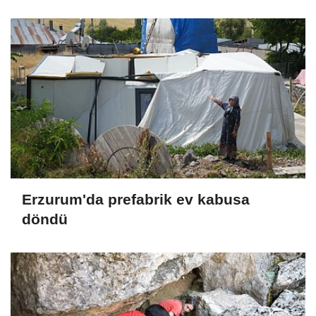
Erzurum'da prefabrik ev kabusa
döndü