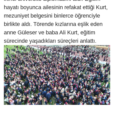
hayatı boyunca ailesinin refakat ettiği Kurt,
mezuniyet belgesini binlerce öğrenciyle
birlikte aldı. Törende kızlarına eşlik eden
anne Güleser ve baba Ali Kurt, eğitim
sürecinde yaşadıkları süreçleri anlattı.