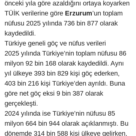
önceki yıla göre azaldığını ortaya koyarken
TÜİK verilerine göre
Erzurum
’un toplam
nüfusu 2025 yılında 736 bin 877 olarak
kaydedildi.
Türkiye geneli göç ve nüfus verileri
2025 yılında Türkiye’nin toplam nüfusu 86
milyon 92 bin 168 olarak kaydedildi. Aynı
yıl ülkeye 393 bin 829 kişi göç ederken,
403 bin 216 kişi Türkiye’den ayrıldı. Buna
göre net göç eksi 9 bin 387 olarak
gerçekleşti.
2024 yılında ise Türkiye’nin nüfusu 85
milyon 664 bin 944 olarak açıklanmıştı. Bu
dönemde 314 bin 588 kişi ülkeye gelirken,