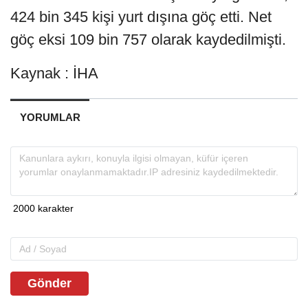
424 bin 345 kişi yurt dışına göç etti. Net
göç eksi 109 bin 757 olarak kaydedilmişti.
Kaynak : İHA
YORUMLAR
Gönder