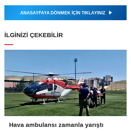
ANASAYFAYA DÖNMEK İÇİN TIKLAYINIZ
İLGINIZI ÇEKEBILIR
Hava ambulansı zamanla yarıştı