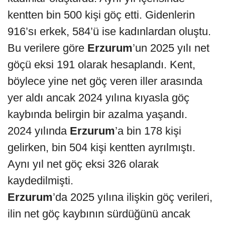
kentten bin 500 kişi göç etti. Gidenlerin
916’sı erkek, 584’ü ise kadınlardan oluştu.
Bu verilere göre
Erzurum
’un 2025 yılı net
göçü eksi 191 olarak hesaplandı. Kent,
böylece yine net göç veren iller arasında
yer aldı ancak 2024 yılına kıyasla göç
kaybında belirgin bir azalma yaşandı.
2024 yılında
Erzurum
’a bin 178 kişi
gelirken, bin 504 kişi kentten ayrılmıştı.
Aynı yıl net göç eksi 326 olarak
kaydedilmişti.
Erzurum
’da 2025 yılına ilişkin göç verileri,
ilin net göç kaybının sürdüğünü ancak