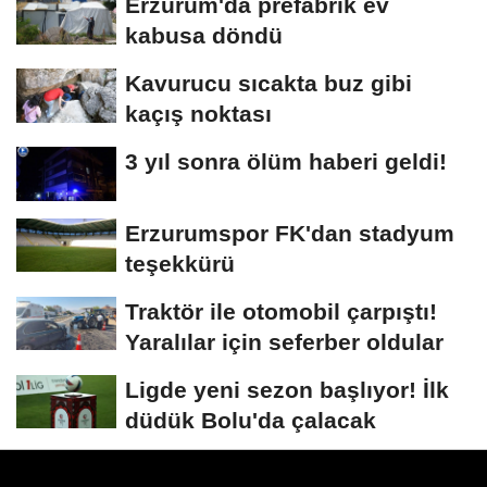
Erzurum'da prefabrik ev
kabusa döndü
Kavurucu sıcakta buz gibi
kaçış noktası
3 yıl sonra ölüm haberi geldi!
Erzurumspor FK'dan stadyum
teşekkürü
Traktör ile otomobil çarpıştı!
Yaralılar için seferber oldular
Ligde yeni sezon başlıyor! İlk
düdük Bolu'da çalacak