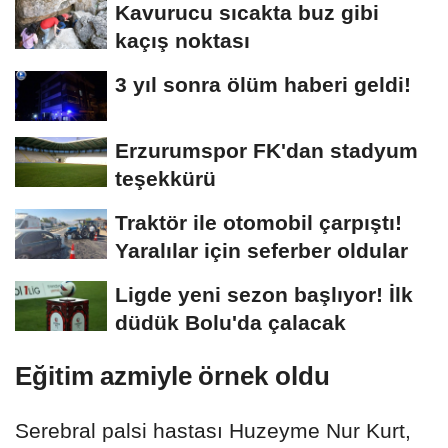
Kavurucu sıcakta buz gibi
kaçış noktası
3 yıl sonra ölüm haberi geldi!
Erzurumspor FK'dan stadyum
teşekkürü
Traktör ile otomobil çarpıştı!
Yaralılar için seferber oldular
Ligde yeni sezon başlıyor! İlk
düdük Bolu'da çalacak
Eğitim azmiyle örnek oldu
Serebral palsi hastası Huzeyme Nur Kurt,