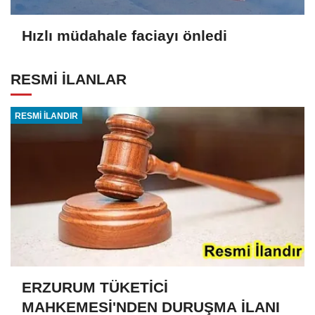
Hızlı müdahale faciayı önledi
RESMİ İLANLAR
RESMİ İLANDIR
ERZURUM TÜKETİCİ
MAHKEMESİ'NDEN DURUŞMA İLANI