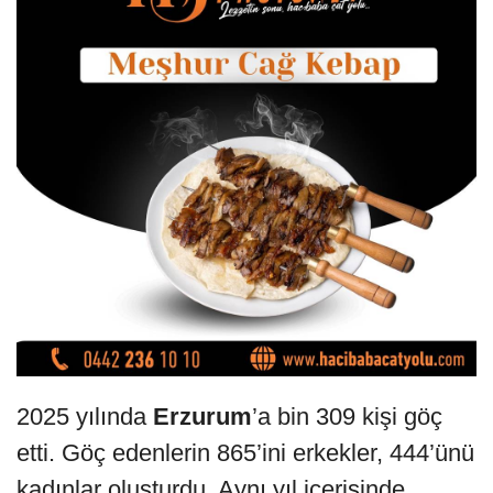
2025 yılında
Erzurum
’a bin 309 kişi göç
etti. Göç edenlerin 865’ini erkekler, 444’ünü
kadınlar oluşturdu. Aynı yıl içerisinde