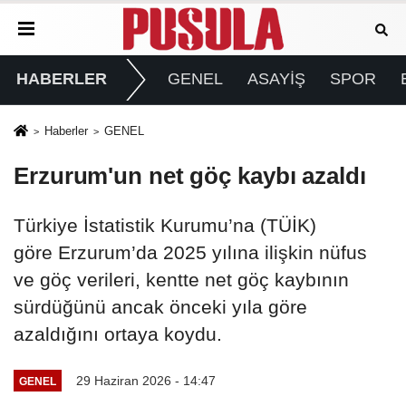
HABERLER
GENEL
ASAYİŞ
SPOR
Haberler
GENEL
Erzurum'un net göç kaybı azaldı
Türkiye İstatistik Kurumu’na (TÜİK)
göre Erzurum’da 2025 yılına ilişkin nüfus
ve göç verileri, kentte net göç kaybının
sürdüğünü ancak önceki yıla göre
azaldığını ortaya koydu.
29 Haziran 2026 - 14:47
GENEL