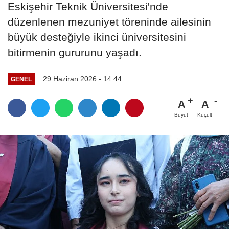
Eskişehir Teknik Üniversitesi'nde
düzenlenen mezuniyet töreninde ailesinin
büyük desteğiyle ikinci üniversitesini
bitirmenin gururunu yaşadı.
29 Haziran 2026 - 14:44
GENEL
A
A
Büyüt
Küçült