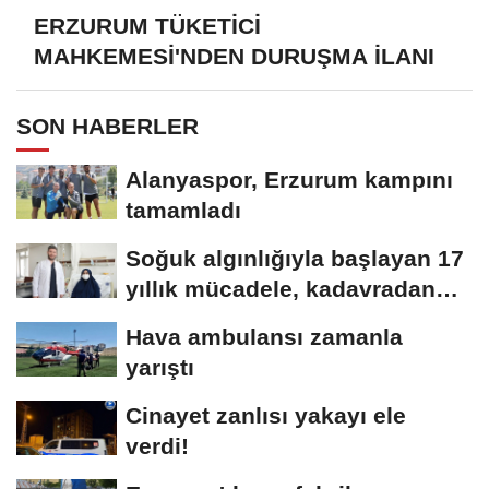
ERZURUM TÜKETİCİ
MAHKEMESİ'NDEN DURUŞMA İLANI
SON HABERLER
Alanyaspor, Erzurum kampını
tamamladı
Soğuk algınlığıyla başlayan 17
yıllık mücadele, kadavradan
organ...
Hava ambulansı zamanla
yarıştı
Cinayet zanlısı yakayı ele
verdi!