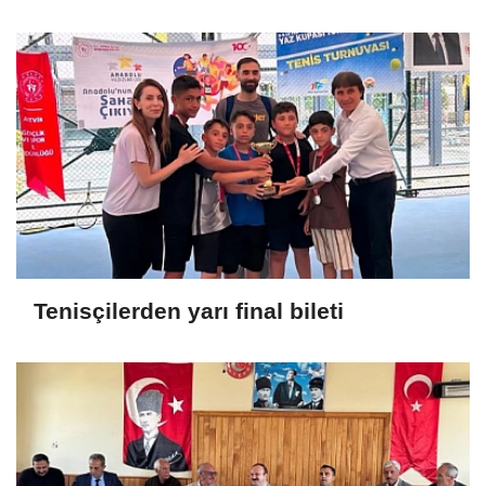
Tenisçilerden yarı final bileti