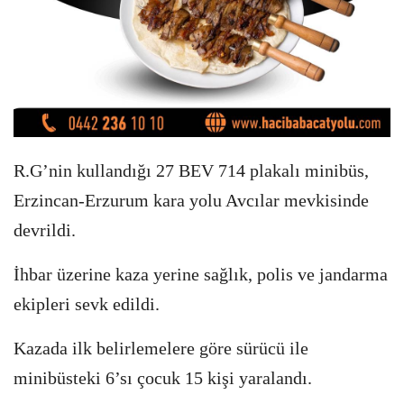
R.G’nin kullandığı 27 BEV 714 plakalı minibüs,
Erzincan-Erzurum kara yolu Avcılar mevkisinde
devrildi.
İhbar üzerine kaza yerine sağlık, polis ve jandarma
ekipleri sevk edildi.
Kazada ilk belirlemelere göre sürücü ile
minibüsteki 6’sı çocuk 15 kişi yaralandı.