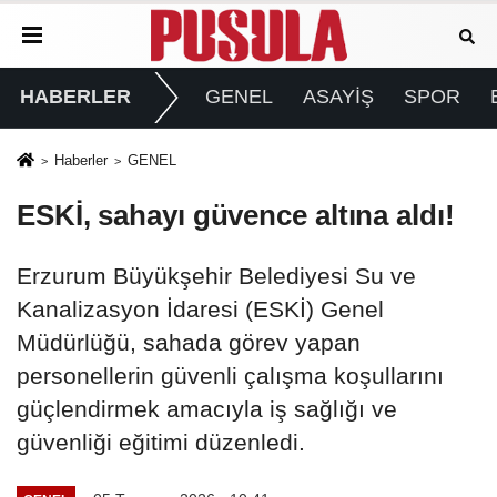
HABERLER
GENEL
ASAYİŞ
SPOR
Haberler
GENEL
ESKİ, sahayı güvence altına aldı!
Erzurum Büyükşehir Belediyesi Su ve
Kanalizasyon İdaresi (ESKİ) Genel
Müdürlüğü, sahada görev yapan
personellerin güvenli çalışma koşullarını
güçlendirmek amacıyla iş sağlığı ve
güvenliği eğitimi düzenledi.