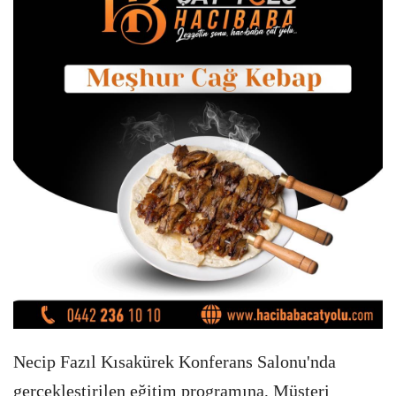
Necip Fazıl Kısakürek Konferans Salonu'nda
gerçekleştirilen eğitim programına, Müşteri