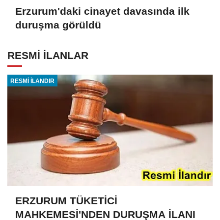
Erzurum'daki cinayet davasında ilk
duruşma görüldü
RESMİ İLANLAR
RESMİ İLANDIR
ERZURUM TÜKETİCİ
MAHKEMESİ'NDEN DURUŞMA İLANI