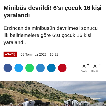
Minibüs devrildi! 6'sı çocuk 16 kişi
yaralandı
Erzincan’da minibüsün devrilmesi sonucu
ilk belirlemelere göre 6’sı çocuk 16 kişi
yaralandı.
05 Temmuz 2026 - 10:31
ASAYİŞ
A
A
Büyüt
Küçült