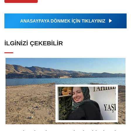
ANASAYFAYA DÖNMEK İÇİN TIKLAYINIZ
İLGINIZI ÇEKEBILIR