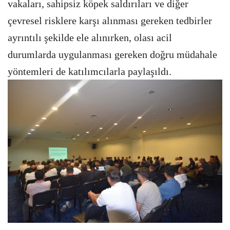
vakaları, sahipsiz köpek saldırıları ve diğer
çevresel risklere karşı alınması gereken tedbirler
ayrıntılı şekilde ele alınırken, olası acil
durumlarda uygulanması gereken doğru müdahale
yöntemleri de katılımcılarla paylaşıldı.