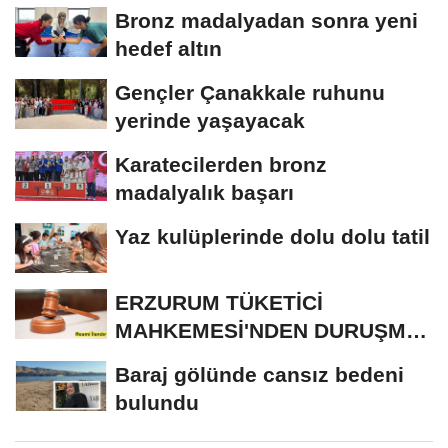
Bronz madalyadan sonra yeni
hedef altın
Gençler Çanakkale ruhunu
yerinde yaşayacak
Karatecilerden bronz
madalyalık başarı
Yaz kulüplerinde dolu dolu tatil
ERZURUM TÜKETİCİ
MAHKEMESİ'NDEN DURUŞMA
İLANI
Baraj gölünde cansız bedeni
bulundu