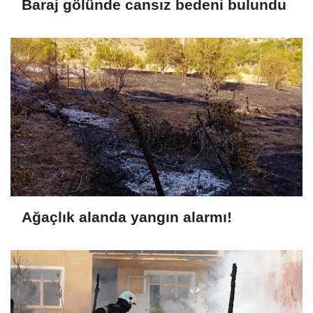
Baraj gölünde cansız bedeni bulundu
Ağaçlık alanda yangın alarmı!