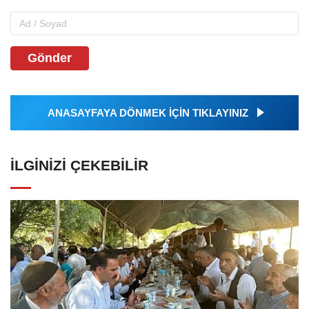
Gönder
ANASAYFAYA DÖNMEK İÇİN TIKLAYINIZ
İLGINIZI ÇEKEBILIR