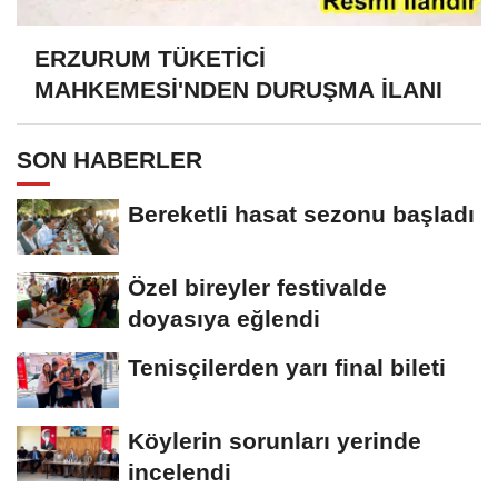
ERZURUM TÜKETİCİ
MAHKEMESİ'NDEN DURUŞMA İLANI
SON HABERLER
Bereketli hasat sezonu başladı
Özel bireyler festivalde
doyasıya eğlendi
Tenisçilerden yarı final bileti
Köylerin sorunları yerinde
incelendi