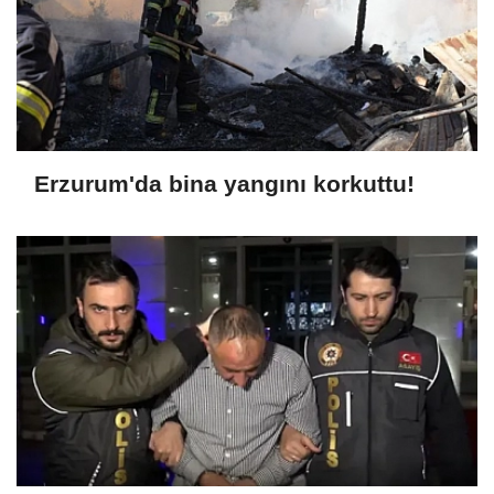
Erzurum'da bina yangını korkuttu!