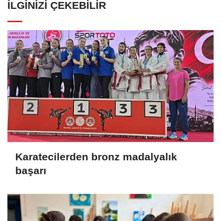
İLGINIZI ÇEKEBILIR
Karatecilerden bronz madalyalık
başarı