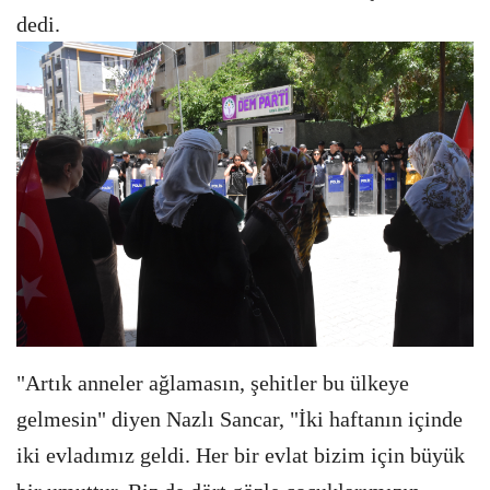
dedi.
"Artık anneler ağlamasın, şehitler bu ülkeye
gelmes
in" diyen Nazlı Sancar, "İki haftanın içinde
iki evladımız geldi. Her bir evlat bizim için büyük