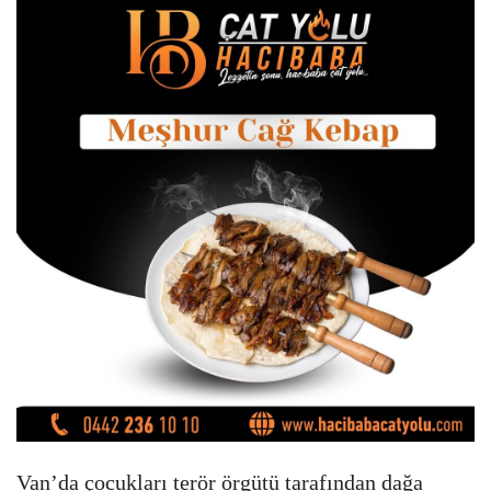
Van’da çocukları terör örgütü tarafından dağa