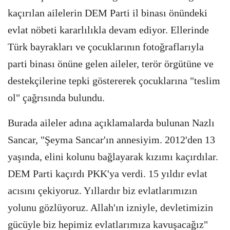
kaçırılan ailelerin DEM Parti il binası önündeki
evlat nöbeti kararlılıkla devam ediyor. Ellerinde
Türk bayrakları ve çocuklarının fotoğraflarıyla
parti binası önüne gelen aileler, terör örgütüne ve
destekçilerine tepki göstererek çocuklarına "teslim
ol" çağrısında bulundu.
Burada aileler adına açıklamalarda bulunan Nazlı
Sancar, "Şeyma Sancar'ın annesiyim. 2012'den 13
yaşında, elini kolunu bağlayarak kızımı kaçırdılar.
DEM Parti kaçırdı PKK'ya verdi. 15 yıldır evlat
acısını çekiyoruz. Yıllardır biz evlatlarımızın
yolunu gözlüyoruz. Allah'ın izniyle, devletimizin
gücüyle biz hepimiz evlatlarımıza kavuşacağız"