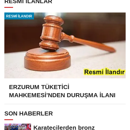
RESMİ İLANLAR
RESMİ İLANDIR
ERZURUM TÜKETİCİ
MAHKEMESİ'NDEN DURUŞMA İLANI
SON HABERLER
Karatecilerden bronz