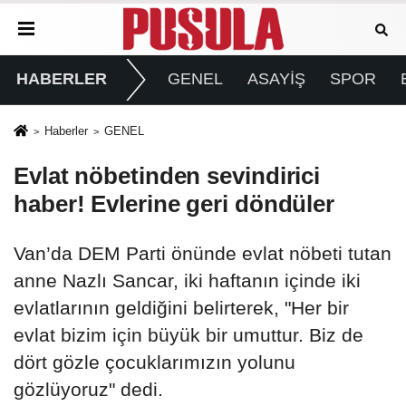
HABERLER
GENEL
ASAYİŞ
SPOR
Haberler
GENEL
Evlat nöbetinden sevindirici
haber! Evlerine geri döndüler
Van’da DEM Parti önünde evlat nöbeti tutan
anne Nazlı Sancar, iki haftanın içinde iki
evlatlarının geldiğini belirterek, "Her bir
evlat bizim için büyük bir umuttur. Biz de
dört gözle çocuklarımızın yolunu
gözlüyoruz" dedi.