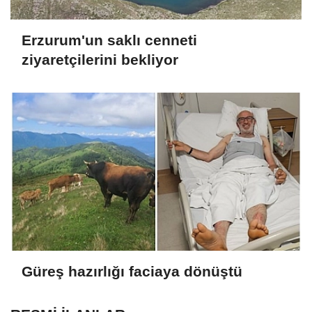
Erzurum'un saklı cenneti
ziyaretçilerini bekliyor
Güreş hazırlığı faciaya dönüştü