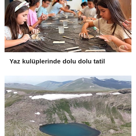
Yaz kulüplerinde dolu dolu tatil