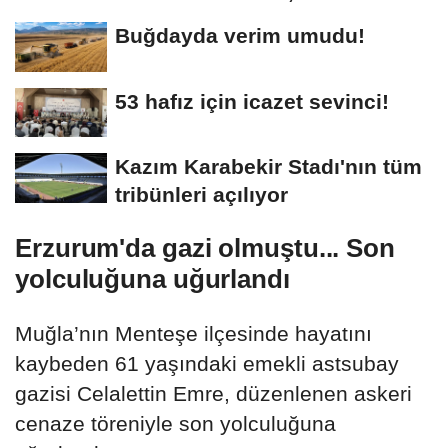
başlar
Buğdayda verim umudu!
53 hafız için icazet sevinci!
Kazım Karabekir Stadı'nın tüm
tribünleri açılıyor
Erzurum'da gazi olmuştu... Son
yolculuğuna uğurlandı
Muğla’nın Menteşe ilçesinde hayatını
kaybeden 61 yaşındaki emekli astsubay
gazisi Celalettin Emre, düzenlenen askeri
cenaze töreniyle son yolculuğuna