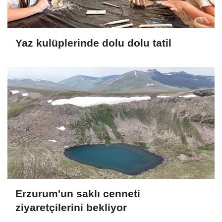
Yaz kulüplerinde dolu dolu tatil
Erzurum'un saklı cenneti
ziyaretçilerini bekliyor