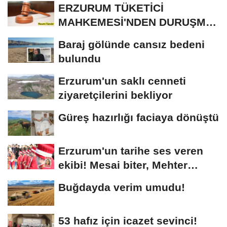
ERZURUM TÜKETİCİ
MAHKEMESİ'NDEN DURUŞMA
İLANI
Baraj gölünde cansız bedeni
bulundu
Erzurum'un saklı cenneti
ziyaretçilerini bekliyor
Güreş hazırlığı faciaya dönüştü
Erzurum'un tarihe ses veren
ekibi! Mesai biter, Mehter
başlar
Buğdayda verim umudu!
53 hafız için icazet sevinci!