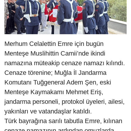
Merhum Celalettin Emre için bugün
Menteşe Muslihittin Camii’nde ikindi
namazına müteakip cenaze namazı kılındı.
Cenaze törenine; Muğla İl Jandarma
Komutanı Tuğgeneral Adem Şen, eski
Menteşe Kaymakamı Mehmet Eriş,
jandarma personeli, protokol üyeleri, ailesi,
yakınları ve vatandaşlar katıldı.
Türk bayrağına sarılı tabutla Emre, kılınan
cenaze namazının ardından omuzlarda