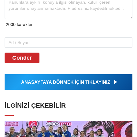
Gönder
ANASAYFAYA DÖNMEK İÇİN TIKLAYINIZ
İLGINIZI ÇEKEBILIR