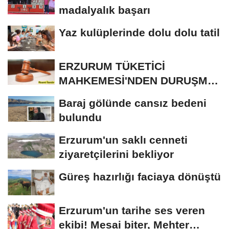
madalyalık başarı
Yaz kulüplerinde dolu dolu tatil
ERZURUM TÜKETİCİ
MAHKEMESİ'NDEN DURUŞMA
İLANI
Baraj gölünde cansız bedeni
bulundu
Erzurum'un saklı cenneti
ziyaretçilerini bekliyor
Güreş hazırlığı faciaya dönüştü
Erzurum'un tarihe ses veren
ekibi! Mesai biter, Mehter