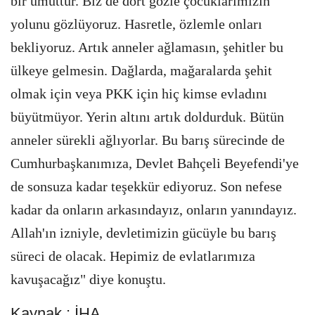
bir umuttur. Biz de dört gözle çocuklarımızın
yolunu gözlüyoruz. Hasretle, özlemle onları
bekliyoruz. Artık anneler ağlamasın, şehitler bu
ülkeye gelmesin. Dağlarda, mağaralarda şehit
olmak için veya PKK için hiç kimse evladını
büyütmüyor. Yerin altını artık doldurduk. Bütün
anneler sürekli ağlıyorlar. Bu barış sürecinde de
Cumhurbaşkanımıza, Devlet Bahçeli Beyefendi'ye
de sonsuza kadar teşekkür ediyoruz. Son nefese
kadar da onların arkasındayız, onların yanındayız.
Allah'ın izniyle, devletimizin gücüyle bu barış
süreci de olacak. Hepimiz de evlatlarımıza
kavuşacağız" diye konuştu.
Kaynak : İHA