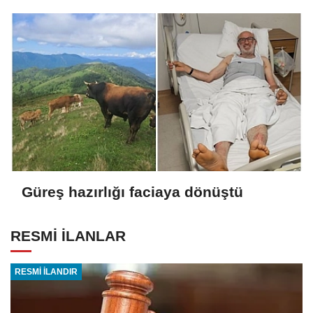
Güreş hazırlığı faciaya dönüştü
RESMİ İLANLAR
RESMİ İLANDIR