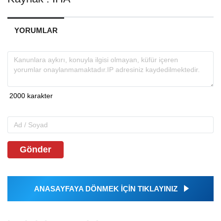
YORUMLAR
Gönder
ANASAYFAYA DÖNMEK İÇİN TIKLAYINIZ