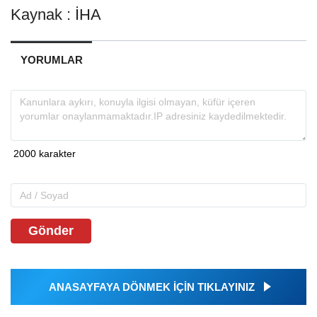
Kaynak : İHA
YORUMLAR
Gönder
ANASAYFAYA DÖNMEK İÇİN TIKLAYINIZ