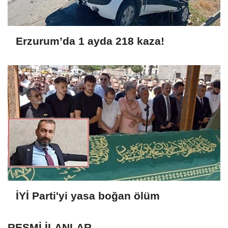
Erzurum’da 1 ayda 218 kaza!
İYİ Parti'yi yasa boğan ölüm
RESMİ İLANLAR