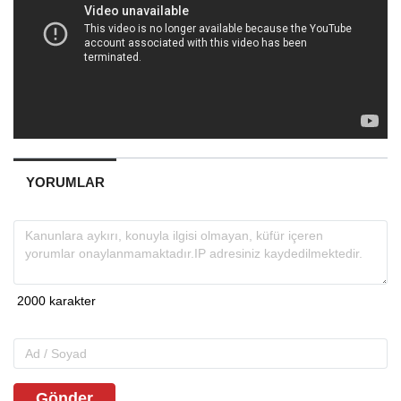
YORUMLAR
Gönder