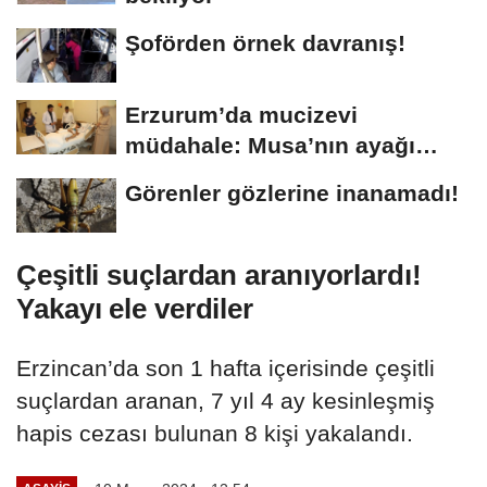
Şoförden örnek davranış!
Erzurum’da mucizevi
müdahale: Musa’nın ayağı
kurtarıldı
Görenler gözlerine inanamadı!
Çeşitli suçlardan aranıyorlardı!
Yakayı ele verdiler
Erzincan’da son 1 hafta içerisinde çeşitli
suçlardan aranan, 7 yıl 4 ay kesinleşmiş
hapis cezası bulunan 8 kişi yakalandı.