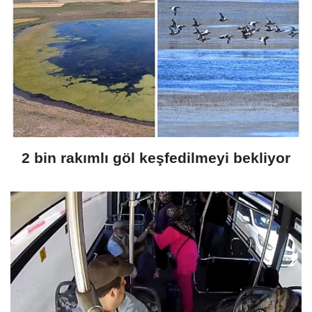
2 bin rakımlı göl keşfedilmeyi bekliyor