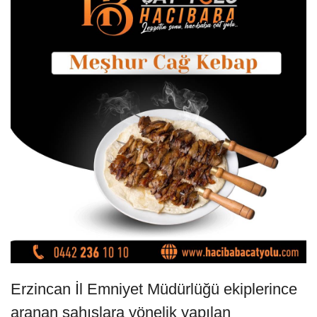
Erzincan İl Emniyet Müdürlüğü ekiplerince
aranan şahıslara yönelik yapılan