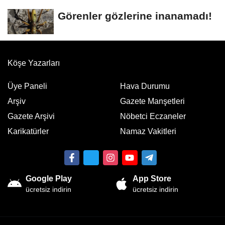
kurtarıldı
Görenler gözlerine inanamadı!
Köşe Yazarları
Üye Paneli
Hava Durumu
Arşiv
Gazete Manşetleri
Gazete Arşivi
Nöbetci Eczaneler
Karikatürler
Namaz Vakitleri
Google Play
App Store
ücretsiz indirin
ücretsiz indirin