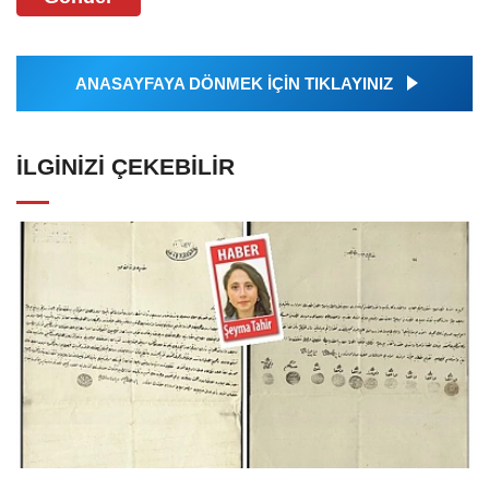
ANASAYFAYA DÖNMEK İÇİN TIKLAYINIZ
İLGINIZI ÇEKEBILIR