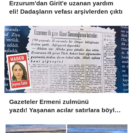
Erzurum'dan Girit'e uzanan yardım
eli! Dadaşların vefası arşivlerden çıktı
Gazeteler Ermeni zulmünü
yazdı! Yaşanan acılar satırlara böyle
yansıdı