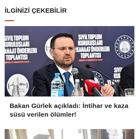
İLGINIZI ÇEKEBILIR
Bakan Gürlek açıkladı: İntihar ve kaza
süsü verilen ölümler!