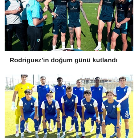
Rodriguez'in doğum günü kutlandı