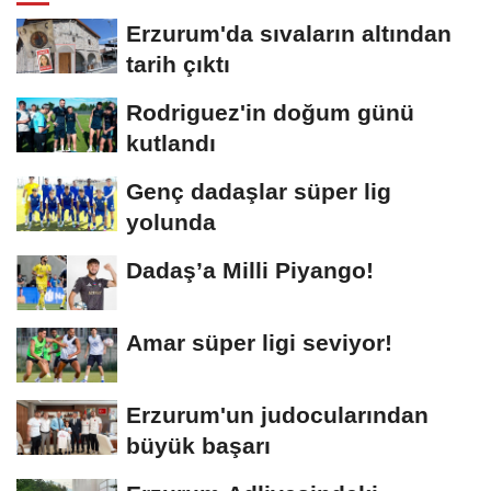
Erzurum'da sıvaların altından
tarih çıktı
Rodriguez'in doğum günü
kutlandı
Genç dadaşlar süper lig
yolunda
Dadaş’a Milli Piyango!
Amar süper ligi seviyor!
Erzurum'un judocularından
büyük başarı