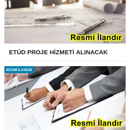
ETÜD PROJE HİZMETİ ALINACAK
RESMİ İLANDIR