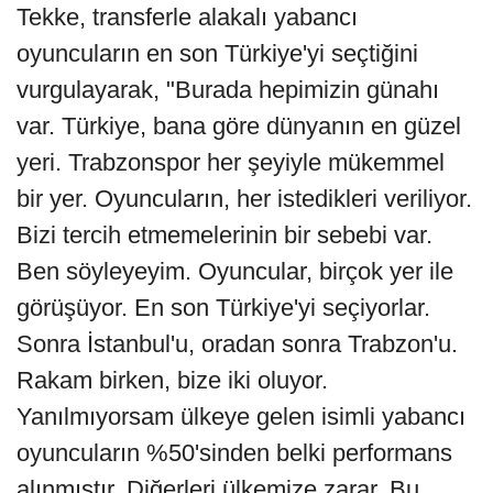
Tekke, transferle alakalı yabancı
oyuncuların en son Türkiye'yi seçtiğini
vurgulayarak, "Burada hepimizin günahı
var. Türkiye, bana göre dünyanın en güzel
yeri. Trabzonspor her şeyiyle mükemmel
bir yer. Oyuncuların, her istedikleri veriliyor.
Bizi tercih etmemelerinin bir sebebi var.
Ben söyleyeyim. Oyuncular, birçok yer ile
görüşüyor. En son Türkiye'yi seçiyorlar.
Sonra İstanbul'u, oradan sonra Trabzon'u.
Rakam birken, bize iki oluyor.
Yanılmıyorsam ülkeye gelen isimli yabancı
oyuncuların %50'sinden belki performans
alınmıştır. Diğerleri ülkemize zarar. Bu