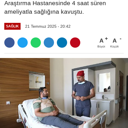
Araştırma Hastanesinde 4 saat süren
ameliyatla sağlığına kavuştu.
21 Temmuz 2025 - 20:42
SAĞLIK
A
A
Büyüt
Küçült