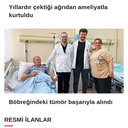
Yıllardır çektiği ağrıdan ameliyatla
kurtuldu
Böbreğindeki tümör başarıyla alındı
RESMİ İLANLAR