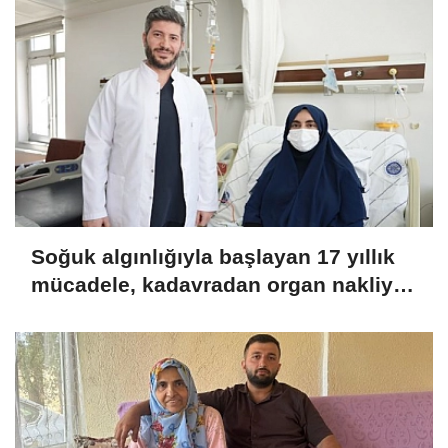
Soğuk algınlığıyla başlayan 17 yıllık
mücadele, kadavradan organ nakliyle
sona erdi