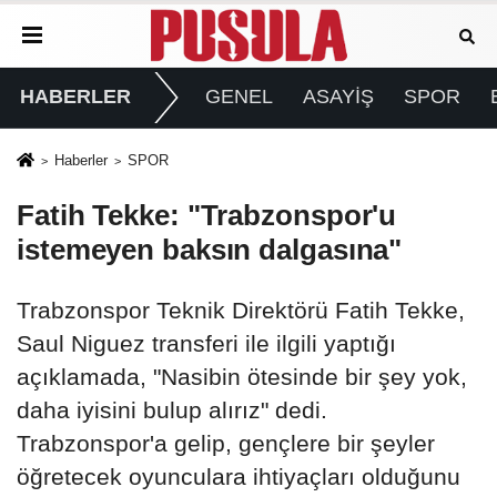
HABERLER
GENEL
ASAYİŞ
SPOR
Haberler
SPOR
Fatih Tekke: "Trabzonspor'u
istemeyen baksın dalgasına"
Trabzonspor Teknik Direktörü Fatih Tekke,
Saul Niguez transferi ile ilgili yaptığı
açıklamada, "Nasibin ötesinde bir şey yok,
daha iyisini bulup alırız" dedi.
Trabzonspor'a gelip, gençlere bir şeyler
öğretecek oyunculara ihtiyaçları olduğunu