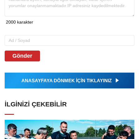
Gönder
ANASAYFAYA DÖNMEK İÇİN TIKLAYINIZ
İLGINIZI ÇEKEBILIR