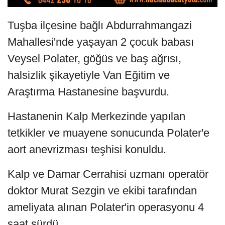
Tuşba ilçesine bağlı Abdurrahmangazi
Mahallesi'nde yaşayan 2 çocuk babası
Veysel Polater, göğüs ve baş ağrısı,
halsizlik şikayetiyle Van Eğitim ve
Araştırma Hastanesine başvurdu.
Hastanenin Kalp Merkezinde yapılan
tetkikler ve muayene sonucunda Polater'e
aort anevrizması teşhisi konuldu.
Kalp ve Damar Cerrahisi uzmanı operatör
doktor Murat Sezgin ve ekibi tarafından
ameliyata alınan Polater'in operasyonu 4
saat sürdü.