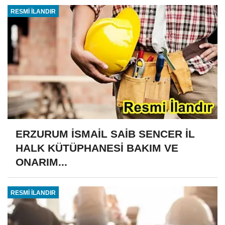
RESMİ İLANDIR
ERZURUM İSMAİL SAİB SENCER İL
HALK KÜTÜPHANESİ BAKIM VE
ONARIM...
RESMİ İLANDIR