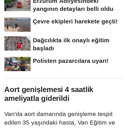
Erzurum Adliyesindeki
yangının detayları belli oldu
Çevre ekipleri harekete geçti!
Dağcılıkta ilk onaylı eğitim
başladı
Polisten pazarcılara uyarı!
Aort genişlemesi 4 saatlik
ameliyatla giderildi
Van'da aort damarında genişleme tespit
edilen 35 yaşındaki hasta, Van Eğitim ve