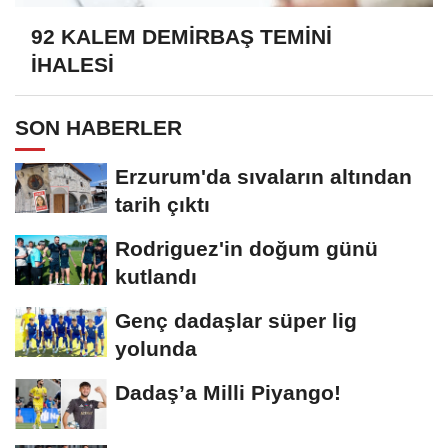
92 KALEM DEMİRBAŞ TEMİNİ
İHALESİ
SON HABERLER
Erzurum'da sıvaların altından
tarih çıktı
Rodriguez'in doğum günü
kutlandı
Genç dadaşlar süper lig
yolunda
Dadaş’a Milli Piyango!