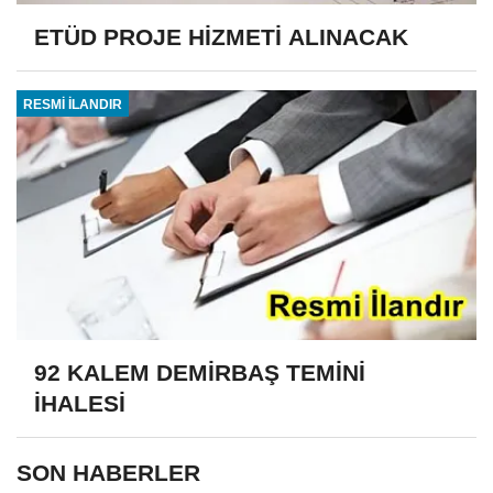
ETÜD PROJE HİZMETİ ALINACAK
RESMİ İLANDIR
92 KALEM DEMİRBAŞ TEMİNİ
İHALESİ
SON HABERLER