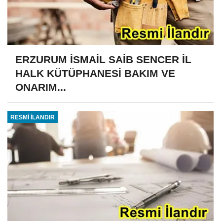
ERZURUM İSMAİL SAİB SENCER İL
HALK KÜTÜPHANESİ BAKIM VE
ONARIM...
RESMİ İLANDIR