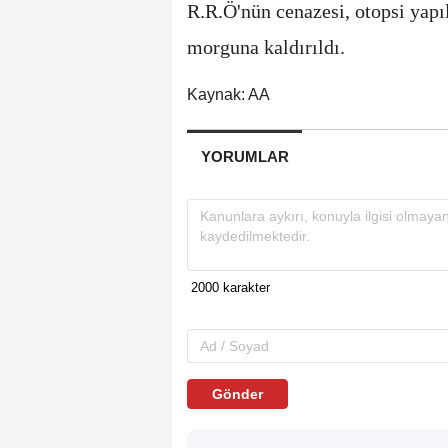
R.R.Ö'nün cenazesi, otopsi yap
morguna kaldırıldı.
Kaynak: AA
YORUMLAR
Gönder