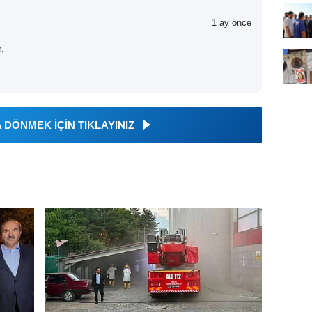
1 ay önce
.
DÖNMEK İÇİN TIKLAYINIZ