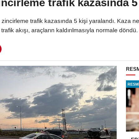
ncirleme trafik kazasında 5 
 zincirleme trafik kazasında 5 kişi yaralandı. Kaza n
trafik akışı, araçların kaldırılmasıyla normale döndü.
RESM
RESMİ