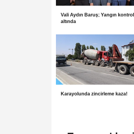
Vali Aydın Baruş; Yangın kontrol
altında
Karayolunda zincirleme kaza!