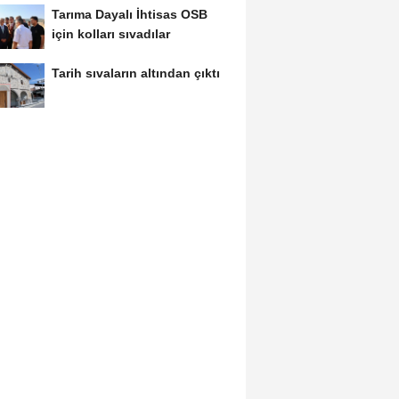
Tarıma Dayalı İhtisas OSB
için kolları sıvadılar
Tarih sıvaların altından çıktı