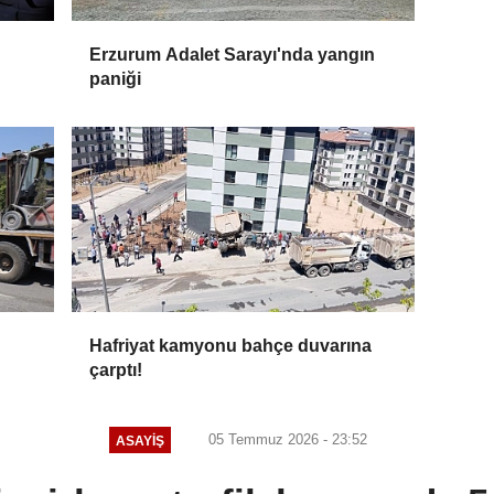
Erzurum Adalet Sarayı'nda yangın
paniği
Hafriyat kamyonu bahçe duvarına
çarptı!
05 Temmuz 2026 - 23:52
ASAYİŞ