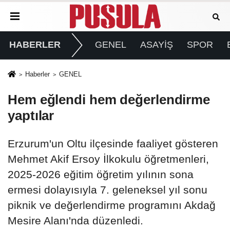
HABERLER
GENEL
ASAYİŞ
SPOR
Haberler
GENEL
Hem eğlendi hem değerlendirme
yaptılar
Erzurum'un Oltu ilçesinde faaliyet gösteren
Mehmet Akif Ersoy İlkokulu öğretmenleri,
2025-2026 eğitim öğretim yılının sona
ermesi dolayısıyla 7. geleneksel yıl sonu
piknik ve değerlendirme programını Akdağ
Mesire Alanı'nda düzenledi.