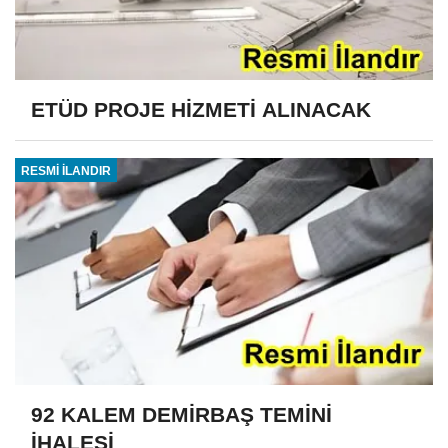
ETÜD PROJE HİZMETİ ALINACAK
RESMİ İLANDIR
92 KALEM DEMİRBAŞ TEMİNİ
İHALESİ