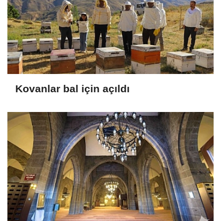
Kovanlar bal için açıldı