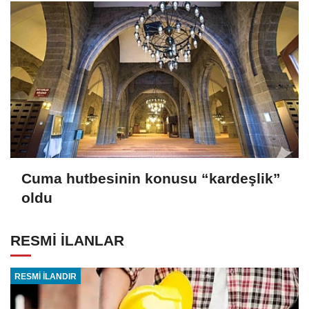
Cuma hutbesinin konusu “kardeşlik”
oldu
RESMİ İLANLAR
RESMİ İLANDIR