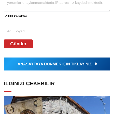
Gönder
ANASAYFAYA DÖNMEK İÇİN TIKLAYINIZ
İLGINIZI ÇEKEBILIR