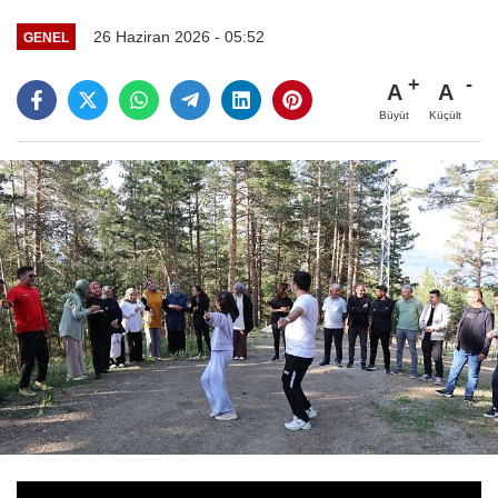
26 Haziran 2026 - 05:52
GENEL
A
A
Büyüt
Küçült