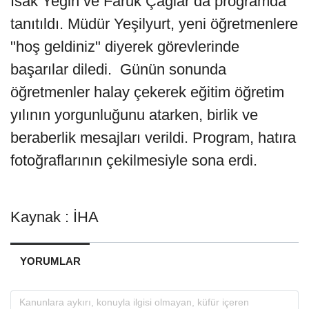
İsak Yeğin ve Faruk Çağlar da programda
tanıtıldı. Müdür Yeşilyurt, yeni öğretmenlere
"hoş geldiniz" diyerek görevlerinde
başarılar diledi. Günün sonunda
öğretmenler halay çekerek eğitim öğretim
yılının yorgunluğunu atarken, birlik ve
beraberlik mesajları verildi. Program, hatıra
fotoğraflarının çekilmesiyle sona erdi.
Kaynak : İHA
YORUMLAR