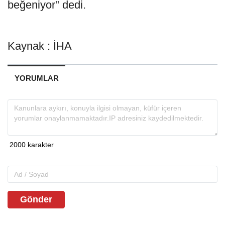
beğeniyor" dedi.
Kaynak : İHA
YORUMLAR
Gönder