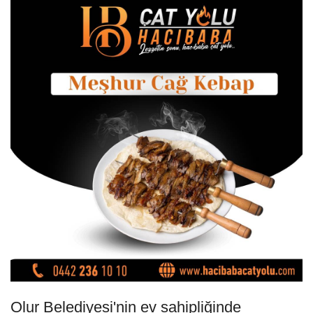
Olur Belediyesi'nin ev sahipliğinde