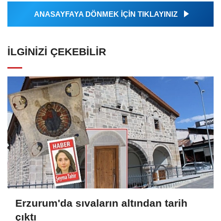
ANASAYFAYA DÖNMEK İÇİN TIKLAYINIZ
İLGINIZI ÇEKEBILIR
Erzurum'da sıvaların altından tarih
çıktı