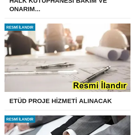
HALK KÜTÜPHANESİ BAKIM VE
ONARIM...
RESMİ İLANDIR
ETÜD PROJE HİZMETİ ALINACAK
RESMİ İLANDIR