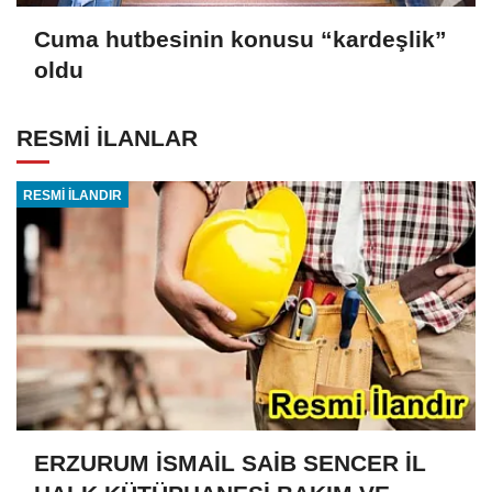
Cuma hutbesinin konusu “kardeşlik”
oldu
RESMİ İLANLAR
RESMİ İLANDIR
ERZURUM İSMAİL SAİB SENCER İL