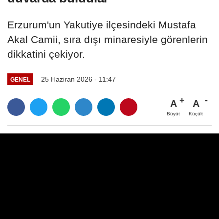
Erzurum'un Yakutiye ilçesindeki Mustafa
Akal Camii, sıra dışı minaresiyle görenlerin
dikkatini çekiyor.
25 Haziran 2026 - 11:47
GENEL
A
A
Büyüt
Küçült