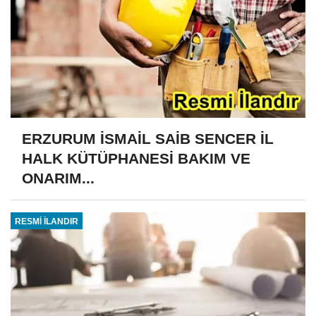
ERZURUM İSMAİL SAİB SENCER İL
HALK KÜTÜPHANESİ BAKIM VE
ONARIM...
RESMİ İLANDIR