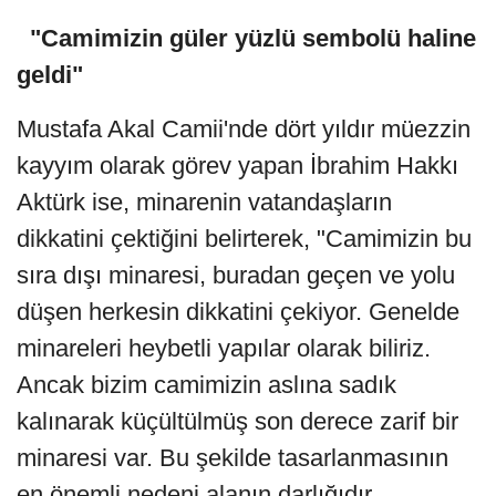
"Camimizin güler yüzlü sembolü haline
geldi"
Mustafa Akal Camii'nde dört yıldır müezzin
kayyım olarak görev yapan İbrahim Hakkı
Aktürk ise, minarenin vatandaşların
dikkatini çektiğini belirterek, "Camimizin bu
sıra dışı minaresi, buradan geçen ve yolu
düşen herkesin dikkatini çekiyor. Genelde
minareleri heybetli yapılar olarak biliriz.
Ancak bizim camimizin aslına sadık
kalınarak küçültülmüş son derece zarif bir
minaresi var. Bu şekilde tasarlanmasının
en önemli nedeni alanın darlığıdır.