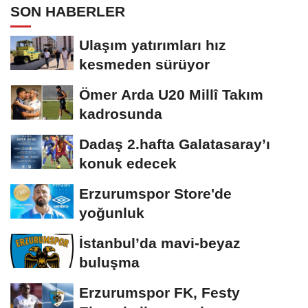
SON HABERLER
Ulaşım yatırımları hız
kesmeden sürüyor
Ömer Arda U20 Millî Takım
kadrosunda
Dadaş 2.hafta Galatasaray’ı
konuk edecek
Erzurumspor Store'de
yoğunluk
İstanbul’da mavi-beyaz
buluşma
Erzurumspor FK, Festy