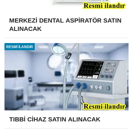
MERKEZİ DENTAL ASPİRATÖR SATIN
ALINACAK
RESMİ İLANDIR
TIBBİ CİHAZ SATIN ALINACAK