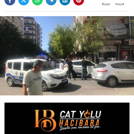
Büyüt
Küçült