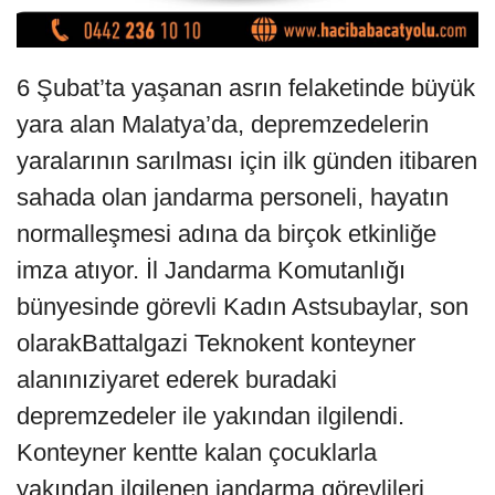
6 Şubat’ta yaşanan asrın felaketinde büyük
yara alan Malatya’da, depremzedelerin
yaralarının sarılması için ilk günden itibaren
sahada olan jandarma personeli, hayatın
normalleşmesi adına da birçok etkinliğe
imza atıyor. İl Jandarma Komutanlığı
bünyesinde görevli Kadın Astsubaylar, son
olarakBattalgazi Teknokent konteyner
alanınıziyaret ederek buradaki
depremzedeler ile yakından ilgilendi.
Konteyner kentte kalan çocuklarla
yakından ilgilenen jandarma görevlileri,