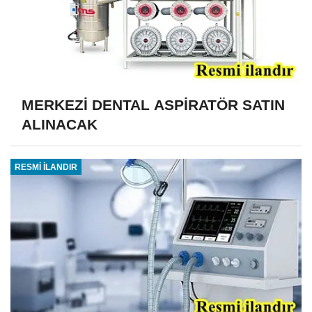
MERKEZİ DENTAL ASPİRATÖR SATIN
ALINACAK
RESMİ İLANDIR