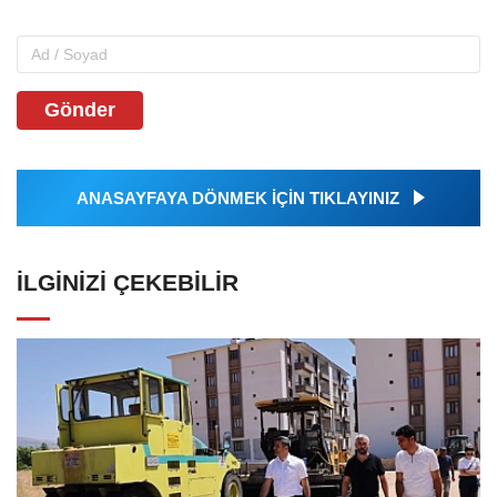
Gönder
ANASAYFAYA DÖNMEK İÇİN TIKLAYINIZ
İLGINIZI ÇEKEBILIR