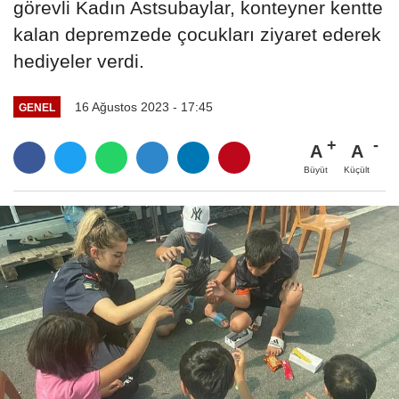
görevli Kadın Astsubaylar, konteyner kentte
kalan depremzede çocukları ziyaret ederek
hediyeler verdi.
16 Ağustos 2023 - 17:45
GENEL
A
A
Büyüt
Küçült