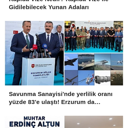
Gidilebilecek Yunan Adaları
Savunma Sanayisi'nde yerlilik oranı
yüzde 83'e ulaştı! Erzurum da
ekosisteme dahil oluyor