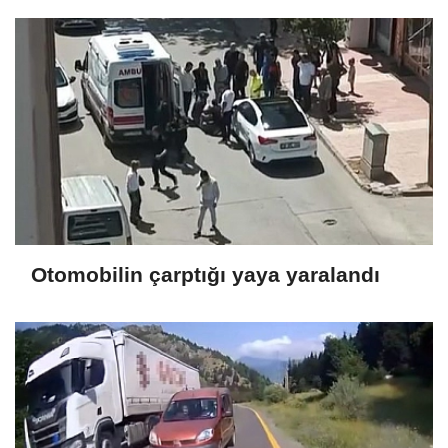
Otomobilin çarptığı yaya yaralandı