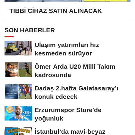
TIBBİ CİHAZ SATIN ALINACAK
SON HABERLER
Ulaşım yatırımları hız
kesmeden sürüyor
Ömer Arda U20 Millî Takım
kadrosunda
Dadaş 2.hafta Galatasaray’ı
konuk edecek
Erzurumspor Store'de
yoğunluk
İstanbul’da mavi-beyaz