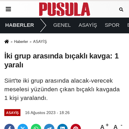
HABERLER
GENEL
ASAYİŞ
SPOR
Haberler
ASAYİŞ
İki grup arasında bıçaklı kavga: 1
yaralı
Siirt'te iki grup arasında alacak-verecek
meselesi yüzünden çıkan bıçaklı kavgada
1 kişi yaralandı.
16 Ağustos 2023 - 18:26
ASAYİŞ
A
A