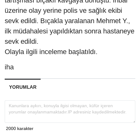
tartışması bıçaklı kavgaya dönüştü. İhbar
üzerine olay yerine polis ve sağlık ekibi
sevk edildi. Bıçakla yaralanan Mehmet Y.,
ilk müdahalesi yapıldıktan sonra hastaneye
sevk edildi.
Olayla ilgili inceleme başlatıldı.
iha
YORUMLAR