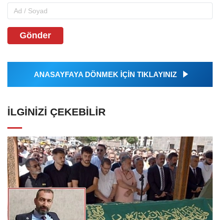
Gönder
ANASAYFAYA DÖNMEK İÇİN TIKLAYINIZ
İLGINIZI ÇEKEBILIR