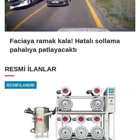
Faciaya ramak kala! Hatalı sollama
pahalıya patlayacaktı
RESMİ İLANLAR
RESMİ İLANDIR