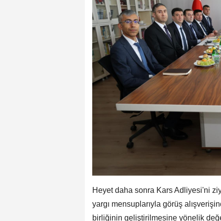
Heyet daha sonra Kars Adliyesi'ni ziy
yargı mensuplarıyla görüş alışverişin
birliğinin geliştirilmesine yönelik değ