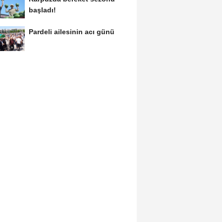
başladı!
Pardeli ailesinin acı günü