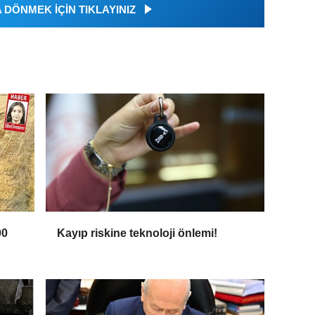
DÖNMEK İÇİN TIKLAYINIZ
00
Kayıp riskine teknoloji önlemi!