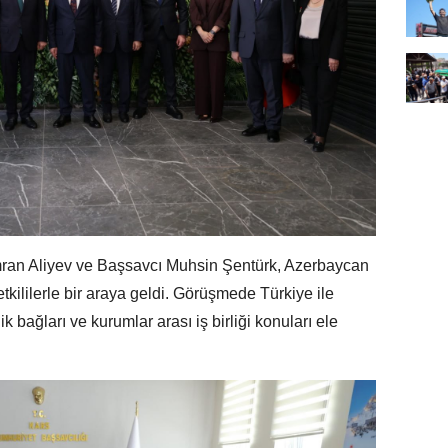
an Aliyev ve Başsavcı Muhsin Şentürk, Azerbaycan
kililerle bir araya geldi. Görüşmede Türkiye ile
 bağları ve kurumlar arası iş birliği konuları ele