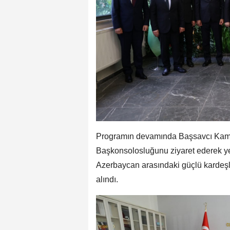
Programın devamında Başsavcı Kamr
Başkonsolosluğunu ziyaret ederek yet
Azerbaycan arasındaki güçlü kardeşlik
alındı.