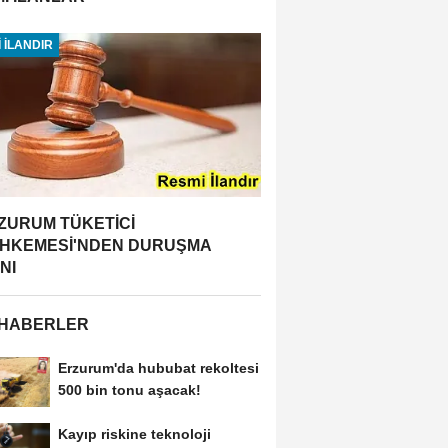
 İLANDIR
ZURUM TÜKETİCİ
HKEMESİ'NDEN DURUŞMA
NI
 HABERLER
Erzurum'da hububat rekoltesi
500 bin tonu aşacak!
Kayıp riskine teknoloji