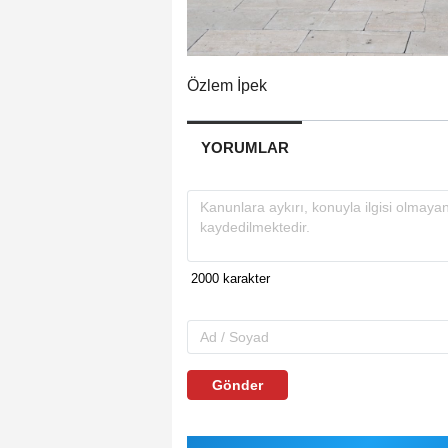
Özlem İpek
YORUMLAR
Gönder