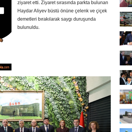
ziyaret etti. Ziyaret sırasında parkta bulunan
Haydar Aliyev büstü önüne çelenk ve çiçek
demetleri bırakılarak saygı duruşunda
bulunuldu.