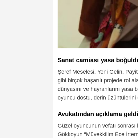
Sanat camiası yasa boğuld
Şeref Meselesi, Yeni Gelin, Payi
gibi birçok başarılı projede rol a
dünyasını ve hayranlarını yasa 
oyuncu dostu, derin üzüntülerini d
Avukatından açıklama geld
Güzel oyuncunun vefatı sonrası 
Gökkoyun "Müvekkilim Ece İrtem b