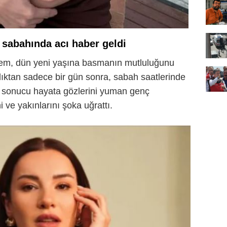
 sabahında acı haber geldi
tem, dün yeni yaşına basmanın mutluluğunu
ktan sadece bir gün sonra, sabah saatlerinde
zi sonucu hayata gözlerini yuman genç
 ve yakınlarını şoka uğrattı.