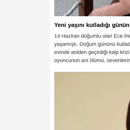
Yeni yaşını kutladığı günün
14 Haziran doğumlu olan Ece İr
yaşamıştı. Doğum gününü kutladı
evinde aniden geçirdiği kalp kri
oyuncunun ani ölümü, sevenlerini