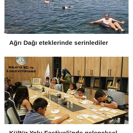
Ağrı Dağı eteklerinde serinlediler
Kültür Yolu Festivali’nde geleneksel