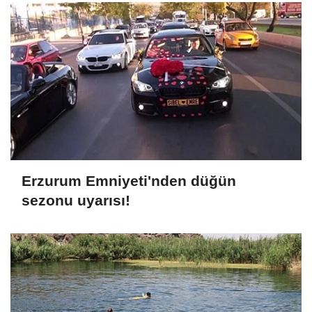
Erzurum Emniyeti'nden düğün
sezonu uyarısı!