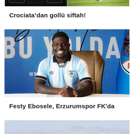
Crociata’dan gollü siftah!
Festy Ebosele, Erzurumspor FK'da