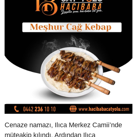
Cenaze namazı, Ilıca Merkez Camii’nde
müteakip kılındı. Ardından Ilıca