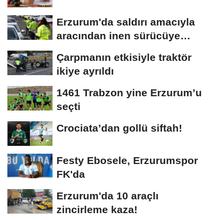
Erzurum'da saldırı amacıyla
aracından inen sürücüye
bedeli ağır...
Çarpmanın etkisiyle traktör
ikiye ayrıldı
1461 Trabzon yine Erzurum’u
seçti
Crociata’dan gollü siftah!
Festy Ebosele, Erzurumspor
FK'da
Erzurum'da 10 araçlı
zincirleme kaza!