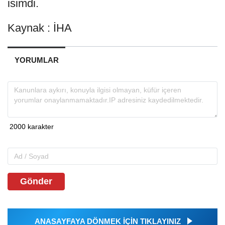
isimdi.
Kaynak : İHA
YORUMLAR
Gönder
ANASAYFAYA DÖNMEK İÇİN TIKLAYINIZ