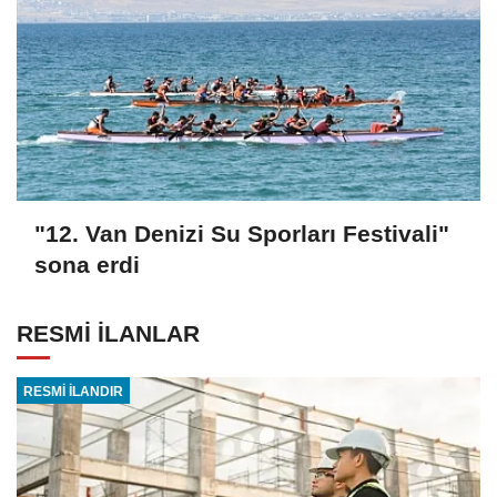
"12. Van Denizi Su Sporları Festivali"
sona erdi
RESMİ İLANLAR
RESMİ İLANDIR