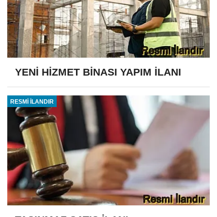
YENİ HİZMET BİNASI YAPIM İLANI
RESMİ İLANDIR