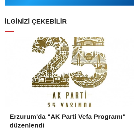
İLGINIZI ÇEKEBILIR
Erzurum'da "AK Parti Vefa Programı"
düzenlendi