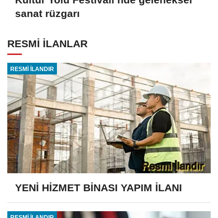
sanat rüzgarı
RESMİ İLANLAR
RESMİ İLANDIR
YENİ HİZMET BİNASI YAPIM İLANI
RESMİ İLANDIR