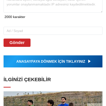
Gönder
ANASAYFAYA DÖNMEK İÇİN TIKLAYINIZ
İLGINIZI ÇEKEBILIR