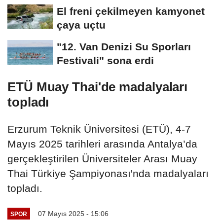
El freni çekilmeyen kamyonet
çaya uçtu
"12. Van Denizi Su Sporları
Festivali" sona erdi
ETÜ Muay Thai'de madalyaları
topladı
Erzurum Teknik Üniversitesi (ETÜ), 4-7
Mayıs 2025 tarihleri arasında Antalya’da
gerçekleştirilen Üniversiteler Arası Muay
Thai Türkiye Şampiyonası'nda madalyaları
topladı.
07 Mayıs 2025 - 15:06
SPOR