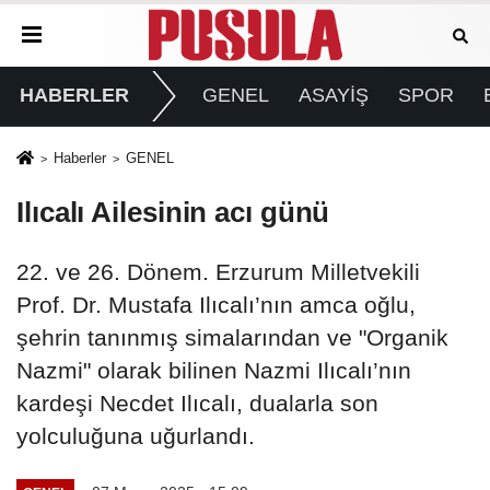
HABERLER
GENEL
ASAYİŞ
SPOR
Haberler
GENEL
Ilıcalı Ailesinin acı günü
22. ve 26. Dönem. Erzurum Milletvekili
Prof. Dr. Mustafa Ilıcalı’nın amca oğlu,
şehrin tanınmış simalarından ve "Organik
Nazmi" olarak bilinen Nazmi Ilıcalı’nın
kardeşi Necdet Ilıcalı, dualarla son
yolculuğuna uğurlandı.