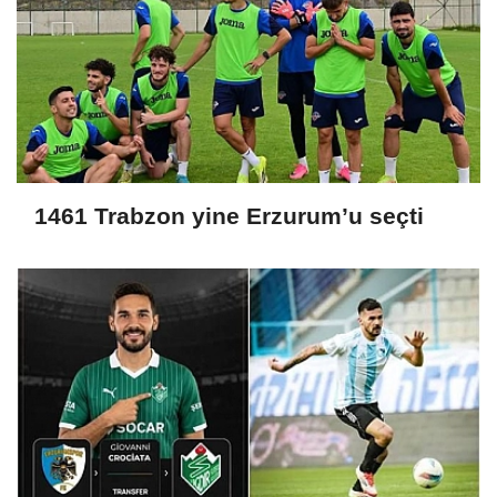
1461 Trabzon yine Erzurum’u seçti