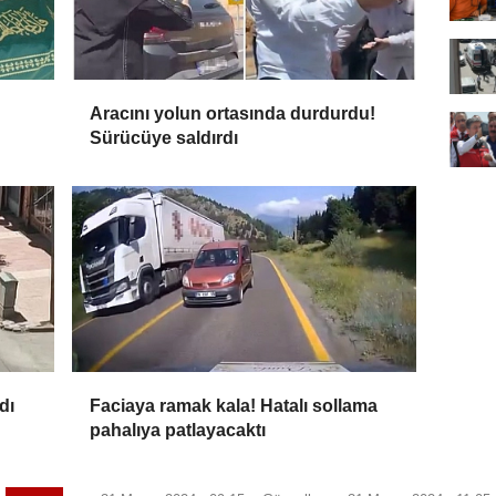
Aracını yolun ortasında durdurdu!
Sürücüye saldırdı
andı
Faciaya ramak kala! Hatalı sollama
pahalıya patlayacaktı