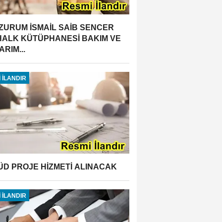
ZURUM İSMAİL SAİB SENCER
 HALK KÜTÜPHANESİ BAKIM VE
RIM...
 İLANDIR
ÜD PROJE HİZMETİ ALINACAK
 İLANDIR