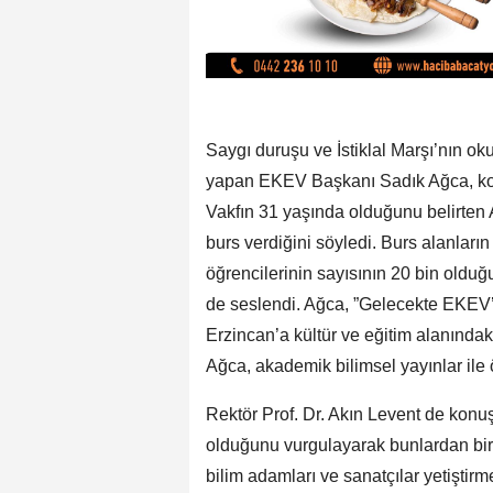
Saygı duruşu ve İstiklal Marşı’nın o
yapan EKEV Başkanı Sadık Ağca, ko
Vakfın 31 yaşında olduğunu belirten
burs verdiğini söyledi. Burs alanların
öğrencilerinin sayısının 20 bin oldu
de seslendi. Ağca, ”Gelecekte EKEV’i 
Erzincan’a kültür ve eğitim alanında
Ağca, akademik bilimsel yayınlar ile 
Rektör Prof. Dr. Akın Levent de kon
olduğunu vurgulayarak bunlardan biri
bilim adamları ve sanatçılar yetişti