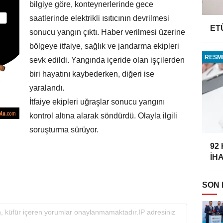
bilgiye göre, konteynerlerinde gece
saatlerinde elektrikli ısıtıcının devrilmesi
ET
sonucu yangın çıktı. Haber verilmesi üzerine
bölgeye itfaiye, sağlık ve jandarma ekipleri
RESMİ
sevk edildi. Yangında içeride olan işçilerden
biri hayatını kaybederken, diğeri ise
yaralandı.
İtfaiye ekipleri uğraşlar sonucu yangını
kontrol altına alarak söndürdü. Olayla ilgili
soruşturma sürüyor.
92
İH
SON