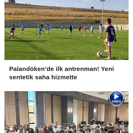
Palandöken’de ilk antrenman! Yeni
sentetik saha hizmette