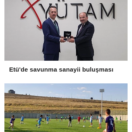
Etü'de savunma sanayii buluşması