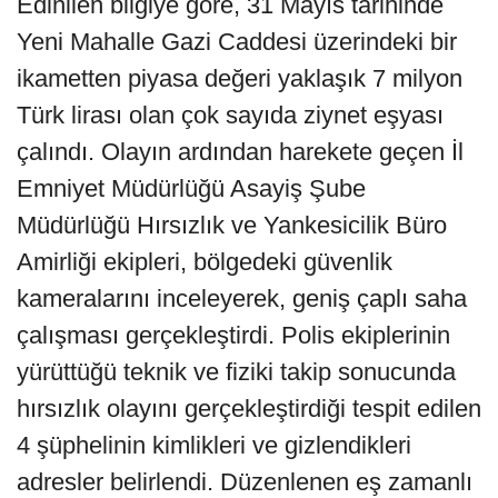
Edinilen bilgiye göre, 31 Mayıs tarihinde
Yeni Mahalle Gazi Caddesi üzerindeki bir
ikametten piyasa değeri yaklaşık 7 milyon
Türk lirası olan çok sayıda ziynet eşyası
çalındı. Olayın ardından harekete geçen İl
Emniyet Müdürlüğü Asayiş Şube
Müdürlüğü Hırsızlık ve Yankesicilik Büro
Amirliği ekipleri, bölgedeki güvenlik
kameralarını inceleyerek, geniş çaplı saha
çalışması gerçekleştirdi. Polis ekiplerinin
yürüttüğü teknik ve fiziki takip sonucunda
hırsızlık olayını gerçekleştirdiği tespit edilen
4 şüphelinin kimlikleri ve gizlendikleri
adresler belirlendi. Düzenlenen eş zamanlı