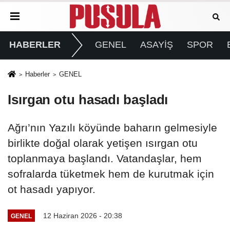
HABERLER
GENEL
ASAYİŞ
SPOR
Haberler
GENEL
Isırgan otu hasadı başladı
Ağrı’nın Yazılı köyünde baharın gelmesiyle
birlikte doğal olarak yetişen ısırgan otu
toplanmaya başlandı. Vatandaşlar, hem
sofralarda tüketmek hem de kurutmak için
ot hasadı yapıyor.
12 Haziran 2026 - 20:38
GENEL