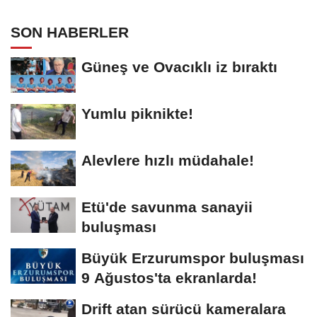
SON HABERLER
Güneş ve Ovacıklı iz bıraktı
Yumlu piknikte!
Alevlere hızlı müdahale!
Etü'de savunma sanayii
buluşması
Büyük Erzurumspor buluşması
9 Ağustos'ta ekranlarda!
Drift atan sürücü kameralara