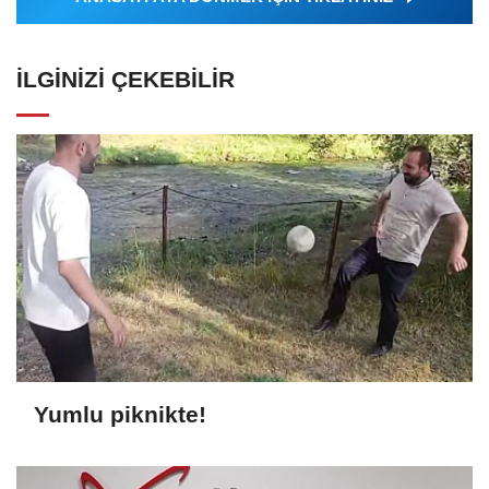
İLGINIZI ÇEKEBILIR
Yumlu piknikte!