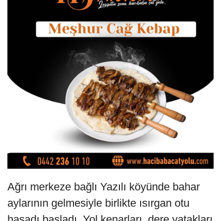
Ağrı merkeze bağlı Yazılı köyünde bahar
aylarının gelmesiyle birlikte ısırgan otu
hasadı başladı. Yol kenarları, dere yatakları