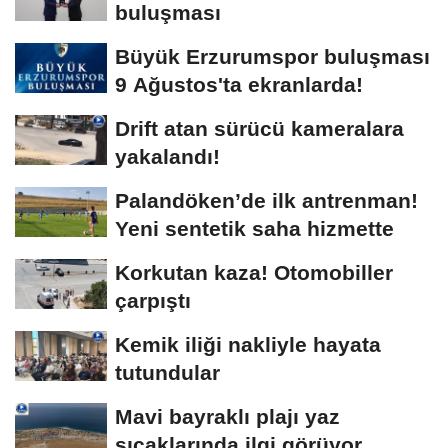
buluşması
Büyük Erzurumspor buluşması
9 Ağustos'ta ekranlarda!
Drift atan sürücü kameralara
yakalandı!
Palandöken’de ilk antrenman!
Yeni sentetik saha hizmette
Korkutan kaza! Otomobiller
çarpıştı
Kemik iliği nakliyle hayata
tutundular
Mavi bayraklı plajı yaz
sıcaklarında ilgi görüyor