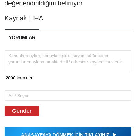
değerlendirildiğini belirtiyor.
Kaynak : İHA
YORUMLAR
Gönder
ANASAYFAYA DÖNMEK İÇİN TIKLAYINIZ