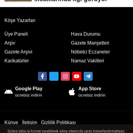
Köşe Yazarları
Üye Paneli
Hava Durumu
Arşiv
Gazete Manşetleri
Gazete Arşivi
Nöbetci Eczaneler
Karikatürler
Namaz Vakitleri
Google Play
App Store
ücretsiz indirin
ücretsiz indirin
Künye
İletişim
Gizlilik Politikası
Sizlere daha iyi hizmet sunabilmek adına sitemizde çerez konumlandırmaktayız.