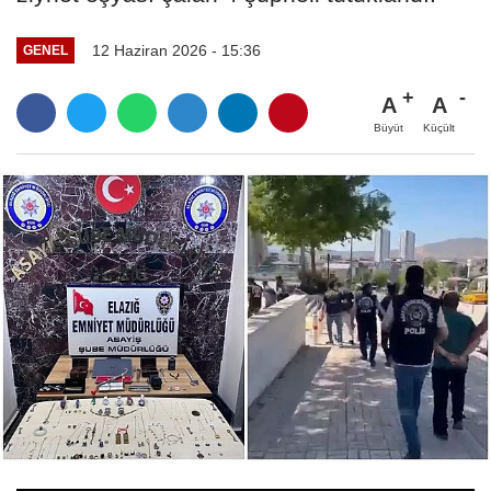
12 Haziran 2026 - 15:36
GENEL
A
A
Büyüt
Küçült