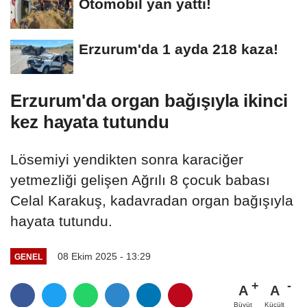
Otomobil yan yattı!
Erzurum'da 1 ayda 218 kaza!
Erzurum'da organ bağışıyla ikinci
kez hayata tutundu
Lösemiyi yendikten sonra karaciğer
yetmezliği gelişen Ağrılı 8 çocuk babası
Celal Karakuş, kadavradan organ bağışıyla
hayata tutundu.
08 Ekim 2025 - 13:29
GENEL
A
A
Büyüt
Küçült