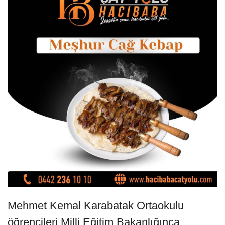
Mehmet Kemal Karabatak Ortaokulu
öğrencileri Milli Eğitim Bakanlığınca