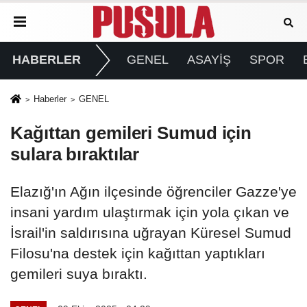
HABERLER
GENEL
ASAYİŞ
SPOR
Haberler
GENEL
Kağıttan gemileri Sumud için
sulara bıraktılar
Elazığ'ın Ağın ilçesinde öğrenciler Gazze'ye
insani yardım ulaştırmak için yola çıkan ve
İsrail'in saldırısına uğrayan Küresel Sumud
Filosu'na destek için kağıttan yaptıkları
gemileri suya bıraktı.