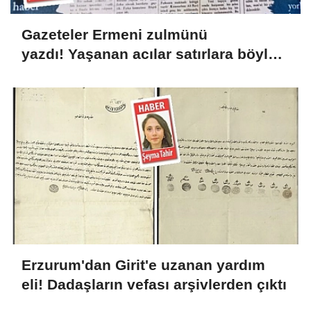
Gazeteler Ermeni zulmünü
yazdı! Yaşanan acılar satırlara böyle
yansıdı
Erzurum'dan Girit'e uzanan yardım
eli! Dadaşların vefası arşivlerden çıktı