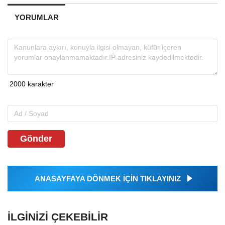
YORUMLAR
Gönder
ANASAYFAYA DÖNMEK İÇİN TIKLAYINIZ
İLGINIZI ÇEKEBILIR