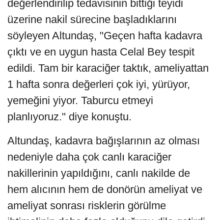
değerlendirilip tedavisinin bittiği teyidi
üzerine nakil sürecine başladıklarını
söyleyen Altundaş, "Geçen hafta kadavra
çıktı ve en uygun hasta Celal Bey tespit
edildi. Tam bir karaciğer taktık, ameliyattan
1 hafta sonra değerleri çok iyi, yürüyor,
yemeğini yiyor. Taburcu etmeyi
planlıyoruz." diye konuştu.
Altundaş, kadavra bağışlarının az olması
nedeniyle daha çok canlı karaciğer
nakillerinin yapıldığını, canlı nakilde de
hem alıcının hem de donörün ameliyat ve
ameliyat sonrası risklerin görülme