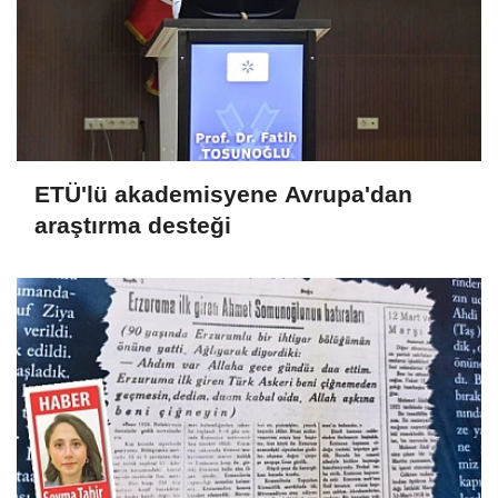
ETÜ'lü akademisyene Avrupa'dan
araştırma desteği