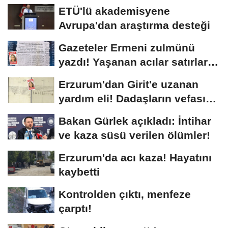
ETÜ'lü akademisyene
Avrupa'dan araştırma desteği
Gazeteler Ermeni zulmünü
yazdı! Yaşanan acılar satırlara
böyle...
Erzurum'dan Girit'e uzanan
yardım eli! Dadaşların vefası
arşivlerden...
Bakan Gürlek açıkladı: İntihar
ve kaza süsü verilen ölümler!
Erzurum'da acı kaza! Hayatını
kaybetti
Kontrolden çıktı, menfeze
çarptı!