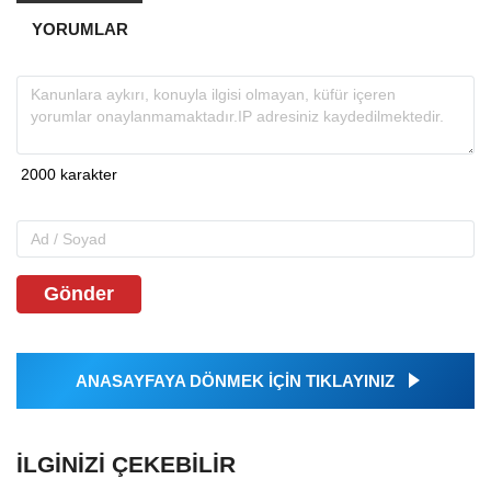
YORUMLAR
Gönder
ANASAYFAYA DÖNMEK İÇİN TIKLAYINIZ
İLGINIZI ÇEKEBILIR