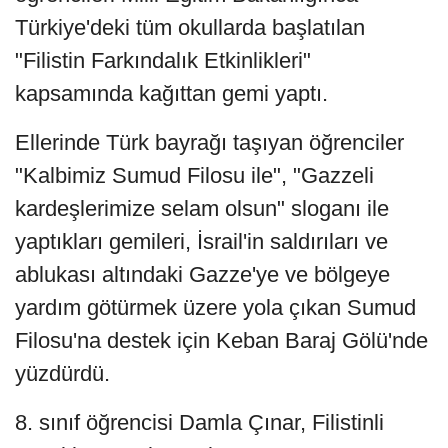
Türkiye'deki tüm okullarda başlatılan
"Filistin Farkındalık Etkinlikleri"
kapsamında kağıttan gemi yaptı.
Ellerinde Türk bayrağı taşıyan öğrenciler
"Kalbimiz Sumud Filosu ile", "Gazzeli
kardeşlerimize selam olsun" sloganı ile
yaptıkları gemileri, İsrail'in saldırıları ve
ablukası altındaki Gazze'ye ve bölgeye
yardım götürmek üzere yola çıkan Sumud
Filosu'na destek için Keban Baraj Gölü'nde
yüzdürdü.
8. sınıf öğrencisi Damla Çınar, Filistinli