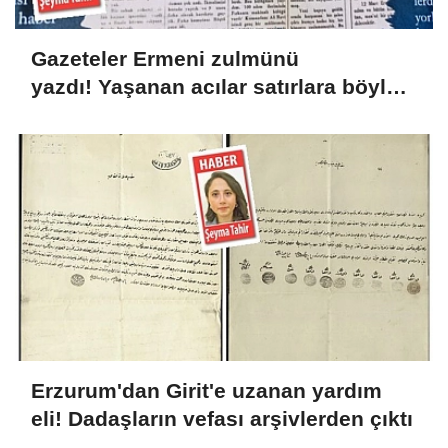
Gazeteler Ermeni zulmünü
yazdı! Yaşanan acılar satırlara böyle
yansıdı
Erzurum'dan Girit'e uzanan yardım
eli! Dadaşların vefası arşivlerden çıktı