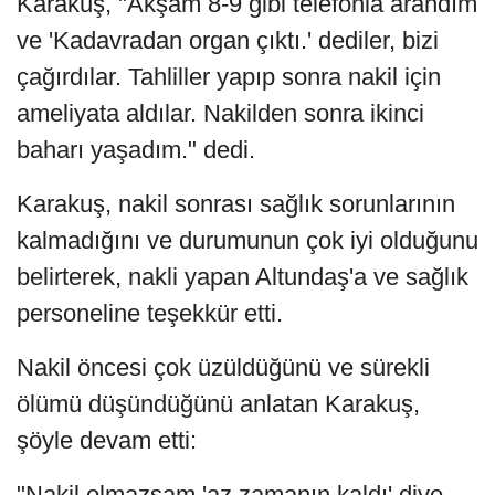
Karakuş, "Akşam 8-9 gibi telefonla arandım
ve 'Kadavradan organ çıktı.' dediler, bizi
çağırdılar. Tahliller yapıp sonra nakil için
ameliyata aldılar. Nakilden sonra ikinci
baharı yaşadım." dedi.
Karakuş, nakil sonrası sağlık sorunlarının
kalmadığını ve durumunun çok iyi olduğunu
belirterek, nakli yapan Altundaş'a ve sağlık
personeline teşekkür etti.
Nakil öncesi çok üzüldüğünü ve sürekli
ölümü düşündüğünü anlatan Karakuş,
şöyle devam etti:
"Nakil olmazsam 'az zamanın kaldı' diye