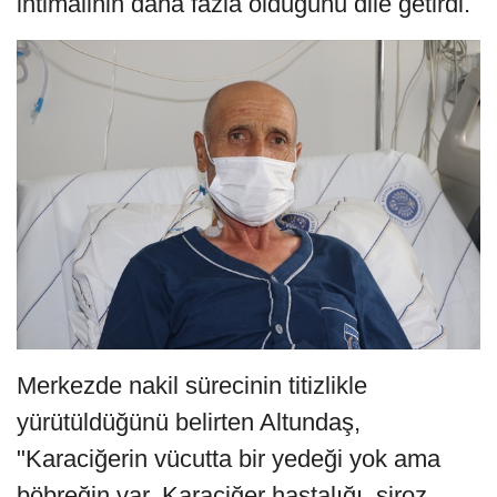
ihtimalinin daha fazla olduğunu dile getirdi.
Merkezde nakil sürecinin titizlikle
yürütüldüğünü belirten Altundaş,
"Karaciğerin vücutta bir yedeği yok ama
böbreğin var. Karaciğer hastalığı, siroz