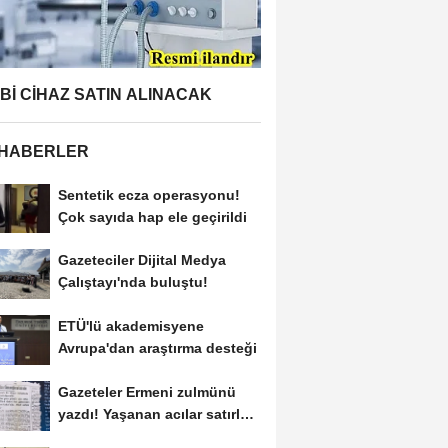
BBİ CİHAZ SATIN ALINACAK
 HABERLER
Sentetik ecza operasyonu!
Çok sayıda hap ele geçirildi
Gazeteciler Dijital Medya
Çalıştayı'nda buluştu!
ETÜ'lü akademisyene
Avrupa'dan araştırma desteği
Gazeteler Ermeni zulmünü
yazdı! Yaşanan acılar satırlara
böyle...