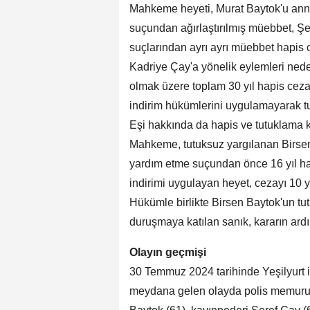
Mahkeme heyeti, Murat Baytok'u anne
suçundan ağırlaştırılmış müebbet, Şe
suçlarından ayrı ayrı müebbet hapis
Kadriye Çay'a yönelik eylemleri nede
olmak üzere toplam 30 yıl hapis cezas
indirim hükümlerini uygulamayarak tu
Eşi hakkında da hapis ve tutuklama k
Mahkeme, tutuksuz yargılanan Birsen
yardım etme suçundan önce 16 yıl hap
indirimi uygulayan heyet, cezayı 10 y
Hükümle birlikte Birsen Baytok'un t
duruşmaya katılan sanık, kararın ard
Olayın geçmişi
30 Temmuz 2024 tarihinde Yeşilyurt 
meydana gelen olayda polis memuru 