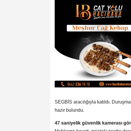
SEGBİS aracılığıyla katıldı. Duruşmad
hazır bulundu.
47 saniyelik güvenlik kamerası gö