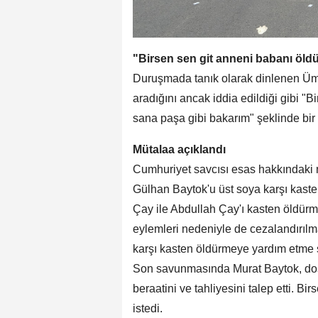
"Birsen sen git anneni babanı öld
Duruşmada tanık olarak dinlenen Ümi
aradığını ancak iddia edildiği gibi "
sana paşa gibi bakarım" şeklinde bir 
Mütalaa açıklandı
Cumhuriyet savcısı esas hakkındaki 
Gülhan Baytok'u üst soya karşı kaste
Çay ile Abdullah Çay'ı kasten öldürm
eylemleri nedeniyle de cezalandırılma
karşı kasten öldürmeye yardım etme 
Son savunmasında Murat Baytok, dosya
beraatini ve tahliyesini talep etti. 
istedi.