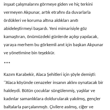
inşaat çalışmalarını görmeye giden ve hiç terkini
vermeyen Akpunar, artık etrafını da duvarlarla
ördükleri ve koruma altına aldıkları anıtı
abideleştirmeyi başardı. Yeni mimarisiyle göz
kamaştıran, önümüzdeki günlerde açılışı yapılacak,
yaraya merhem bu görkemli anıt için başkan Akpunar
ve yönetimine bin teşekkür.
***
Kazım Karabekir, Alaca Şehitleri için şöyle demişti:
‘’Alaca köyünde cenazeler insanın aklını oynatacak bir
haldeydi. Bütün çocuklar süngülenmiş, yaşlılar ve
kadınlar samanlıklara doldurularak yakılmış, gençler
baltalarla parçalanmıştı. Çivilere asılmış, ciğer ve