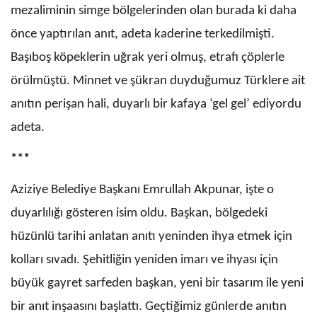
mezaliminin simge bölgelerinden olan burada ki daha
önce yaptırılan anıt, adeta kaderine terkedilmişti.
Başıboş köpeklerin uğrak yeri olmuş, etrafı çöplerle
örülmüştü. Minnet ve şükran duyduğumuz Türklere ait
anıtın perişan hali, duyarlı bir kafaya ‘gel gel’ ediyordu
adeta.
***
Aziziye Belediye Başkanı Emrullah Akpunar, işte o
duyarlılığı gösteren isim oldu. Başkan, bölgedeki
hüzünlü tarihi anlatan anıtı yeninden ihya etmek için
kolları sıvadı. Şehitliğin yeniden imarı ve ihyası için
büyük gayret sarfeden başkan, yeni bir tasarım ile yeni
bir anıt inşaasını başlattı. Geçtiğimiz günlerde anıtın