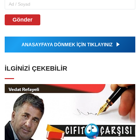
Gönder
ANASAYFAYA DÖNMEK İÇİN TIKLAYINIZ
İLGINIZI ÇEKEBILIR