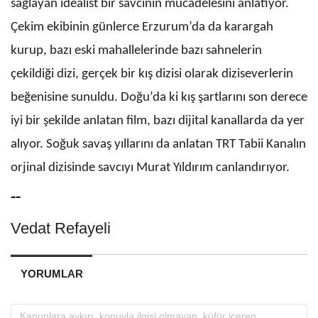
sağlayan idealist bir savcının mücadelesini anlatıyor.
Çekim ekibinin günlerce Erzurum’da da karargah
kurup, bazı eski mahallelerinde bazı sahnelerin
çekildiği dizi, gerçek bir kış dizisi olarak diziseverlerin
beğenisine sunuldu. Doğu’da ki kış şartlarını son derece
iyi bir şekilde anlatan film, bazı dijital kanallarda da yer
alıyor. Soğuk savaş yıllarını da anlatan TRT Tabii Kanalın
orjinal dizisinde savcıyı Murat Yıldırım canlandırıyor.
--
Vedat Refayeli
YORUMLAR