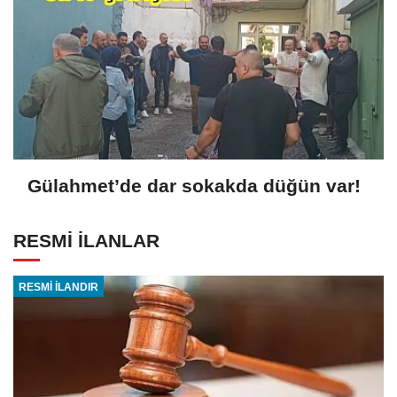
Gülahmet’de dar sokakda düğün var!
RESMİ İLANLAR
RESMİ İLANDIR