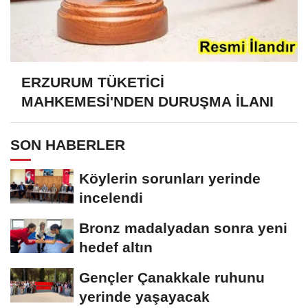
ERZURUM TÜKETİCİ
MAHKEMESİ'NDEN DURUŞMA İLANI
SON HABERLER
Köylerin sorunları yerinde
incelendi
Bronz madalyadan sonra yeni
hedef altın
Gençler Çanakkale ruhunu
yerinde yaşayacak