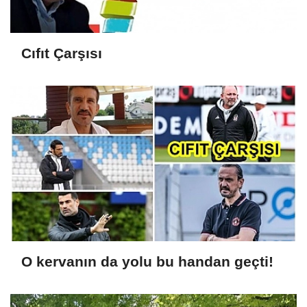
Cıfıt Çarşısı
O kervanın da yolu bu handan geçti!