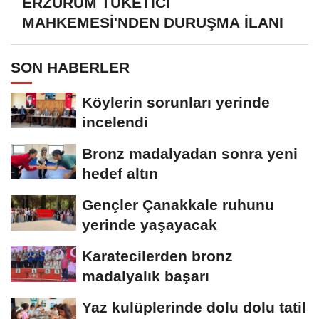
ERZURUM TÜKETİCİ
MAHKEMESİ'NDEN DURUŞMA İLANI
SON HABERLER
Köylerin sorunları yerinde
incelendi
Bronz madalyadan sonra yeni
hedef altın
Gençler Çanakkale ruhunu
yerinde yaşayacak
Karatecilerden bronz
madalyalık başarı
Yaz kulüplerinde dolu dolu tatil