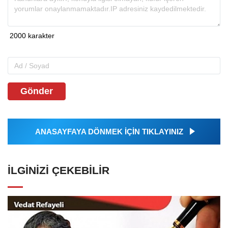
Gönder
ANASAYFAYA DÖNMEK İÇİN TIKLAYINIZ
İLGINIZI ÇEKEBILIR