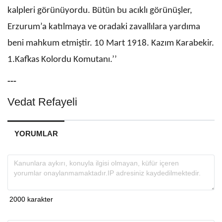
kalpleri görünüyordu. Bütün bu acıklı görünüşler,
Erzurum’a katılmaya ve oradaki zavallılara yardıma
beni mahkum etmiştir. 10 Mart 1918. Kazım Karabekir.
1.Kafkas Kolordu Komutanı.’’
---
Vedat Refayeli
YORUMLAR