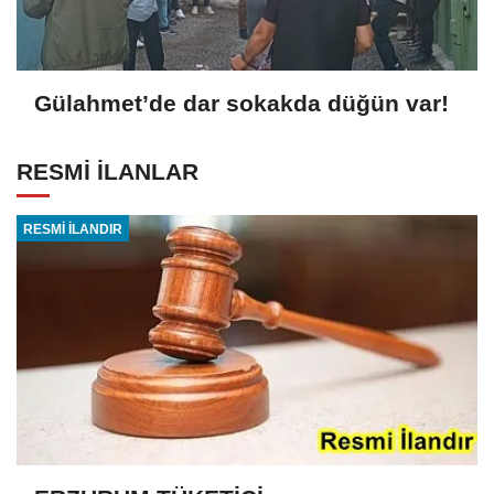
Gülahmet’de dar sokakda düğün var!
RESMİ İLANLAR
RESMİ İLANDIR