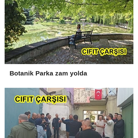
Botanik Parka zam yolda