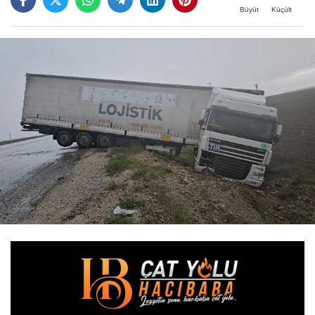
Büyüt
Küçült