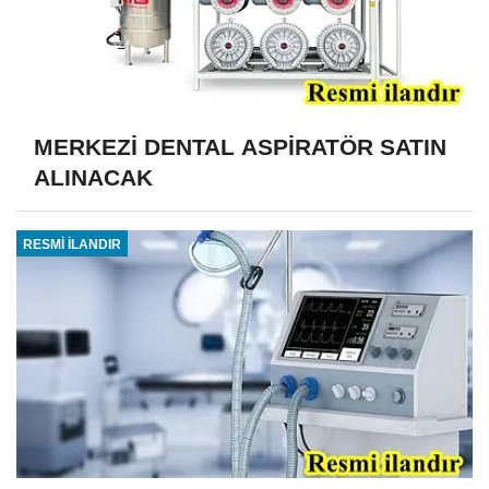
MERKEZİ DENTAL ASPİRATÖR SATIN
ALINACAK
RESMİ İLANDIR