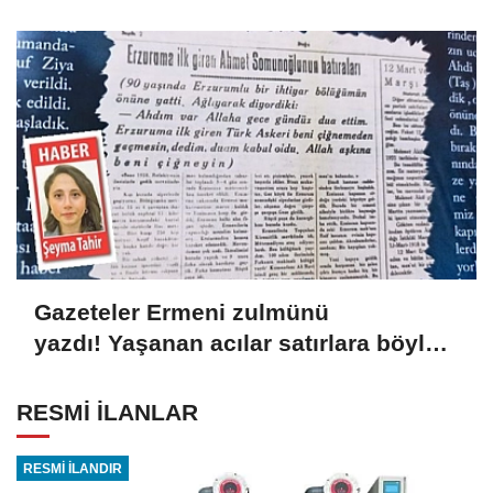
Gazeteler Ermeni zulmünü
yazdı! Yaşanan acılar satırlara böyle
yansıdı
RESMİ İLANLAR
RESMİ İLANDIR