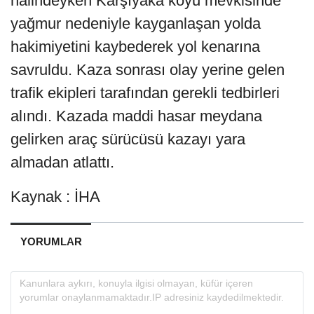
halindeyken Karşıyaka köyü mevkisinde
yağmur nedeniyle kayganlaşan yolda
hakimiyetini kaybederek yol kenarına
savruldu. Kaza sonrası olay yerine gelen
trafik ekipleri tarafından gerekli tedbirleri
alındı. Kazada maddi hasar meydana
gelirken araç sürücüsü kazayı yara
almadan atlattı.
Kaynak : İHA
YORUMLAR