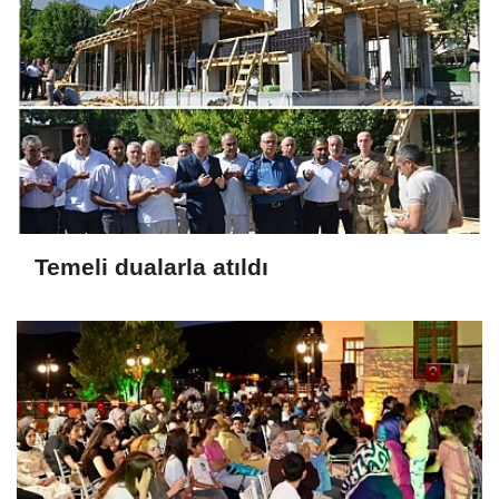
Temeli dualarla atıldı