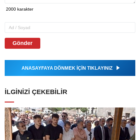
Gönder
ANASAYFAYA DÖNMEK İÇİN TIKLAYINIZ
İLGINIZI ÇEKEBILIR