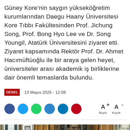
Güney Kore’nin saygın yükseköğretim
kurumlarından Daegu Haany Üniversitesi
Kore Tıbbı Fakültesinden Prof. Jichung
Song, Prof. Bong Hyo Lee ve Dr. Song
Youngil, Atatürk Üniversitesini ziyaret etti.
Ziyaret kapsamında Rektör Prof. Dr. Ahmet
Hacımüftüoğlu ile bir araya gelen heyet,
üniversiteler arası akademik iş birliklerine
dair önemli temaslarda bulundu.
13 Mayıs 2025 - 12:08
GENEL
A
A
Büyüt
Küçült