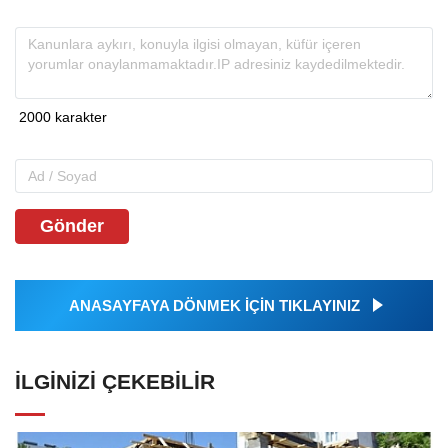
Gönder
ANASAYFAYA DÖNMEK İÇİN TIKLAYINIZ
İLGINIZI ÇEKEBILIR