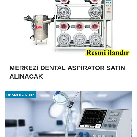
MERKEZİ DENTAL ASPİRATÖR SATIN
ALINACAK
RESMİ İLANDIR