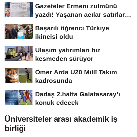
arşivlerden...
Gazeteler Ermeni zulmünü
yazdı! Yaşanan acılar satırlara
böyle...
Başarılı öğrenci Türkiye
ikincisi oldu
Ulaşım yatırımları hız
kesmeden sürüyor
Ömer Arda U20 Millî Takım
kadrosunda
Dadaş 2.hafta Galatasaray’ı
konuk edecek
Üniversiteler arası akademik iş
birliği