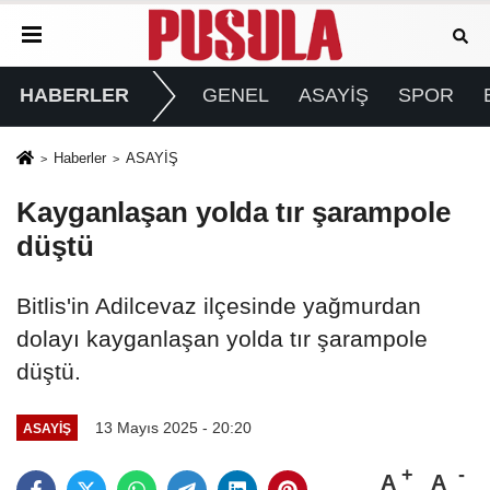
HABERLER
GENEL
ASAYİŞ
SPOR
Haberler
ASAYİŞ
Kayganlaşan yolda tır şarampole
düştü
Bitlis'in Adilcevaz ilçesinde yağmurdan
dolayı kayganlaşan yolda tır şarampole
düştü.
13 Mayıs 2025 - 20:20
ASAYİŞ
A
A