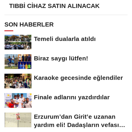
TIBBİ CİHAZ SATIN ALINACAK
SON HABERLER
Temeli dualarla atıldı
Biraz saygı lütfen!
Karaoke gecesinde eğlendiler
Finale adlarını yazdırdılar
Erzurum’dan Girit’e uzanan
yardım eli! Dadaşların vefası