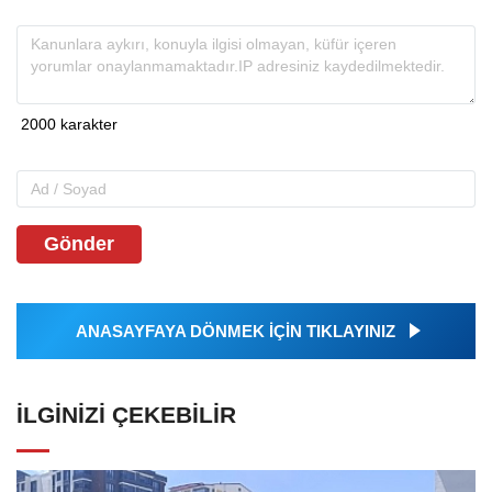
Gönder
ANASAYFAYA DÖNMEK İÇİN TIKLAYINIZ
İLGINIZI ÇEKEBILIR