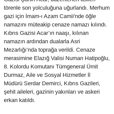
törenle son yolculuğuna uğurlandı. Merhum
gazi için İmam-ı Azam Camii'nde öğle
namazını müteakip cenaze namazı kılındı.
Kıbrıs Gazisi Acar’ın naaşı, kılınan
namazın ardından dualarla Asri
Mezarlığı’nda toprağa verildi. Cenaze
merasimine Elazığ Valisi Numan Hatipoğlu,
8. Kolordu Komutanı Tümgeneral Ümit
Durmaz, Aile ve Sosyal Hizmetler İl
Müdürü Serdar Demirci, Kıbrıs Gazileri,
şehit aileleri, gazinin yakınları ve askeri
erkan katıldı.