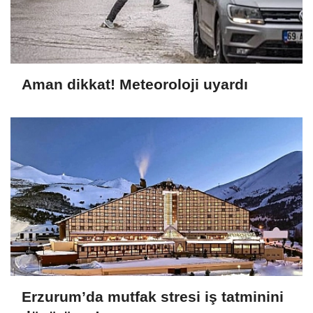
Aman dikkat! Meteoroloji uyardı
Erzurum’da mutfak stresi iş tatminini