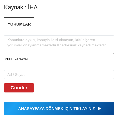
Kaynak : İHA
YORUMLAR
Gönder
ANASAYFAYA DÖNMEK İÇİN TIKLAYINIZ