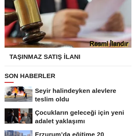
TAŞINMAZ SATIŞ İLANI
SON HABERLER
Seyir halindeyken alevlere
teslim oldu
Çocukların geleceği için yeni
adalet yaklaşımı
Erzurum’da eğitime 20