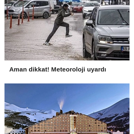
Aman dikkat! Meteoroloji uyardı