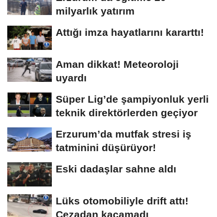
milyarlık yatırım
Attığı imza hayatlarını kararttı!
Aman dikkat! Meteoroloji
uyardı
Süper Lig’de şampiyonluk yerli
teknik direktörlerden geçiyor
Erzurum’da mutfak stresi iş
tatminini düşürüyor!
Eski dadaşlar sahne aldı
Lüks otomobiliyle drift attı!
Cezadan kaçamadı