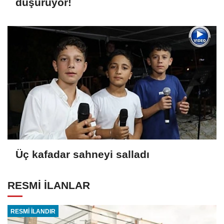
düşürüyor!
Üç kafadar sahneyi salladı
RESMİ İLANLAR
RESMİ İLANDIR