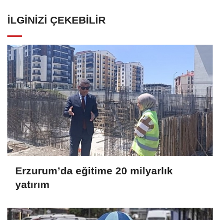
İLGINIZI ÇEKEBILIR
Erzurum’da eğitime 20 milyarlık
yatırım