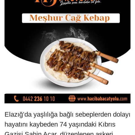
Elazığ’da yaşlılığa bağlı sebeplerden dolayı
hayatını kaybeden 74 yaşındaki Kıbrıs
Gazisi Şahin Acar, düzenlenen askeri