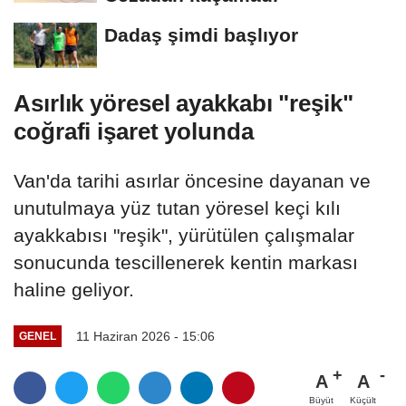
Dadaş şimdi başlıyor
Asırlık yöresel ayakkabı "reşik"
coğrafi işaret yolunda
Van'da tarihi asırlar öncesine dayanan ve
unutulmaya yüz tutan yöresel keçi kılı
ayakkabısı "reşik", yürütülen çalışmalar
sonucunda tescillenerek kentin markası
haline geliyor.
11 Haziran 2026 - 15:06
GENEL
A
A
Büyüt
Küçült