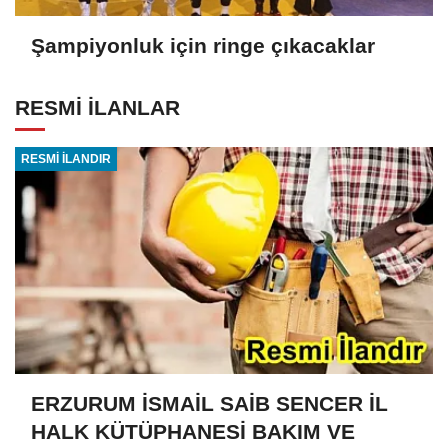
Şampiyonluk için ringe çıkacaklar
RESMİ İLANLAR
RESMİ İLANDIR
ERZURUM İSMAİL SAİB SENCER İL
HALK KÜTÜPHANESİ BAKIM VE