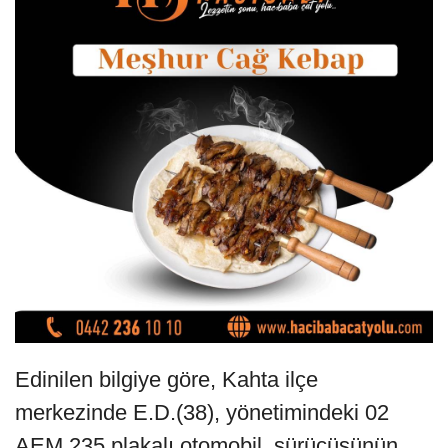
Edinilen bilgiye göre, Kahta ilçe
merkezinde E.D.(38), yönetimindeki 02
AEM 235 plakalı otomobil, sürücüsünün