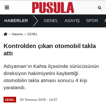
HABERLER
GENEL
ASAYİŞ
SPOR
Haberler
GENEL
Kontrolden çıkan otomobil takla
attı
Adıyaman’ın Kahta ilçesinde sürücüsünün
direksiyon hakimiyetini kaybettiği
otomobilin takla atması sonucu 4 kişi
yaralandı.
04 Temmuz 2026 - 14:07
GENEL