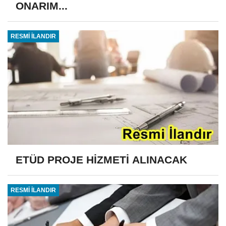
ONARIM...
RESMİ İLANDIR
ETÜD PROJE HİZMETİ ALINACAK
RESMİ İLANDIR