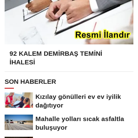
92 KALEM DEMİRBAŞ TEMİNİ
İHALESİ
SON HABERLER
Kızılay gönülleri ev ev iyilik
dağıtıyor
Mahalle yolları sıcak asfaltla
buluşuyor