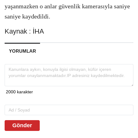
yaşanmazken o anlar güvenlik kamerasıyla saniye
saniye kaydedildi.
Kaynak : İHA
YORUMLAR
Gönder