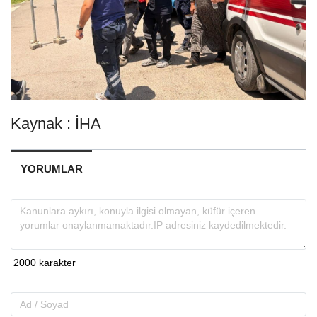
Kaynak : İHA
YORUMLAR