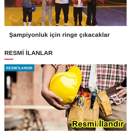
Şampiyonluk için ringe çıkacaklar
RESMİ İLANLAR
RESMİ İLANDIR