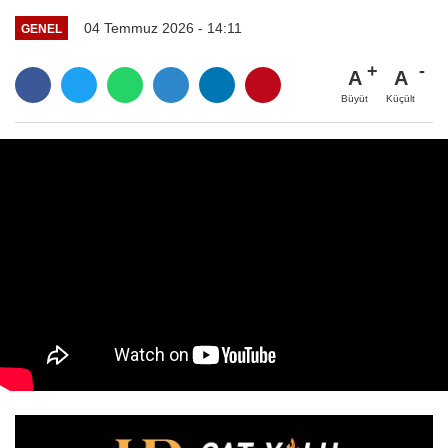
04 Temmuz 2026 - 14:11
GENEL
A
A
Büyüt
Küçült