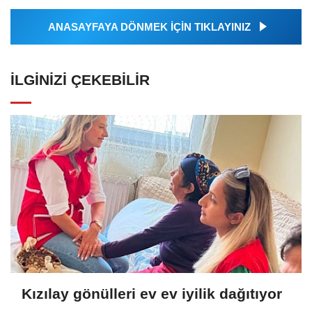
ANASAYFAYA DÖNMEK İÇİN TIKLAYINIZ
İLGINIZI ÇEKEBILIR
Kızılay gönülleri ev ev iyilik dağıtıyor