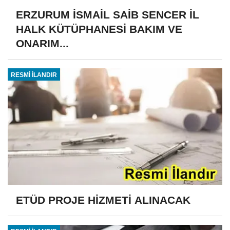
ERZURUM İSMAİL SAİB SENCER İL
HALK KÜTÜPHANESİ BAKIM VE
ONARIM...
RESMİ İLANDIR
ETÜD PROJE HİZMETİ ALINACAK