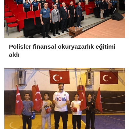
Polisler finansal okuryazarlık eğitimi
aldı