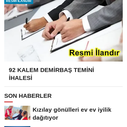
RESMİ İLANDIR
92 KALEM DEMİRBAŞ TEMİNİ
İHALESİ
SON HABERLER
Kızılay gönülleri ev ev iyilik
dağıtıyor