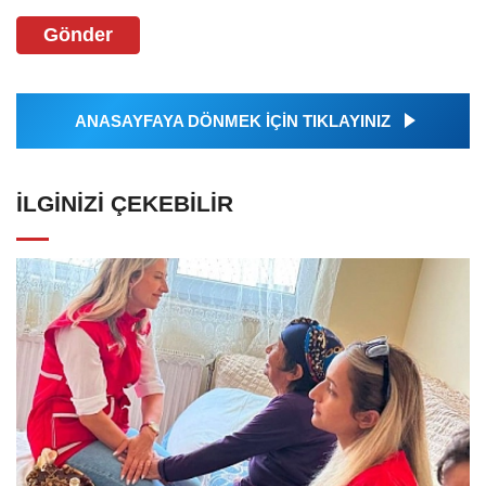
Gönder
ANASAYFAYA DÖNMEK İÇİN TIKLAYINIZ
İLGINIZI ÇEKEBILIR