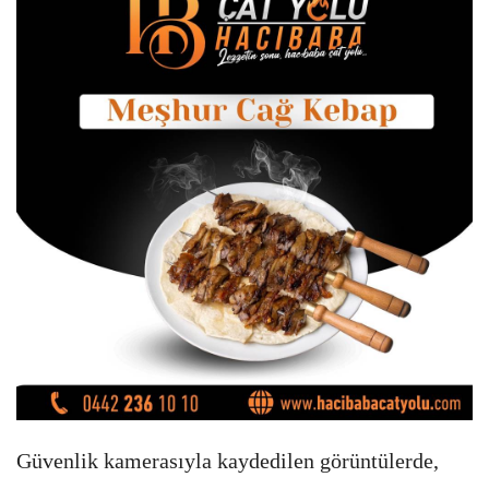
Güvenlik kamerasıyla kaydedilen görüntülerde,