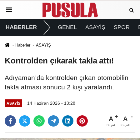
HABERLER
GENEL
ASAYİŞ
SPOR
Haberler
ASAYİŞ
Kontrolden çıkarak takla attı!
Adıyaman’da kontrolden çıkan otomobilin
takla atması sonucu 2 kişi yaralandı.
14 Haziran 2026 - 13:28
ASAYİŞ
A
A
Büyüt
Küçült