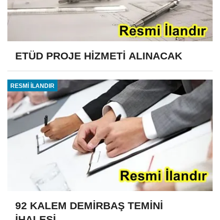
ETÜD PROJE HİZMETİ ALINACAK
RESMİ İLANDIR
92 KALEM DEMİRBAŞ TEMİNİ
İHALESİ