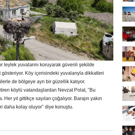
dır leylek yuvalarını koruyarak güvenli şekilde
österiyor. Köy içerisindeki yuvalarıyla dikkatleri
lerle de bölgeye ayrı bir güzellik katıyor.
getiren köylü vatandaşlardan Nevzat Polat, "Bu
Her yıl gittikçe sayıları çoğalıyor. Barajın yakın
i daha kolay oluyor" diye konuştu.