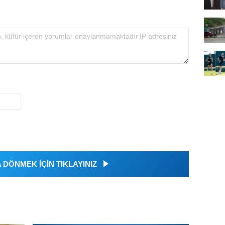
DÖNMEK İÇİN TIKLAYINIZ