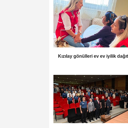
Kızılay gönülleri ev ev iyilik dağı