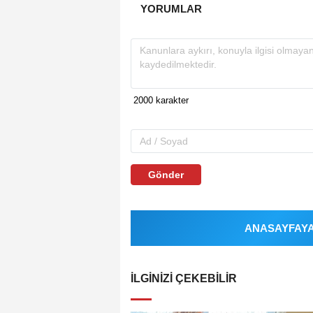
YORUMLAR
Gönder
ANASAYFAYA 
İLGINIZI ÇEKEBILIR