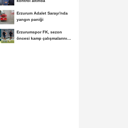
kontrol altında
Erzurum Adalet Sarayı'nda
yangın paniği
Erzurumspor FK, sezon
öncesi kamp çalışmalarını
tamamladı