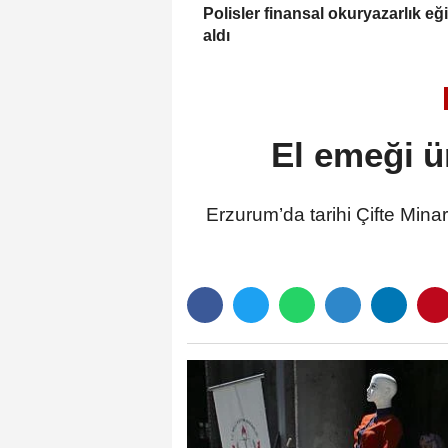
Polisler finansal okuryazarlık eği
aldı
El emeği ü
Erzurum’da tarihi Çifte Minar