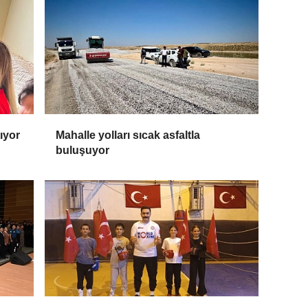
tıyor
Mahalle yolları sıcak asfaltla
buluşuyor