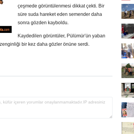
çeşmede görüntülenmesi dikkat çekti. Bir
süre suda hareket eden semender daha
sonra gözden kayboldu.
Kaydedilen görüntüler, Pülümür'ün yaban
zenginliği bir kez daha gözler önüne serdi.