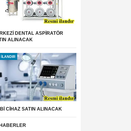
RKEZİ DENTAL ASPİRATÖR
TIN ALINACAK
 İLANDIR
BBİ CİHAZ SATIN ALINACAK
 HABERLER