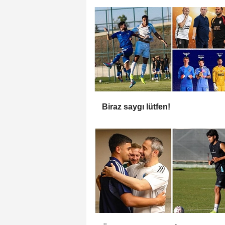
Biraz saygı lütfen!