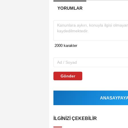
YORUMLAR
Gönder
ANASAYFAYA 
İLGINIZI ÇEKEBILIR