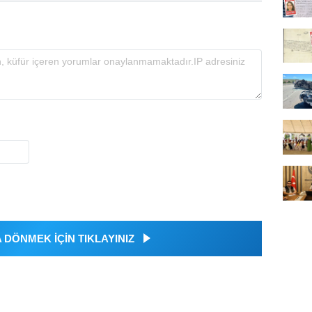
DÖNMEK İÇİN TIKLAYINIZ