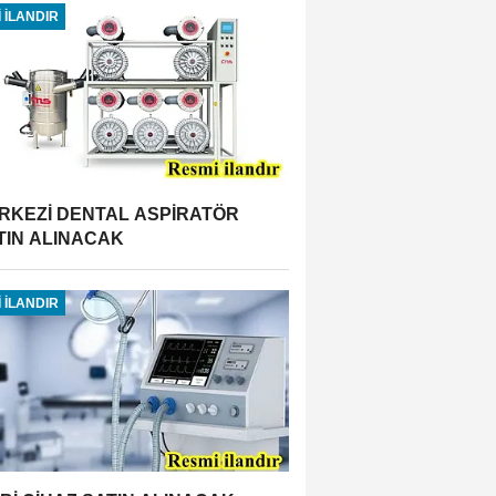
 İLANDIR
RKEZİ DENTAL ASPİRATÖR
TIN ALINACAK
 İLANDIR