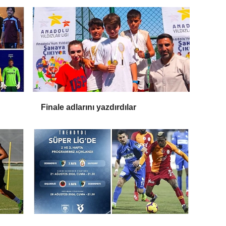
Finale adlarını yazdırdılar