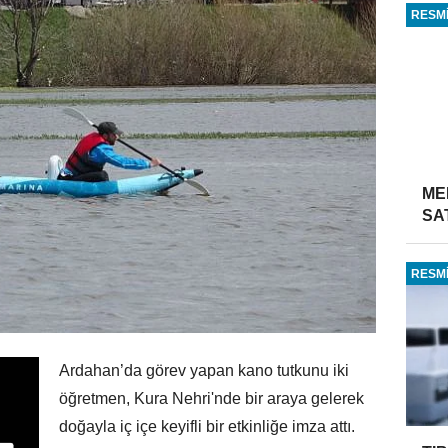
RESMİ
ME
SA
RESMİ
Ardahan’da görev yapan kano tutkunu iki
öğretmen, Kura Nehri'nde bir araya gelerek
doğayla iç içe keyifli bir etkinliğe imza attı.