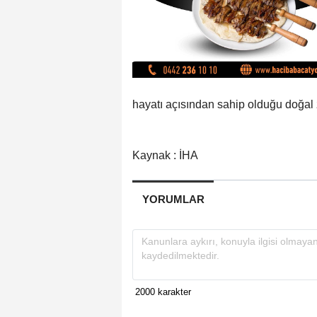
hayatı açısından sahip olduğu doğal 
Kaynak : İHA
YORUMLAR