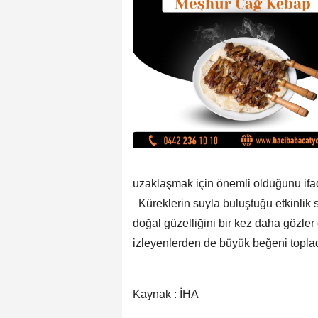
uzaklaşmak için önemli olduğunu ifad
Küreklerin suyla buluştuğu etkinlik s
doğal güzelliğini bir kez daha gözler
izleyenlerden de büyük beğeni topla
Kaynak : İHA