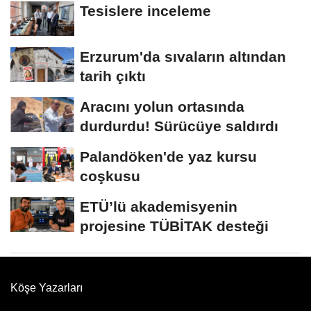
Tesislere inceleme
Erzurum'da sıvaların altından
tarih çıktı
Aracını yolun ortasında
durdurdu! Sürücüye saldırdı
Palandöken'de yaz kursu
coşkusu
ETÜ’lü akademisyenin
projesine TÜBİTAK desteği
Köşe Yazarları