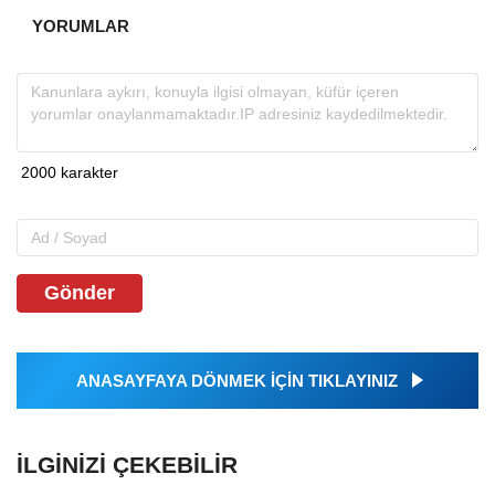
YORUMLAR
Gönder
ANASAYFAYA DÖNMEK İÇİN TIKLAYINIZ
İLGINIZI ÇEKEBILIR