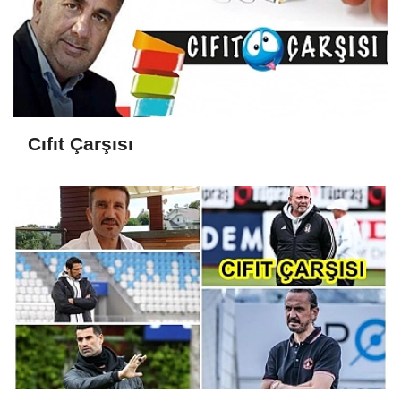
Cıfıt Çarşısı