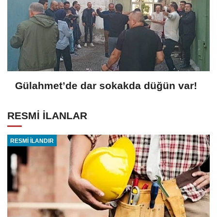
Gülahmet’de dar sokakda düğün var!
RESMİ İLANLAR
RESMİ İLANDIR