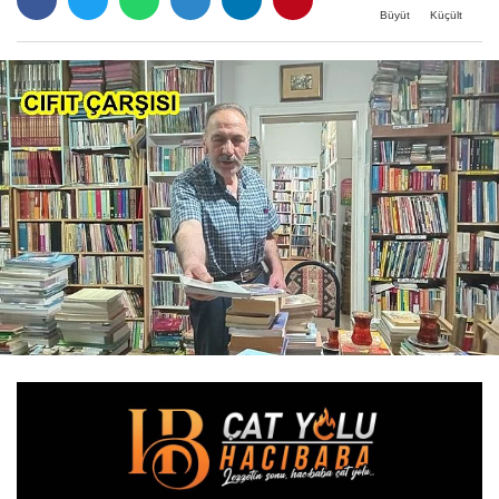
Büyüt
Küçült