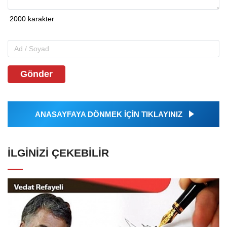
Gönder
ANASAYFAYA DÖNMEK İÇİN TIKLAYINIZ
İLGINIZI ÇEKEBILIR