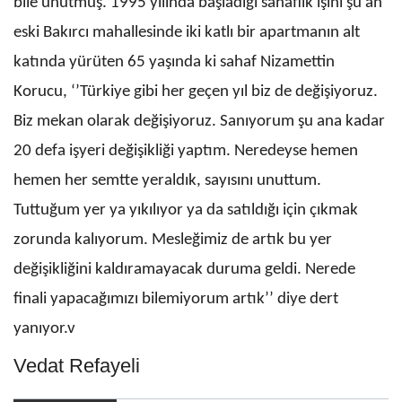
bile unutmuş. 1995 yılında başladığı sahaflık işini şu an
eski Bakırcı mahallesinde iki katlı bir apartmanın alt
katında yürüten 65 yaşında ki sahaf Nizamettin
Korucu, ‘’Türkiye gibi her geçen yıl biz de değişiyoruz.
Biz mekan olarak değişiyoruz. Sanıyorum şu ana kadar
20 defa işyeri değişikliği yaptım. Neredeyse hemen
hemen her semtte yeraldık, sayısını unuttum.
Tuttuğum yer ya yıkılıyor ya da satıldığı için çıkmak
zorunda kalıyorum. Mesleğimiz de artık bu yer
değişikliğini kaldıramayacak duruma geldi. Nerede
finali yapacağımızı bilemiyorum artık’’ diye dert
yanıyor.v
Vedat Refayeli