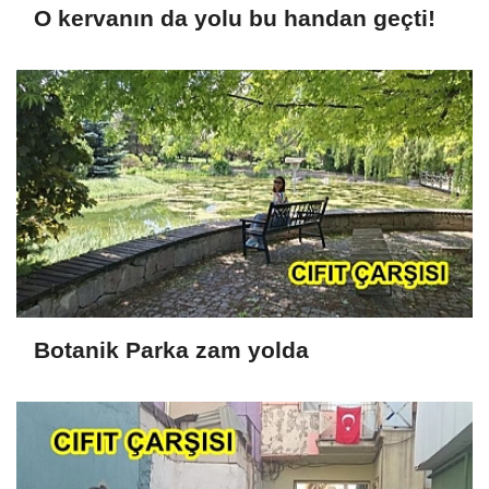
O kervanın da yolu bu handan geçti!
Botanik Parka zam yolda