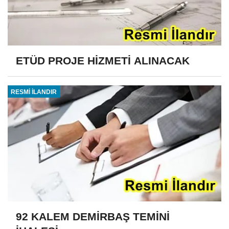
ETÜD PROJE HİZMETİ ALINACAK
RESMİ İLANDIR
92 KALEM DEMİRBAŞ TEMİNİ