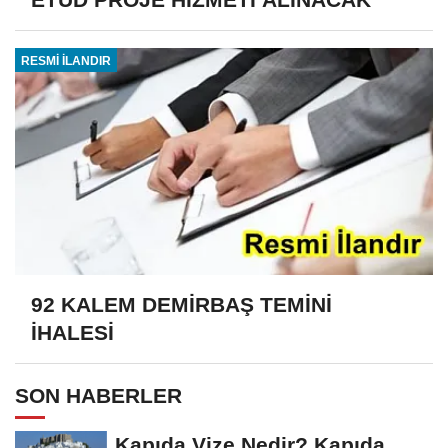
RESMİ İLANDIR
92 KALEM DEMİRBAŞ TEMİNİ
İHALESİ
SON HABERLER
Kapıda Vize Nedir? Kapıda