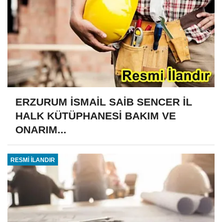
ERZURUM İSMAİL SAİB SENCER İL
HALK KÜTÜPHANESİ BAKIM VE
ONARIM...
RESMİ İLANDIR