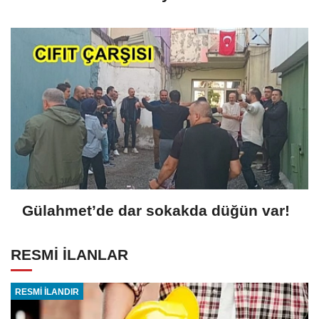
Gülahmet’de dar sokakda düğün var!
RESMİ İLANLAR
RESMİ İLANDIR