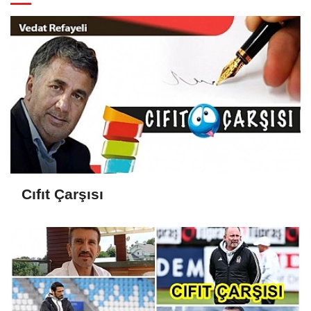
Cıfıt Çarşısı