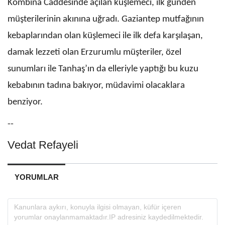
Kombina Caddesinde açılan küşlemeci, ilk günden
müşterilerinin akınına uğradı. Gaziantep mutfağının
kebaplarından olan küşlemeci ile ilk defa karşılaşan,
damak lezzeti olan Erzurumlu müşteriler, özel
sunumları ile Tanhaş’ın da elleriyle yaptığı bu kuzu
kebabının tadına bakıyor, müdavimi olacaklara
benziyor.
--
Vedat Refayeli
YORUMLAR