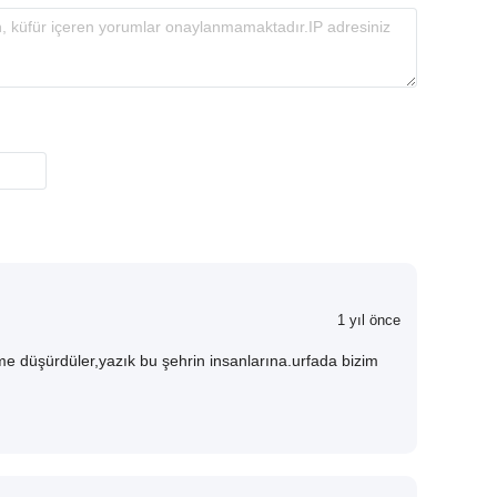
1 yıl önce
üme düşürdüler,yazık bu şehrin insanlarına.urfada bizim