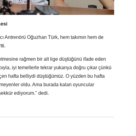
hesi
mcı Antrenörü Oğuzhan Türk, hem takımın hem de
ti.
tmesine rağmen bir alt lige düştüğünü ifade eden
pıyla, iyi temellerle tekrar yukarıya doğru çıkar çünkü
çen hafta belliydi düştüğümüz. O yüzden bu hafta
emeyenler oldu. Ama burada kalan oyuncular
ekkür ediyorum." dedi.