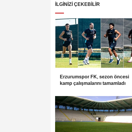
İLGINIZI ÇEKEBILIR
Erzurumspor FK, sezon öncesi
kamp çalışmalarını tamamladı