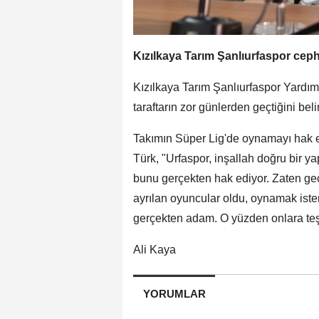
Kızılkaya Tarım Şanlıurfaspor cep
Kızılkaya Tarım Şanlıurfaspor Yardı
taraftarın zor günlerden geçtiğini belirt
Takımın Süper Lig'de oynamayı hak e
Türk, "Urfaspor, inşallah doğru bir ya
bunu gerçekten hak ediyor. Zaten ge
ayrılan oyuncular oldu, oynamak ist
gerçekten adam. O yüzden onlara teş
Ali Kaya
YORUMLAR