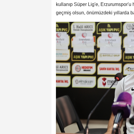
kullanıp Süper Lig'e, Erzurumspor'u h
geçmiş olsun, önümüzdeki yıllarda başa