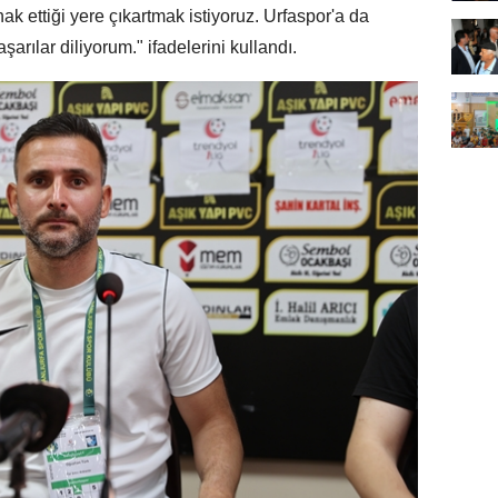
ak ettiği yere çıkartmak istiyoruz. Urfaspor'a da
rılar diliyorum." ifadelerini kullandı.