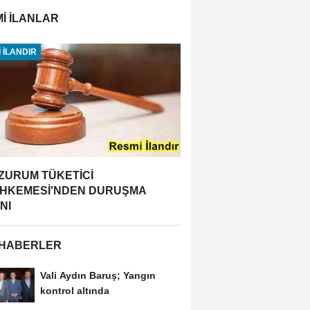
İ İLANLAR
 İLANDIR
ZURUM TÜKETİCİ
HKEMESİ'NDEN DURUŞMA
NI
 HABERLER
Vali Aydın Baruş; Yangın
kontrol altında