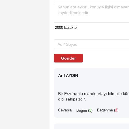
Gönder
Arif AYDIN
Bir Erzurumlu olarak urfayı bile bile k
gibi sahipsizdir.
Cevapla
Beğenme (
2
)
Beğen (
5
)