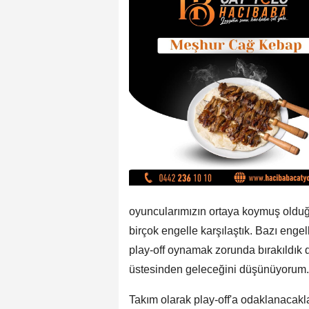
oyuncularımızın ortaya koymuş olduğ
birçok engelle karşılaştık. Bazı enge
play-off oynamak zorunda bırakıldık
üstesinden geleceğini düşünüyorum.
Takım olarak play-off'a odaklanacakl