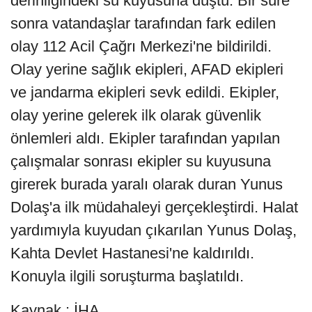
derinliğindeki su kuyusuna düştü. Bir süre
sonra vatandaşlar tarafından fark edilen
olay 112 Acil Çağrı Merkezi'ne bildirildi.
Olay yerine sağlık ekipleri, AFAD ekipleri
ve jandarma ekipleri sevk edildi. Ekipler,
olay yerine gelerek ilk olarak güvenlik
önlemleri aldı. Ekipler tarafından yapılan
çalışmalar sonrası ekipler su kuyusuna
girerek burada yaralı olarak duran Yunus
Dolaş'a ilk müdahaleyi gerçekleştirdi. Halat
yardımıyla kuyudan çıkarılan Yunus Dolaş,
Kahta Devlet Hastanesi'ne kaldırıldı.
Konuyla ilgili soruşturma başlatıldı.
Kaynak : İHA