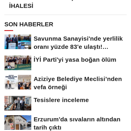
İHALESİ
SON HABERLER
Savunma Sanayisi'nde yerlilik
oranı yüzde 83'e ulaştı!
Erzurum da...
İYİ Parti'yi yasa boğan ölüm
Aziziye Belediye Meclisi’nden
vefa örneği
Tesislere inceleme
Erzurum'da sıvaların altından
tarih çıktı