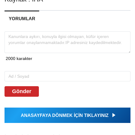
YORUMLAR
Gönder
ANASAYFAYA DÖNMEK İÇİN TIKLAYINIZ