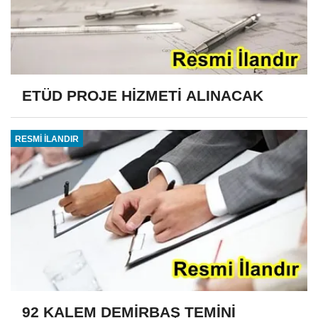
ETÜD PROJE HİZMETİ ALINACAK
RESMİ İLANDIR
92 KALEM DEMİRBAŞ TEMİNİ