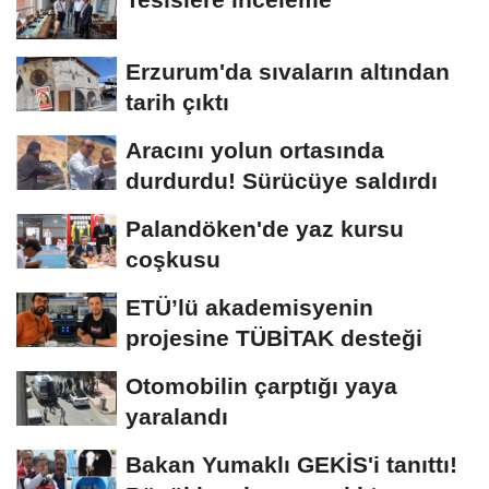
Erzurum'da sıvaların altından
tarih çıktı
Aracını yolun ortasında
durdurdu! Sürücüye saldırdı
Palandöken'de yaz kursu
coşkusu
ETÜ’lü akademisyenin
projesine TÜBİTAK desteği
Otomobilin çarptığı yaya
yaralandı
Bakan Yumaklı GEKİS'i tanıttı!