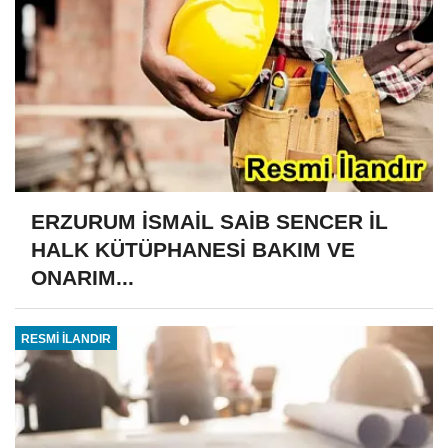
ERZURUM İSMAİL SAİB SENCER İL
HALK KÜTÜPHANESİ BAKIM VE
ONARIM...
RESMİ İLANDIR