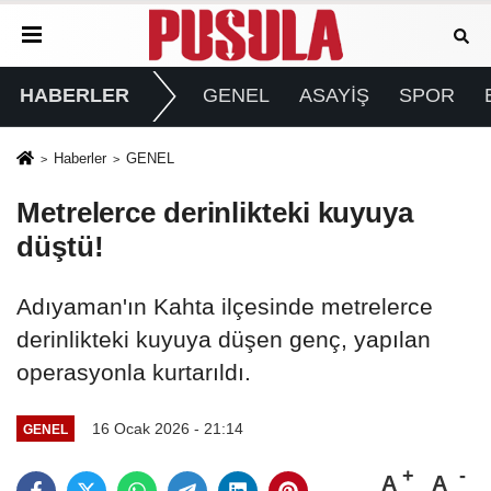
HABERLER
GENEL
ASAYİŞ
SPOR
Haberler
GENEL
Metrelerce derinlikteki kuyuya
düştü!
Adıyaman'ın Kahta ilçesinde metrelerce
derinlikteki kuyuya düşen genç, yapılan
operasyonla kurtarıldı.
16 Ocak 2026 - 21:14
GENEL
A
A