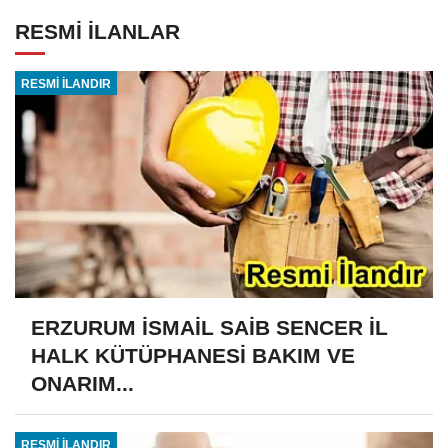
RESMİ İLANLAR
RESMİ İLANDIR
ERZURUM İSMAİL SAİB SENCER İL
HALK KÜTÜPHANESİ BAKIM VE
ONARIM...
RESMİ İLANDIR