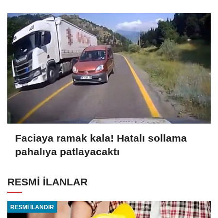
Faciaya ramak kala! Hatalı sollama
pahalıya patlayacaktı
RESMİ İLANLAR
RESMİ İLANDIR