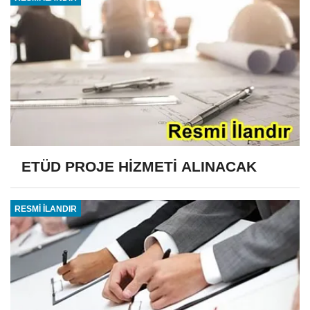
ETÜD PROJE HİZMETİ ALINACAK
RESMİ İLANDIR