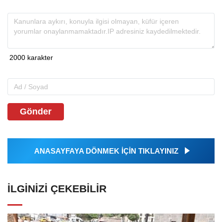
Gönder
ANASAYFAYA DÖNMEK İÇİN TIKLAYINIZ
İLGINIZI ÇEKEBILIR