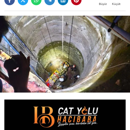
Büyüt
Küçült