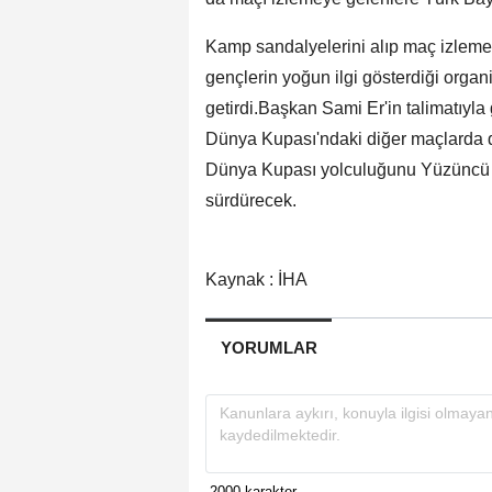
Kamp sandalyelerini alıp maç izlemeye
gençlerin yoğun ilgi gösterdiği organi
getirdi.Başkan Sami Er'in talimatıyla 
Dünya Kupası'ndaki diğer maçlarda da
Dünya Kupası yolculuğunu Yüzüncü Yı
sürdürecek.
Kaynak : İHA
YORUMLAR