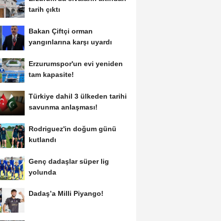
tarih çıktı
Bakan Çiftçi orman
yangınlarına karşı uyardı
Erzurumspor'un evi yeniden
tam kapasite!
Türkiye dahil 3 ülkeden tarihi
savunma anlaşması!
Rodriguez'in doğum günü
kutlandı
Genç dadaşlar süper lig
yolunda
Dadaş’a Milli Piyango!