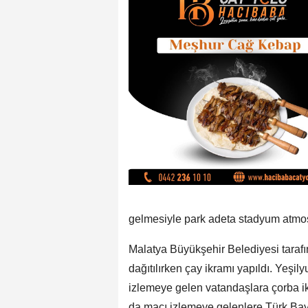
gelmesiyle park adeta stadyum atmo
Malatya Büyükşehir Belediyesi taraf
dağıtılırken çay ikramı yapıldı. Yeşil
izlemeye gelen vatandaşlara çorba ik
da maçı izlemeye gelenlere Türk Bayr