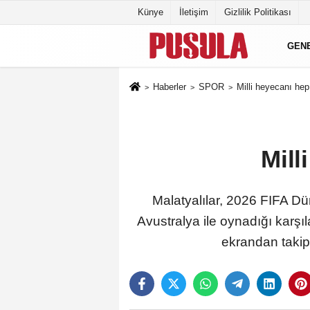
Künye
İletişim
Gizlilik Politikası
GEN
Haberler
SPOR
Milli heyecanı hep
Mill
Malatyalılar, 2026 FIFA D
Avustralya ile oynadığı karş
ekrandan takip 