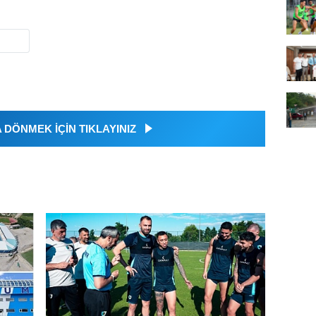
DÖNMEK İÇİN TIKLAYINIZ