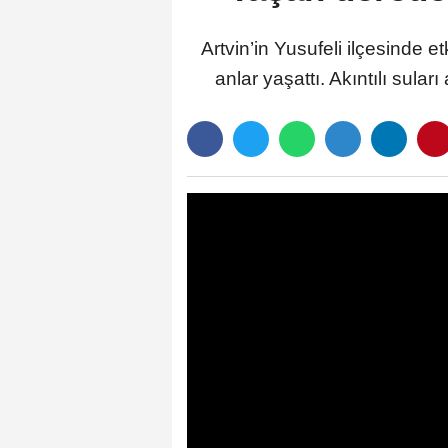
Artvin’in Yusufeli ilçesinde
anlar yaşattı. Akıntılı su