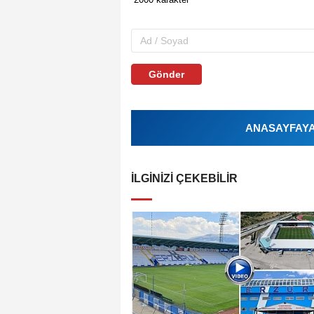
Gönder
ANASAYFAYA 
İLGINIZI ÇEKEBILIR