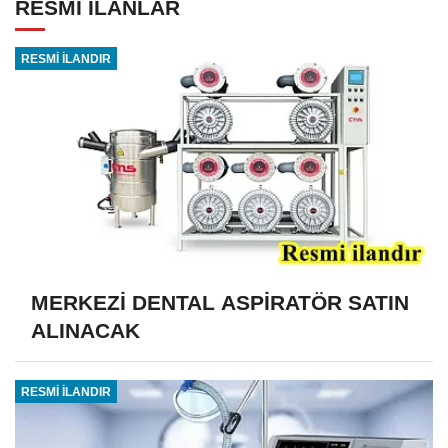
RESMİ İLANLAR
RESMİ İLANDIR
MERKEZİ DENTAL ASPİRATÖR SATIN
ALINACAK
RESMİ İLANDIR