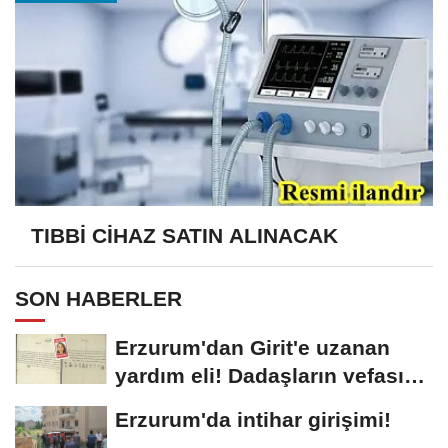
TIBBİ CİHAZ SATIN ALINACAK
SON HABERLER
Erzurum'dan Girit'e uzanan
yardım eli! Dadaşların vefası
arşivlerden...
Erzurum'da intihar girişimi!