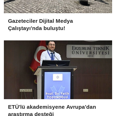
Gazeteciler Dijital Medya
Çalıştayı'nda buluştu!
ETÜ'lü akademisyene Avrupa'dan
araştırma desteği