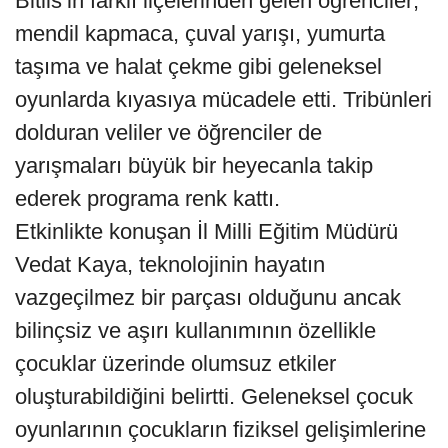
Bitlis’in farklı ilçelerinden gelen öğrenciler;
mendil kapmaca, çuval yarışı, yumurta
taşıma ve halat çekme gibi geleneksel
oyunlarda kıyasıya mücadele etti. Tribünleri
dolduran veliler ve öğrenciler de
yarışmaları büyük bir heyecanla takip
ederek programa renk kattı.
Etkinlikte konuşan İl Milli Eğitim Müdürü
Vedat Kaya, teknolojinin hayatın
vazgeçilmez bir parçası olduğunu ancak
bilinçsiz ve aşırı kullanımının özellikle
çocuklar üzerinde olumsuz etkiler
oluşturabildiğini belirtti. Geleneksel çocuk
oyunlarının çocukların fiziksel gelişimlerine