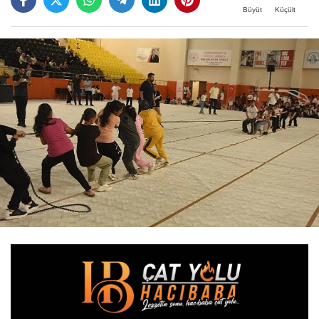
Büyüt
Küçült