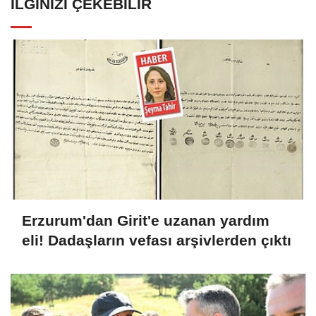
İLGINIZI ÇEKEBILIR
Erzurum'dan Girit'e uzanan yardım
eli! Dadaşların vefası arşivlerden çıktı