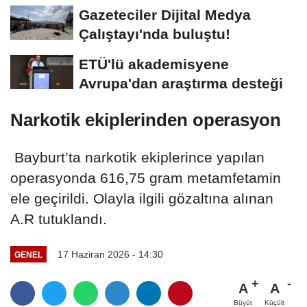
Gazeteciler Dijital Medya
Çalıştayı'nda buluştu!
ETÜ'lü akademisyene
Avrupa'dan araştırma desteği
Narkotik ekiplerinden operasyon
Bayburt’ta narkotik ekiplerince yapılan
operasyonda 616,75 gram metamfetamin
ele geçirildi. Olayla ilgili gözaltına alınan
A.R tutuklandı.
17 Haziran 2026 - 14:30
GENEL
A
A
Büyüt
Küçült