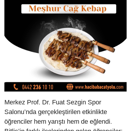
Merkez Prof. Dr. Fuat Sezgin Spor
Salonu’nda gerçekleştirilen etkinlikte
öğrenciler hem yarıştı hem de eğlendi.