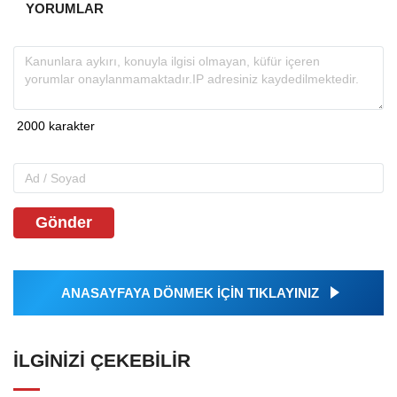
YORUMLAR
Gönder
ANASAYFAYA DÖNMEK İÇİN TIKLAYINIZ
İLGINIZI ÇEKEBILIR