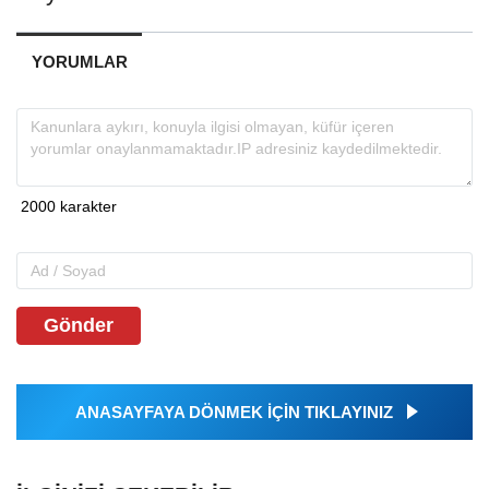
YORUMLAR
Gönder
ANASAYFAYA DÖNMEK İÇİN TIKLAYINIZ