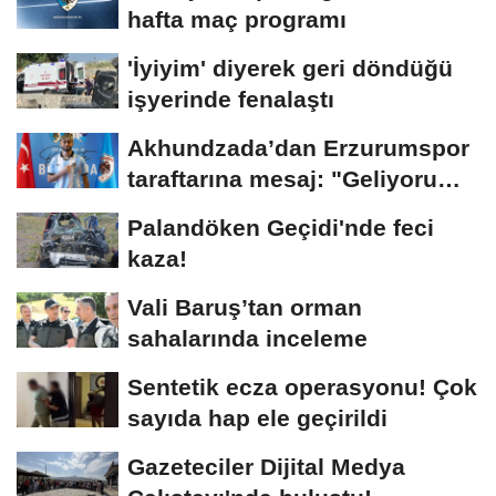
hafta maç programı
'İyiyim' diyerek geri döndüğü
işyerinde fenalaştı
Akhundzada’dan Erzurumspor
taraftarına mesaj: "Geliyorum
Dadaşlar!"...
Palandöken Geçidi'nde feci
kaza!
Vali Baruş’tan orman
sahalarında inceleme
Sentetik ecza operasyonu! Çok
sayıda hap ele geçirildi
Gazeteciler Dijital Medya