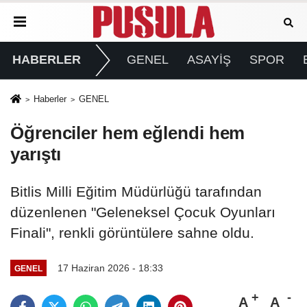
HABERLER
GENEL
ASAYİŞ
SPOR
Haberler
GENEL
Öğrenciler hem eğlendi hem
yarıştı
Bitlis Milli Eğitim Müdürlüğü tarafından
düzenlenen "Geleneksel Çocuk Oyunları
Finali", renkli görüntülere sahne oldu.
17 Haziran 2026 - 18:33
GENEL
A
A