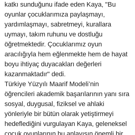
katkı sunduğunu ifade eden Kaya, "Bu
oyunlar çocuklarımıza paylaşmayı,
yardımlaşmayı, sabretmeyi, kurallara
uymayı, takım ruhunu ve dostluğu
öğretmektedir. Çocuklarımız oyun
aracılığıyla hem eğlenmekte hem de hayat
boyu ihtiyaç duyacakları değerleri
kazanmaktadır" dedi.
Türkiye Yüzyılı Maarif Modeli’nin
öğrencileri akademik başarılarının yanı sıra
sosyal, duygusal, fiziksel ve ahlaki
yönleriyle bir bütün olarak yetiştirmeyi
hedeflediğini vurgulayan Kaya, geleneksel
çocuk oyunlarının bu anlayışın önemli bir