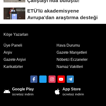
Çalıştayı'nda buluştu!
ETÜ'lü akademisyene
Avrupa'dan araştırma desteği
Köşe Yazarları
Üye Paneli
Hava Durumu
Arşiv
Gazete Manşetleri
Gazete Arşivi
Nöbetci Eczaneler
Karikatürler
Namaz Vakitleri
Google Play
App Store
ücretsiz indirin
ücretsiz indirin