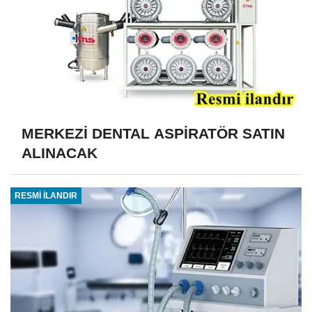
MERKEZİ DENTAL ASPİRATÖR SATIN
ALINACAK
RESMİ İLANDIR