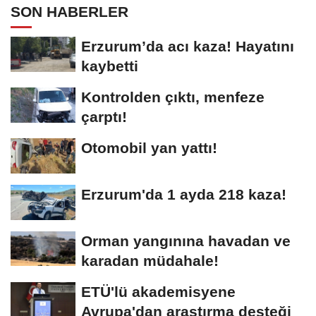
SON HABERLER
Erzurum’da acı kaza! Hayatını
kaybetti
Kontrolden çıktı, menfeze
çarptı!
Otomobil yan yattı!
Erzurum'da 1 ayda 218 kaza!
Orman yangınına havadan ve
karadan müdahale!
ETÜ'lü akademisyene
Avrupa'dan araştırma desteği