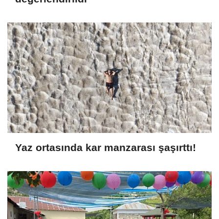
Yaz ortasında kar manzarası şaşırttı!