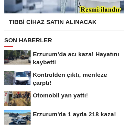
TIBBİ CİHAZ SATIN ALINACAK
SON HABERLER
Erzurum’da acı kaza! Hayatını
kaybetti
Kontrolden çıktı, menfeze
çarptı!
Otomobil yan yattı!
Erzurum'da 1 ayda 218 kaza!