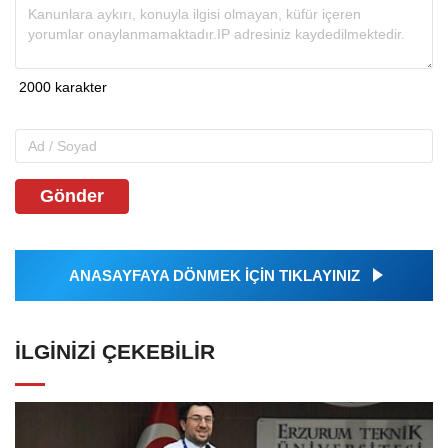
Gönder
ANASAYFAYA DÖNMEK İÇİN TIKLAYINIZ
İLGINIZI ÇEKEBILIR