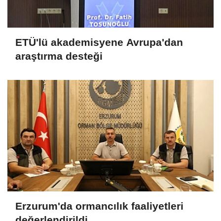
ETÜ'lü akademisyene Avrupa'dan
araştırma desteği
Erzurum'da ormancılık faaliyetleri
değerlendirildi