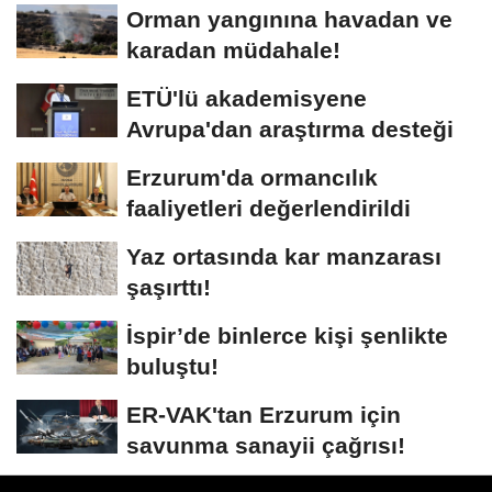
Orman yangınına havadan ve
karadan müdahale!
ETÜ'lü akademisyene
Avrupa'dan araştırma desteği
Erzurum'da ormancılık
faaliyetleri değerlendirildi
Yaz ortasında kar manzarası
şaşırttı!
İspir’de binlerce kişi şenlikte
buluştu!
ER-VAK'tan Erzurum için
savunma sanayii çağrısı!