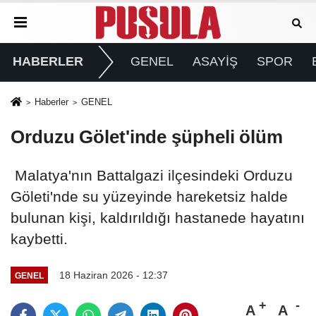
HABERLER
GENEL
ASAYİŞ
SPOR
Haberler
GENEL
Orduzu Gölet'inde şüpheli ölüm
Malatya'nın Battalgazi ilçesindeki Orduzu
Göleti'nde su yüzeyinde hareketsiz halde
bulunan kişi, kaldırıldığı hastanede hayatını
kaybetti.
18 Haziran 2026 - 12:37
GENEL
A
A