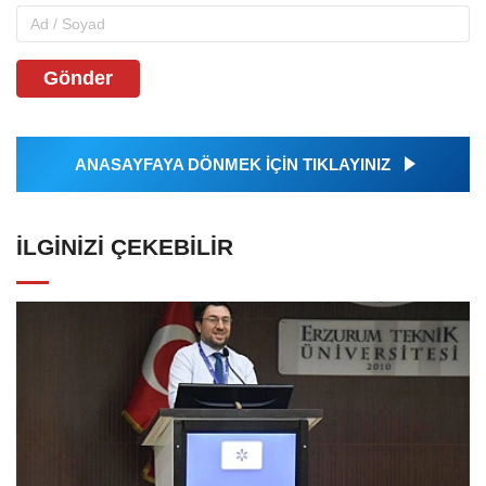
Gönder
ANASAYFAYA DÖNMEK İÇİN TIKLAYINIZ
İLGINIZI ÇEKEBILIR