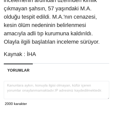
incelemenin ardından üzerinden kimlik
çıkmayan şahsın, 57 yaşındaki M.A.
olduğu tespit edildi. M.A.'nın cenazesi,
kesin ölüm nedeninin belirlenmesi
amacıyla adli tıp kurumuna kaldırıldı.
Olayla ilgili başlatılan inceleme sürüyor.
Kaynak : İHA
YORUMLAR