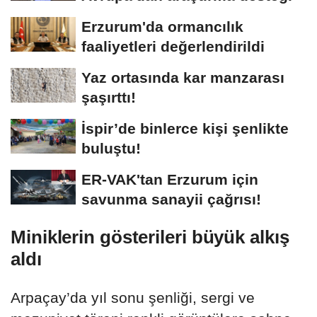
Erzurum'da ormancılık
faaliyetleri değerlendirildi
Yaz ortasında kar manzarası
şaşırttı!
İspir’de binlerce kişi şenlikte
buluştu!
ER-VAK'tan Erzurum için
savunma sanayii çağrısı!
Miniklerin gösterileri büyük alkış
aldı
Arpaçay’da yıl sonu şenliği, sergi ve