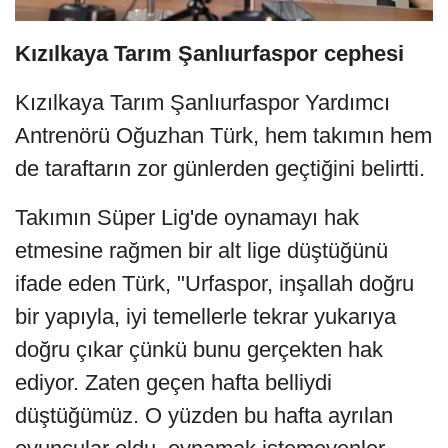
Kızılkaya Tarım Şanlıurfaspor cephesi
Kızılkaya Tarım Şanlıurfaspor Yardımcı
Antrenörü Oğuzhan Türk, hem takımın hem
de taraftarın zor günlerden geçtiğini belirtti.
Takımın Süper Lig'de oynamayı hak
etmesine rağmen bir alt lige düştüğünü
ifade eden Türk, "Urfaspor, inşallah doğru
bir yapıyla, iyi temellerle tekrar yukarıya
doğru çıkar çünkü bunu gerçekten hak
ediyor. Zaten geçen hafta belliydi
düştüğümüz. O yüzden bu hafta ayrılan