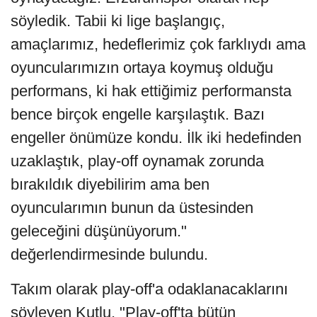
söyledik. Tabii ki lige başlangıç,
amaçlarımız, hedeflerimiz çok farklıydı ama
oyuncularımızın ortaya koymuş olduğu
performans, ki hak ettiğimiz performansta
bence birçok engelle karşılaştık. Bazı
engeller önümüze kondu. İlk iki hedefinden
uzaklaştık, play-off oynamak zorunda
bırakıldık diyebilirim ama ben
oyuncularımın bunun da üstesinden
geleceğini düşünüyorum."
değerlendirmesinde bulundu.
Takım olarak play-off'a odaklanacaklarını
söyleyen Kutlu, "Play-off'ta bütün