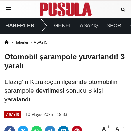
HABERLER
GENEL
ASAYİŞ
SPOR
Haberler
ASAYİŞ
Otomobil şarampole yuvarlandı! 3
yaralı
Elazığ'ın Karakoçan ilçesinde otomobilin
şarampole devrilmesi sonucu 3 kişi
yaralandı.
10 Mayıs 2025 - 19:33
ASAYİŞ
A
A