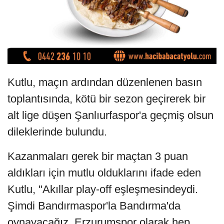
Kutlu, maçın ardından düzenlenen basın
toplantısında, kötü bir sezon geçirerek bir
alt lige düşen Şanlıurfaspor'a geçmiş olsun
dileklerinde bulundu.
Kazanmaları gerek bir maçtan 3 puan
aldıkları için mutlu olduklarını ifade eden
Kutlu, "Akıllar play-off eşleşmesindeydi.
Şimdi Bandırmaspor'la Bandırma'da
oynayacağız. Erzurumspor olarak hep