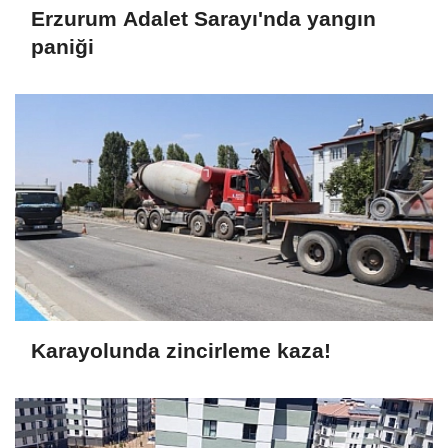
Erzurum Adalet Sarayı'nda yangın
paniği
Karayolunda zincirleme kaza!