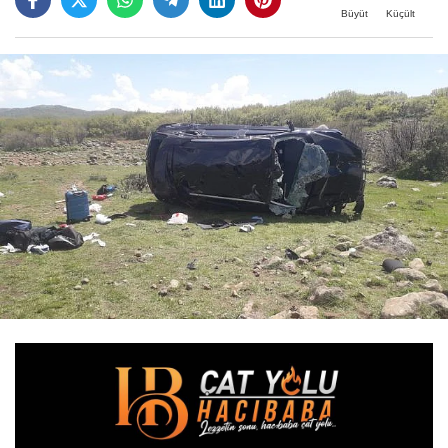
Büyüt
Küçült