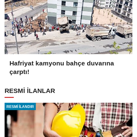
Hafriyat kamyonu bahçe duvarına
çarptı!
RESMİ İLANLAR
RESMİ İLANDIR