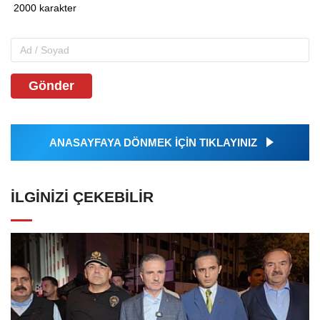
Gönder
ANASAYFAYA DÖNMEK İÇİN TIKLAYINIZ
İLGINIZI ÇEKEBILIR