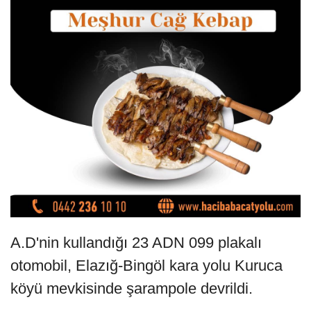
A.D'nin kullandığı 23 ADN 099 plakalı
otomobil, Elazığ-Bingöl kara yolu Kuruca
köyü mevkisinde şarampole devrildi.