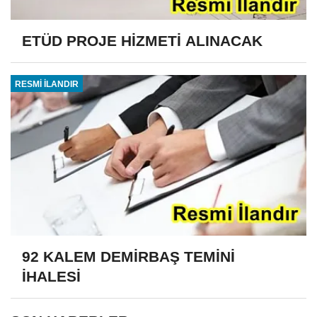
ETÜD PROJE HİZMETİ ALINACAK
RESMİ İLANDIR
92 KALEM DEMİRBAŞ TEMİNİ
İHALESİ