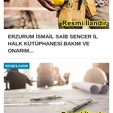
ERZURUM İSMAİL SAİB SENCER İL
HALK KÜTÜPHANESİ BAKIM VE
ONARIM...
RESMİ İLANDIR