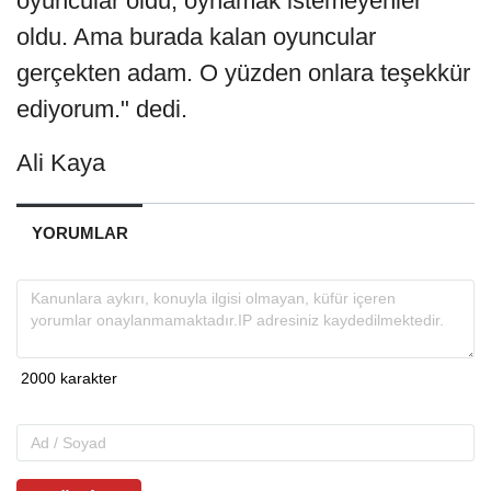
oyuncular oldu, oynamak istemeyenler
oldu. Ama burada kalan oyuncular
gerçekten adam. O yüzden onlara teşekkür
ediyorum." dedi.
Ali Kaya
YORUMLAR