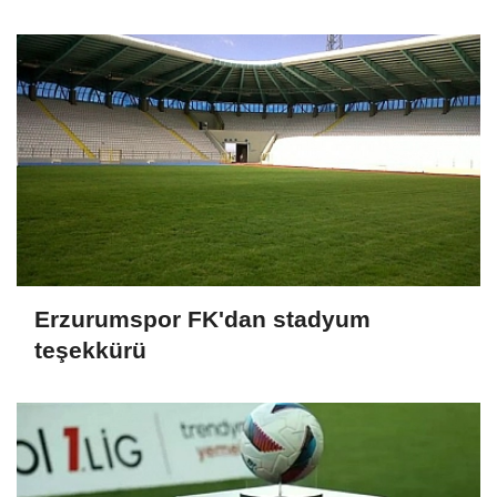
Erzurumspor FK'dan stadyum
teşekkürü