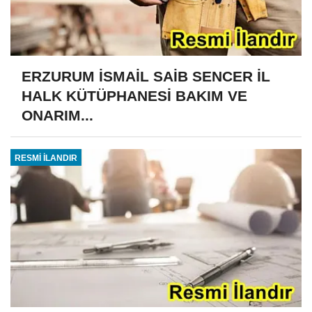
ERZURUM İSMAİL SAİB SENCER İL
HALK KÜTÜPHANESİ BAKIM VE
ONARIM...
RESMİ İLANDIR