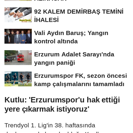
92 KALEM DEMİRBAŞ TEMİNİ
İHALESİ
Vali Aydın Baruş; Yangın
kontrol altında
Erzurum Adalet Sarayı'nda
yangın paniği
Erzurumspor FK, sezon öncesi
kamp çalışmalarını tamamladı
Kutlu: 'Erzurumspor'u hak ettiği
yere çıkarmak istiyoruz'
Trendyol 1. Lig'in 38. haftasında