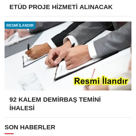
ETÜD PROJE HİZMETİ ALINACAK
RESMİ İLANDIR
92 KALEM DEMİRBAŞ TEMİNİ
İHALESİ
SON HABERLER