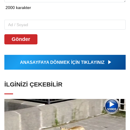
Gönder
ANASAYFAYA DÖNMEK İÇİN TIKLAYINIZ
İLGINIZI ÇEKEBILIR