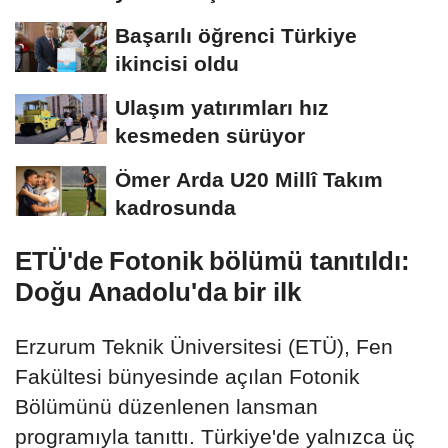
böyle...
Başarılı öğrenci Türkiye
ikincisi oldu
Ulaşım yatırımları hız
kesmeden sürüyor
Ömer Arda U20 Millî Takım
kadrosunda
ETÜ'de Fotonik bölümü tanıtıldı:
Doğu Anadolu'da bir ilk
Erzurum Teknik Üniversitesi (ETÜ), Fen
Fakültesi bünyesinde açılan Fotonik
Bölümünü düzenlenen lansman
programıyla tanıttı. Türkiye'de yalnızca üç