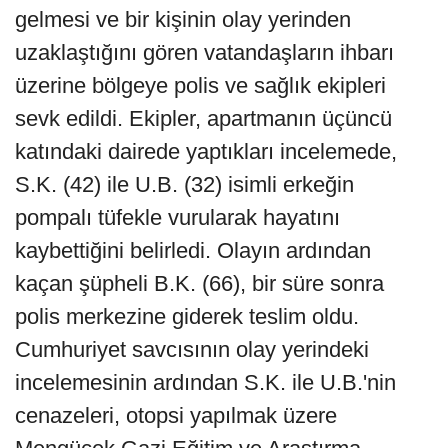
gelmesi ve bir kişinin olay yerinden
uzaklaştığını gören vatandaşların ihbarı
üzerine bölgeye polis ve sağlık ekipleri
sevk edildi. Ekipler, apartmanın üçüncü
katındaki dairede yaptıkları incelemede,
S.K. (42) ile U.B. (32) isimli erkeğin
pompalı tüfekle vurularak hayatını
kaybettiğini belirledi. Olayın ardından
kaçan şüpheli B.K. (66), bir süre sonra
polis merkezine giderek teslim oldu.
Cumhuriyet savcısının olay yerindeki
incelemesinin ardından S.K. ile U.B.'nin
cenazeleri, otopsi yapılmak üzere