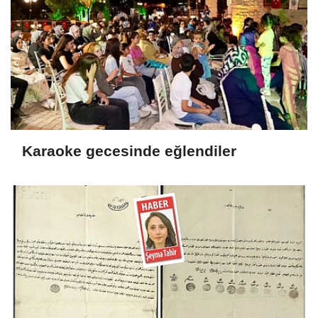
Karaoke gecesinde eğlendiler