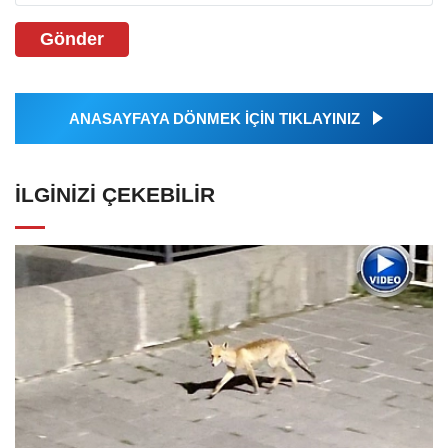
Gönder
ANASAYFAYA DÖNMEK İÇİN TIKLAYINIZ
İLGINIZI ÇEKEBILIR