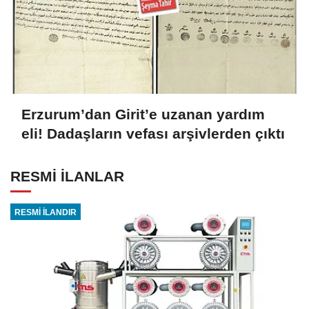
Erzurum’dan Girit’e uzanan yardım
eli! Dadaşların vefası arşivlerden çıktı
RESMİ İLANLAR
RESMİ İLANDIR