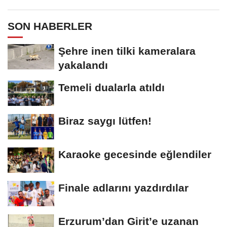
SON HABERLER
Şehre inen tilki kameralara
yakalandı
Temeli dualarla atıldı
Biraz saygı lütfen!
Karaoke gecesinde eğlendiler
Finale adlarını yazdırdılar
Erzurum’dan Girit’e uzanan