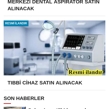
MERKEZİ DENTAL ASPİRATÖR SATIN
ALINACAK
RESMİ İLANDIR
TIBBİ CİHAZ SATIN ALINACAK
SON HABERLER