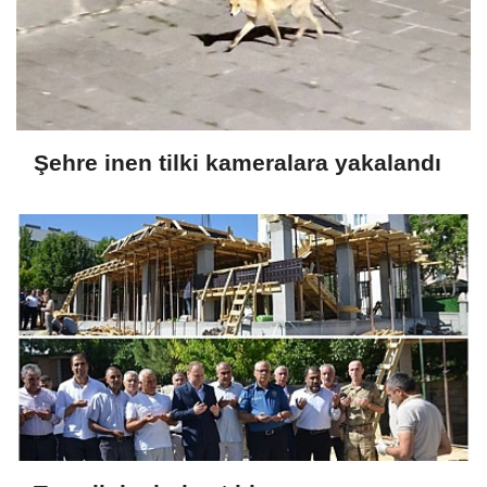
Şehre inen tilki kameralara yakalandı