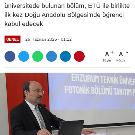
üniversitede bulunan bölüm, ETÜ ile birlikte
ilk kez Doğu Anadolu Bölgesi'nde öğrenci
kabul edecek.
26 Haziran 2026 - 01:12
GENEL
A
A
Büyüt
Küçült