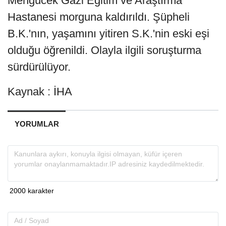
Mengücek Gazi Eğitim ve Araştırma
Hastanesi morguna kaldırıldı. Şüpheli
B.K.'nın, yaşamını yitiren S.K.'nin eski eşi
olduğu öğrenildi. Olayla ilgili soruşturma
sürdürülüyor.
Kaynak : İHA
YORUMLAR