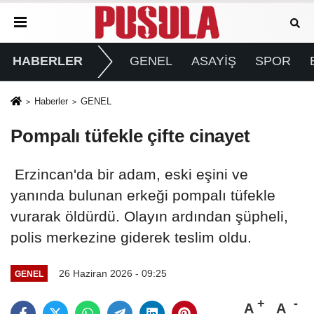
HABERLER
GENEL
ASAYİŞ
SPOR
Haberler
GENEL
Pompalı tüfekle çifte cinayet
Erzincan'da bir adam, eski eşini ve
yanında bulunan erkeği pompalı tüfekle
vurarak öldürdü. Olayın ardından şüpheli,
polis merkezine giderek teslim oldu.
26 Haziran 2026 - 09:25
GENEL
A
A