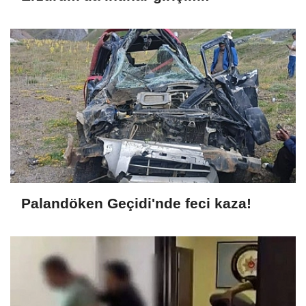
Palandöken Geçidi'nde feci kaza!