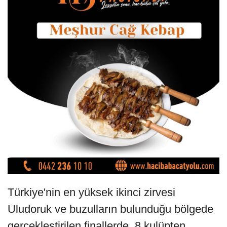
Türkiye'nin en yüksek ikinci zirvesi
Uludoruk ve buzulların bulunduğu bölgede
gerçekleştirilen finallerde, 8 kulüpten