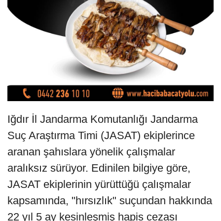
Iğdır İl Jandarma Komutanlığı Jandarma
Suç Araştırma Timi (JASAT) ekiplerince
aranan şahıslara yönelik çalışmalar
aralıksız sürüyor. Edinilen bilgiye göre,
JASAT ekiplerinin yürüttüğü çalışmalar
kapsamında, "hırsızlık" suçundan hakkında
22 yıl 5 ay kesinleşmiş hapis cezası