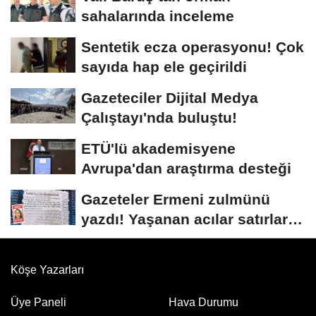
sahalarında inceleme
Sentetik ecza operasyonu! Çok
sayıda hap ele geçirildi
Gazeteciler Dijital Medya
Çalıştayı'nda buluştu!
ETÜ'lü akademisyene
Avrupa'dan araştırma desteği
Gazeteler Ermeni zulmünü
yazdı! Yaşanan acılar satırlara
böyle...
Köşe Yazarları
Üye Paneli
Hava Durumu