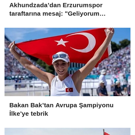
Akhundzada’dan Erzurumspor
taraftarına mesaj: "Geliyorum
Dadaşlar!"
Bakan Bak’tan Avrupa Şampiyonu
İlke'ye tebrik