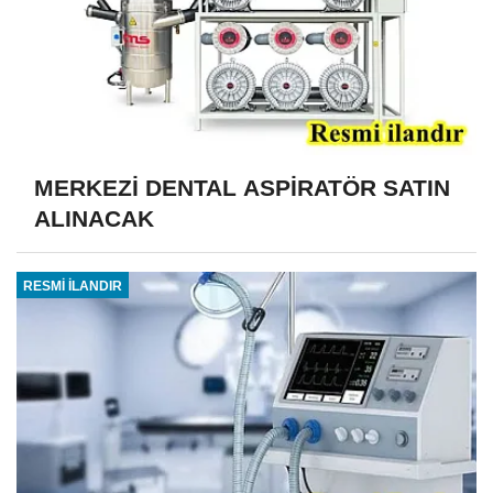
MERKEZİ DENTAL ASPİRATÖR SATIN
ALINACAK
RESMİ İLANDIR