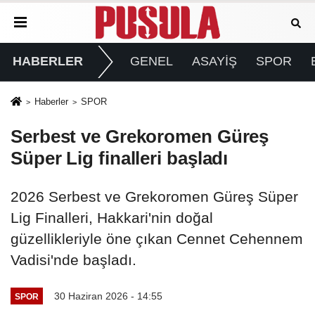
HABERLER
GENEL
ASAYİŞ
SPOR
Haberler
SPOR
Serbest ve Grekoromen Güreş
Süper Lig finalleri başladı
2026 Serbest ve Grekoromen Güreş Süper
Lig Finalleri, Hakkari'nin doğal
güzellikleriyle öne çıkan Cennet Cehennem
Vadisi'nde başladı.
30 Haziran 2026 - 14:55
SPOR