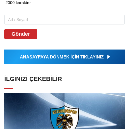
Gönder
ANASAYFAYA DÖNMEK İÇİN TIKLAYINIZ
İLGINIZI ÇEKEBILIR