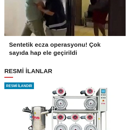
Sentetik ecza operasyonu! Çok
sayıda hap ele geçirildi
RESMİ İLANLAR
RESMİ İLANDIR