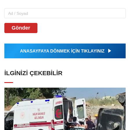
Gönder
ANASAYFAYA DÖNMEK İÇİN TIKLAYINIZ
İLGINIZI ÇEKEBILIR