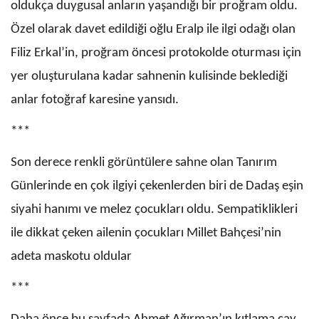
oldukça duygusal anların yaşandığı bir proğram oldu.
Özel olarak davet edildiği oğlu Eralp ile ilgi odağı olan
Filiz Erkal’in, proğram öncesi protokolde oturması için
yer oluşturulana kadar sahnenin kulisinde beklediği
anlar fotoğraf karesine yansıdı.
***
Son derece renkli görüntülere sahne olan Tanırım
Günlerinde en çok ilgiyi çekenlerden biri de Dadaş eşin
siyahi hanımı ve melez çocukları oldu. Sempatiklikleri
ile dikkat çeken ailenin çocukları Millet Bahçesi’nin
adeta maskotu oldular
***