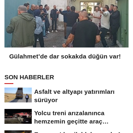
Gülahmet’de dar sokakda düğün var!
SON HABERLER
Asfalt ve altyapı yatırımları
sürüyor
Yolcu treni arızalanınca
hemzemin geçitte araç
kuyruğu oluştu