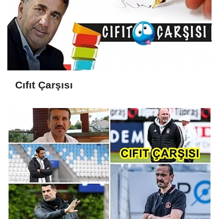
Cıfıt Çarşısı