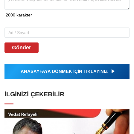
Gönder
ANASAYFAYA DÖNMEK İÇİN TIKLAYINIZ
İLGINIZI ÇEKEBILIR