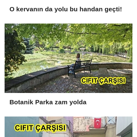
O kervanın da yolu bu handan geçti!
Botanik Parka zam yolda