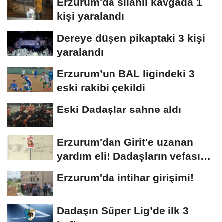
Erzurum'da silahlı kavgada 1
kişi yaralandı
Dereye düşen pikaptaki 3 kişi
yaralandı
Erzurum’un BAL ligindeki 3
eski rakibi çekildi
Eski Dadaşlar sahne aldı
Erzurum'dan Girit'e uzanan
yardım eli! Dadaşların vefası
arşivlerden...
Erzurum'da intihar girişimi!
Dadaşın Süper Lig’de ilk 3