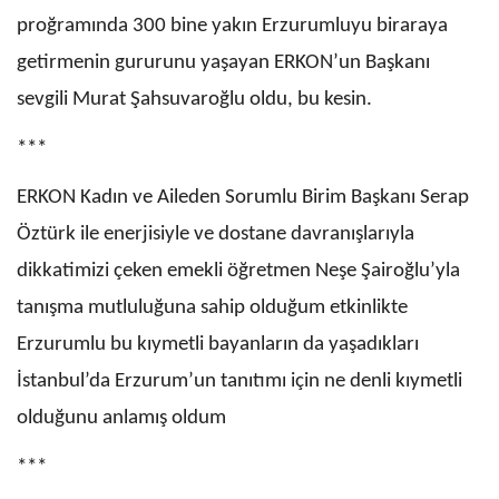
proğramında 300 bine yakın Erzurumluyu biraraya
getirmenin gururunu yaşayan ERKON’un Başkanı
sevgili Murat Şahsuvaroğlu oldu, bu kesin.
***
ERKON Kadın ve Aileden Sorumlu Birim Başkanı Serap
Öztürk ile enerjisiyle ve dostane davranışlarıyla
dikkatimizi çeken emekli öğretmen Neşe Şairoğlu’yla
tanışma mutluluğuna sahip olduğum etkinlikte
Erzurumlu bu kıymetli bayanların da yaşadıkları
İstanbul’da Erzurum’un tanıtımı için ne denli kıymetli
olduğunu anlamış oldum
***