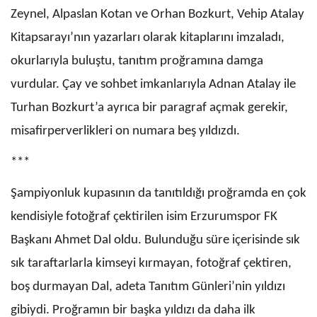
Zeynel, Alpaslan Kotan ve Orhan Bozkurt, Vehip Atalay
Kitapsarayı’nın yazarları olarak kitaplarını imzaladı,
okurlarıyla buluştu, tanıtım proğramına damga
vurdular. Çay ve sohbet imkanlarıyla Adnan Atalay ile
Turhan Bozkurt’a ayrıca bir paragraf açmak gerekir,
misafirperverlikleri on numara beş yıldızdı.
***
Şampiyonluk kupasının da tanıtıldığı proğramda en çok
kendisiyle fotoğraf çektirilen isim Erzurumspor FK
Başkanı Ahmet Dal oldu. Bulunduğu süre içerisinde sık
sık taraftarlarla kimseyi kırmayan, fotoğraf çektiren,
boş durmayan Dal, adeta Tanıtım Günleri’nin yıldızı
gibiydi. Proğramın bir başka yıldızı da daha ilk