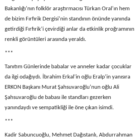
Bakanlığı’nın folklör araştırmacısı Türkan Oral’ın hem
de bizim Fırfırik Dergisi’nin standının önünde yanında
getirdiği Fırfırik’i çevirdiği anlar da etkinlik proğramının
renkli görüntüleri arasında yeraldı.
***
Tanıtım Günlerinde babalar ve anneler kadar çocuklar
da ilgi odağıydı. İbrahim Erkal’in oğlu Eralp’in yanısıra
ERKON Başkanı Murat Şahsuvaroğlu’nun oğlu Ali
Şahsuvaroğlu de babası ile standları gezerken
yanındaydı ve sempatikliği ile öne çıkan isimdi.
***
Kadir Sabuncuoğlu, Mehmet Dağıstanlı, Abdurrahman