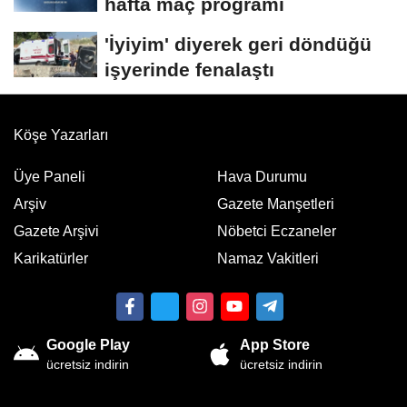
hafta maç programı
'İyiyim' diyerek geri döndüğü
işyerinde fenalaştı
Köşe Yazarları
Üye Paneli
Hava Durumu
Arşiv
Gazete Manşetleri
Gazete Arşivi
Nöbetci Eczaneler
Karikatürler
Namaz Vakitleri
Google Play
App Store
ücretsiz indirin
ücretsiz indirin