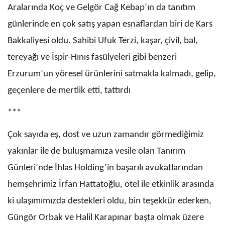
Aralarında Koç ve Gelgör Cağ Kebap’ın da tanıtım
günlerinde en çok satış yapan esnaflardan biri de Kars
Bakkaliyesi oldu. Sahibi Ufuk Terzi, kaşar, çivil, bal,
tereyağı ve İspir-Hınıs fasülyeleri gibi benzeri
Erzurum’un yöresel ürünlerini satmakla kalmadı, gelip,
geçenlere de mertlik etti, tattırdı
***
Çok sayıda eş, dost ve uzun zamandır görmediğimiz
yakınlar ile de buluşmamıza vesile olan Tanırım
Günleri’nde İhlas Holding’in başarılı avukatlarından
hemşehrimiz İrfan Hattatoğlu, otel ile etkinlik arasında
ki ulaşımımızda destekleri oldu, bin teşekkür ederken,
Güngör Orbak ve Halil Karapınar başta olmak üzere