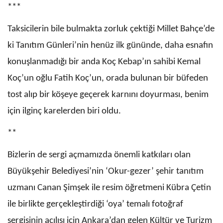
***
Taksicilerin bile bulmakta zorluk çektiği Millet Bahçe’de
ki Tanıtım Günleri’nin henüz ilk gününde, daha esnafın
konuşlanmadığı bir anda Koç Kebap’ın sahibi Kemal
Koç’un oğlu Fatih Koç’un, orada bulunan bir büfeden
tost alıp bir köşeye geçerek karnını doyurması, benim
için ilginç karelerden biri oldu.
**
Bizlerin de sergi açmamızda önemli katkıları olan
Büyükşehir Belediyesi’nin ‘Okur-gezer’ şehir tanıtım
uzmanı Canan Şimşek ile resim öğretmeni Kübra Çetin
ile birlikte gerçekleştirdiği ‘oya’ temalı fotoğraf
sergisinin açılışı için Ankara’dan gelen Kültür ve Turizm