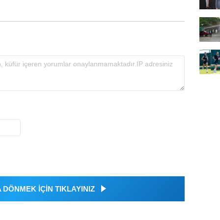
DÖNMEK İÇİN TIKLAYINIZ