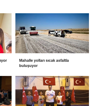
tıyor
Mahalle yolları sıcak asfaltla
buluşuyor