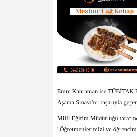
Emre Kahraman ise TÜBİTAK Bil
Aşama Sınavı'nı başarıyla geçe
Milli Eğitim Müdürlüğü tarafınd
"Öğretmenlerimizi ve öğrencimiz