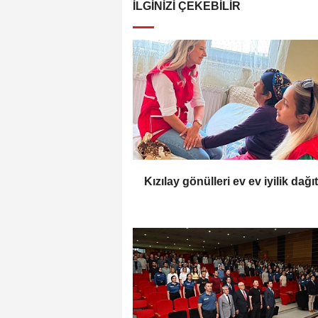
İLGINIZI ÇEKEBILIR
Kızılay gönülleri ev ev iyilik dağı