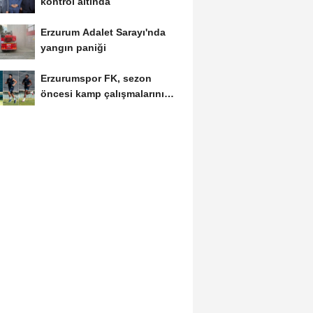
kontrol altında
Erzurum Adalet Sarayı'nda
yangın paniği
Erzurumspor FK, sezon
öncesi kamp çalışmalarını
tamamladı