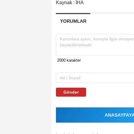
Kaynak : İHA
YORUMLAR
Gönder
ANASAYFAYA 