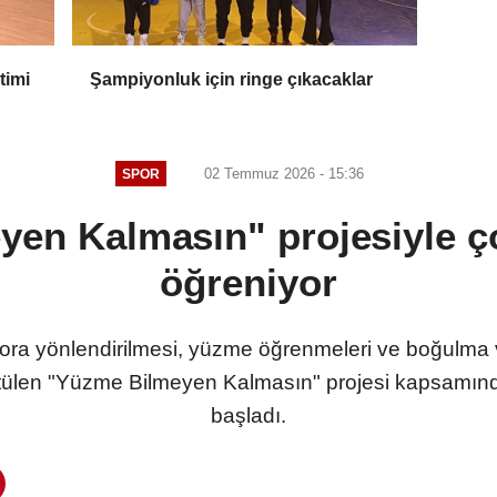
timi
Şampiyonluk için ringe çıkacaklar
02 Temmuz 2026 - 15:36
SPOR
yen Kalmasın" projesiyle ç
öğreniyor
pora yönlendirilmesi, yüzme öğrenmeleri ve boğulma 
ülen "Yüzme Bilmeyen Kalmasın" projesi kapsamında
başladı.