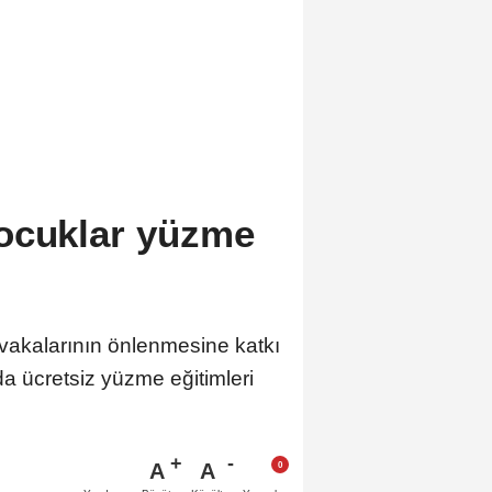
ocuklar yüzme
vakalarının önlenmesine katkı
 ücretsiz yüzme eğitimleri
A
A