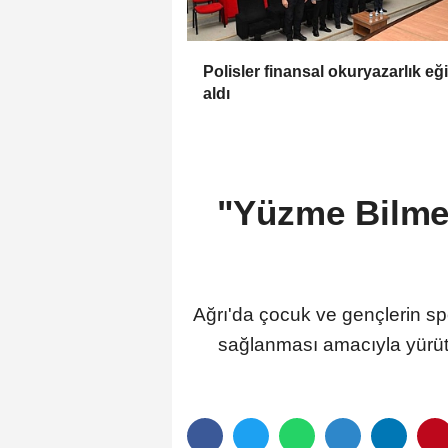
Polisler finansal okuryazarlık eği
aldı
"Yüzme Bilme
Ağrı'da çocuk ve gençlerin s
sağlanması amacıyla yürüt