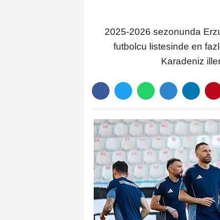
2025-2026 sezonunda Erzur
futbolcu listesinde en f
Karadeniz ille