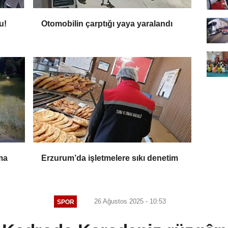
u!
Otomobilin çarptığı yaya yaralandı
ma
Erzurum’da işletmelere sıkı denetim
26 Ağustos 2025 - 10:53
SPOR