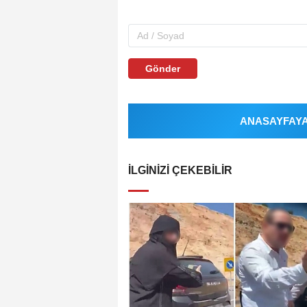
Gönder
ANASAYFAYA 
İLGINIZI ÇEKEBILIR