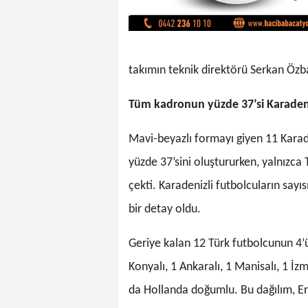
takımın teknik direktörü Serkan Özb
Tüm kadronun yüzde 37’si Karadeni
Mavi-beyazlı formayı giyen 11 Karade
yüzde 37’sini oluştururken, yalnızca
çekti. Karadenizli futbolcuların say
bir detay oldu.
Geriye kalan 12 Türk futbolcunun 4’
Konyalı, 1 Ankaralı, 1 Manisalı, 1 İzmi
da Hollanda doğumlu. Bu dağılım, E