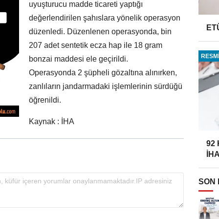
uyuşturucu madde ticareti yaptığı
değerlendirilen şahıslara yönelik operasyon
ET
düzenledi. Düzenlenen operasyonda, bin
207 adet sentetik ecza hap ile 18 gram
RESMİ
bonzai maddesi ele geçirildi.
Operasyonda 2 şüpheli gözaltına alınırken,
zanlıların jandarmadaki işlemlerinin sürdüğü
öğrenildi.
Kaynak : İHA
92
İH
SON