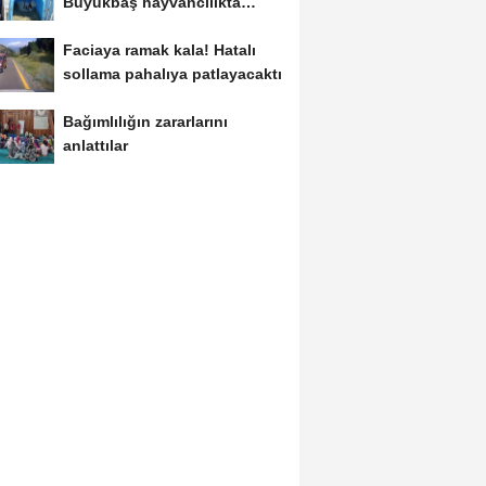
Büyükbaş hayvancılıkta
"dijital...
Faciaya ramak kala! Hatalı
sollama pahalıya patlayacaktı
Bağımlılığın zararlarını
anlattılar