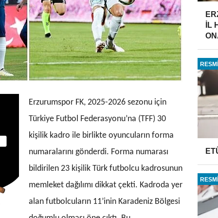
ER
İL
ONA
RESMİ
Erzurumspor FK, 2025-2026 sezonu için
Türkiye Futbol Federasyonu’na (TFF) 30
kişilik kadro ile birlikte oyuncuların forma
ET
numaralarını gönderdi. Forma numarası
bildirilen 23 kişilik Türk futbolcu kadrosunun
RESMİ
memleket dağılımı dikkat çekti. Kadroda yer
alan futbolcuların 11’inin Karadeniz Bölgesi