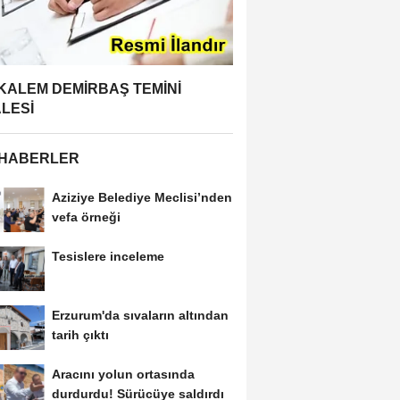
 KALEM DEMİRBAŞ TEMİNİ
ALESİ
 HABERLER
Aziziye Belediye Meclisi’nden
vefa örneği
Tesislere inceleme
Erzurum'da sıvaların altından
tarih çıktı
Aracını yolun ortasında
durdurdu! Sürücüye saldırdı