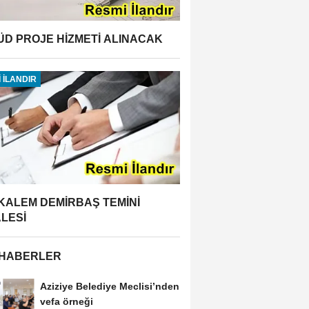
ÜD PROJE HİZMETİ ALINACAK
 İLANDIR
 KALEM DEMİRBAŞ TEMİNİ
ALESİ
 HABERLER
Aziziye Belediye Meclisi’nden
vefa örneği