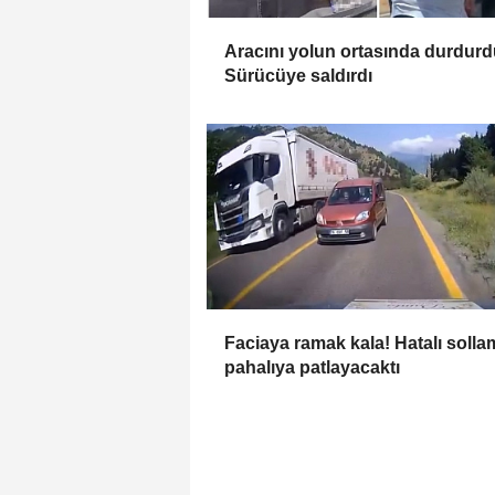
Aracını yolun ortasında durdurd
Sürücüye saldırdı
Faciaya ramak kala! Hatalı solla
pahalıya patlayacaktı