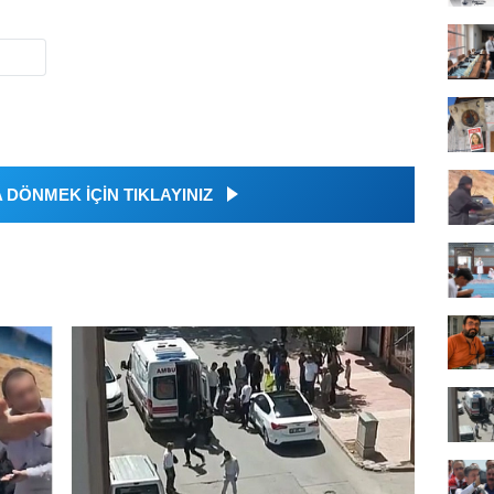
DÖNMEK İÇİN TIKLAYINIZ