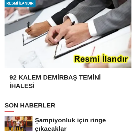
RESMİ İLANDIR
92 KALEM DEMİRBAŞ TEMİNİ
İHALESİ
SON HABERLER
Şampiyonluk için ringe
çıkacaklar