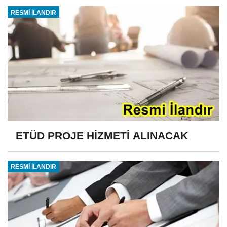
RESMİ İLANDIR
ETÜD PROJE HİZMETİ ALINACAK
RESMİ İLANDIR