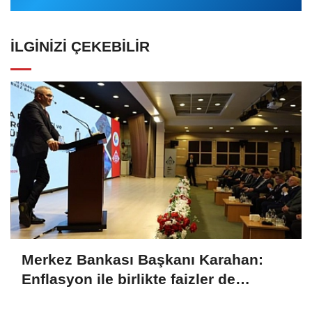
İLGINIZI ÇEKEBILIR
Merkez Bankası Başkanı Karahan:
Enflasyon ile birlikte faizler de
düşecek