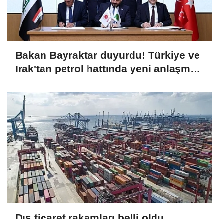
Bakan Bayraktar duyurdu! Türkiye ve
Irak'tan petrol hattında yeni anlaşma
Dış ticaret rakamları belli oldu