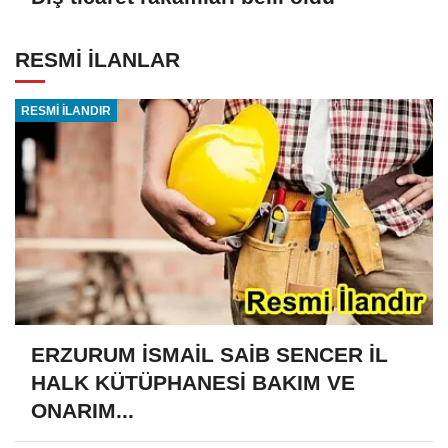
RESMİ İLANLAR
RESMİ İLANDIR
ERZURUM İSMAİL SAİB SENCER İL
HALK KÜTÜPHANESİ BAKIM VE
ONARIM...