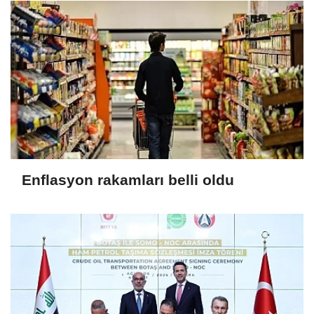
Enflasyon rakamları belli oldu