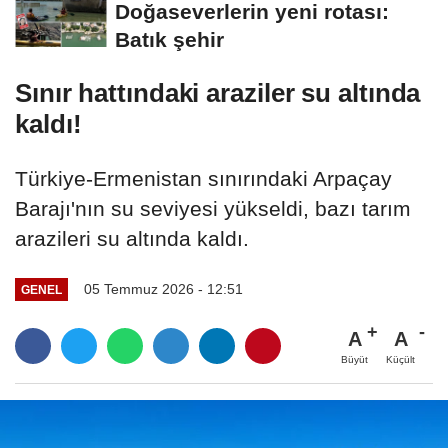
Doğaseverlerin yeni rotası:
Batık şehir
Sınır hattındaki araziler su altında
kaldı!
Türkiye-Ermenistan sınırındaki Arpaçay
Barajı'nın su seviyesi yükseldi, bazı tarım
arazileri su altında kaldı.
05 Temmuz 2026 - 12:51
GENEL
A
A
Büyüt
Küçült