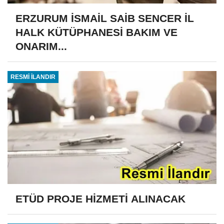
ERZURUM İSMAİL SAİB SENCER İL
HALK KÜTÜPHANESİ BAKIM VE
ONARIM...
RESMİ İLANDIR
ETÜD PROJE HİZMETİ ALINACAK