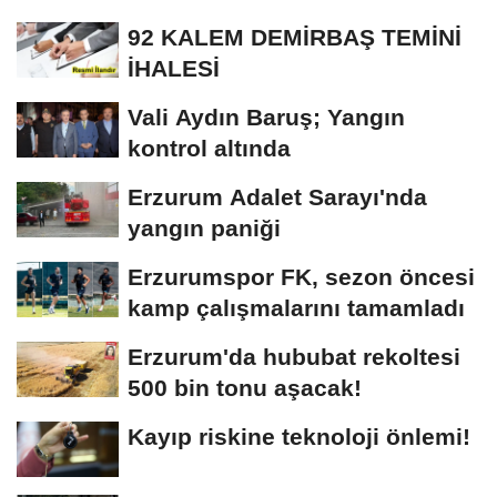
92 KALEM DEMİRBAŞ TEMİNİ
İHALESİ
Vali Aydın Baruş; Yangın
kontrol altında
Erzurum Adalet Sarayı'nda
yangın paniği
Erzurumspor FK, sezon öncesi
kamp çalışmalarını tamamladı
Erzurum'da hububat rekoltesi
500 bin tonu aşacak!
Kayıp riskine teknoloji önlemi!