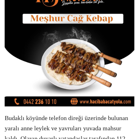
Budaklı köyünde telefon direği üzerinde bulunan
yaralı anne leylek ve yavruları yuvada mahsur
kaldı. Olayın duyarlı vatandaşlar tarafından 112