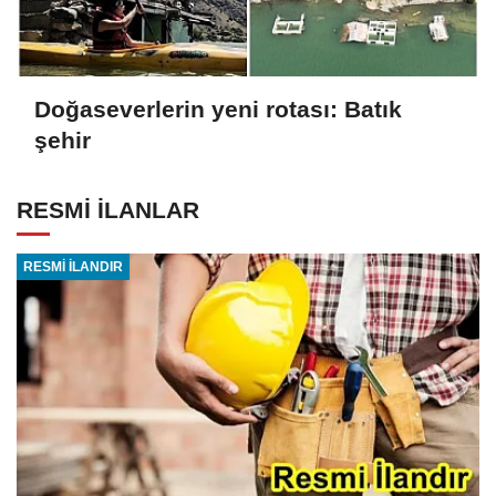
Doğaseverlerin yeni rotası: Batık
şehir
RESMİ İLANLAR
RESMİ İLANDIR