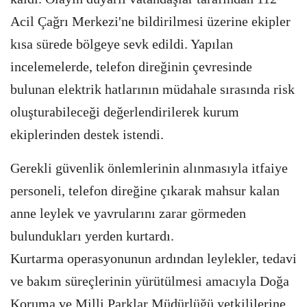
Acil Çağrı Merkezi'ne bildirilmesi üzerine ekipler
kısa sürede bölgeye sevk edildi. Yapılan
incelemelerde, telefon direğinin çevresinde
bulunan elektrik hatlarının müdahale sırasında risk
oluşturabileceği değerlendirilerek kurum
ekiplerinden destek istendi.
Gerekli güvenlik önlemlerinin alınmasıyla itfaiye
personeli, telefon direğine çıkarak mahsur kalan
anne leylek ve yavrularını zarar görmeden
bulundukları yerden kurtardı.
Kurtarma operasyonunun ardından leylekler, tedavi
ve bakım süreçlerinin yürütülmesi amacıyla Doğa
Koruma ve Milli Parklar Müdürlüğü yetkililerine