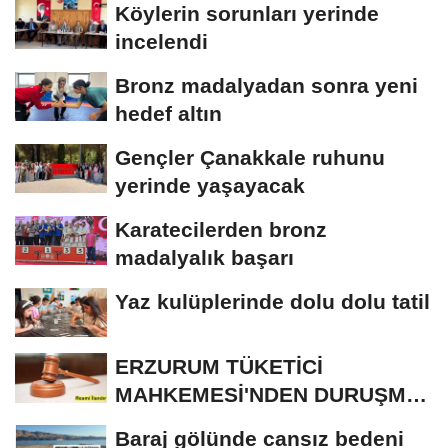
Köylerin sorunları yerinde
incelendi
Bronz madalyadan sonra yeni
hedef altın
Gençler Çanakkale ruhunu
yerinde yaşayacak
Karatecilerden bronz
madalyalık başarı
Yaz kulüplerinde dolu dolu tatil
ERZURUM TÜKETİCİ
MAHKEMESİ'NDEN DURUŞMA
İLANI
Baraj gölünde cansız bedeni