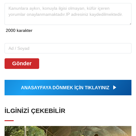
Gönder
ANASAYFAYA DÖNMEK İÇİN TIKLAYINIZ
İLGINIZI ÇEKEBILIR