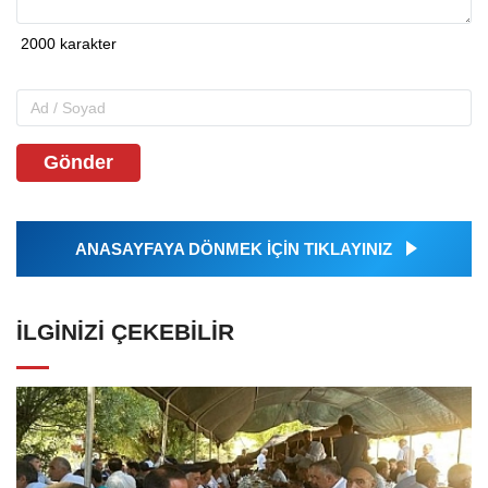
Gönder
ANASAYFAYA DÖNMEK İÇİN TIKLAYINIZ
İLGINIZI ÇEKEBILIR