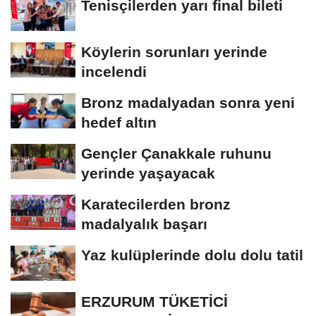
Tenisçilerden yarı final bileti
Köylerin sorunları yerinde
incelendi
Bronz madalyadan sonra yeni
hedef altın
Gençler Çanakkale ruhunu
yerinde yaşayacak
Karatecilerden bronz
madalyalık başarı
Yaz kulüplerinde dolu dolu tatil
ERZURUM TÜKETİCİ