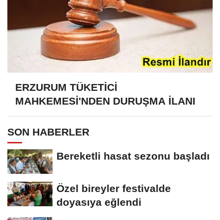
ERZURUM TÜKETİCİ
MAHKEMESİ'NDEN DURUŞMA İLANI
SON HABERLER
Bereketli hasat sezonu başladı
Özel bireyler festivalde
doyasıya eğlendi