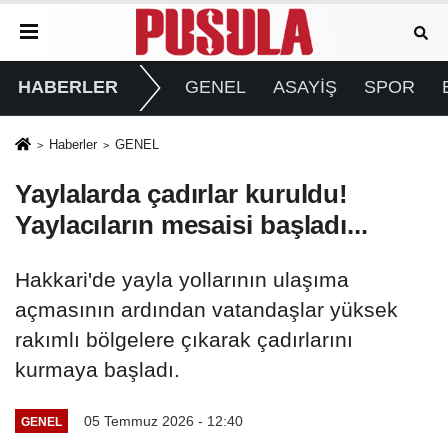
HABERLER
GENEL
ASAYİŞ
SPOR
Haberler
GENEL
Yaylalarda çadırlar kuruldu!
Yaylacıların mesaisi başladı...
Hakkari'de yayla yollarının ulaşıma
açmasının ardından vatandaşlar yüksek
rakımlı bölgelere çıkarak çadırlarını
kurmaya başladı.
05 Temmuz 2026 - 12:40
GENEL