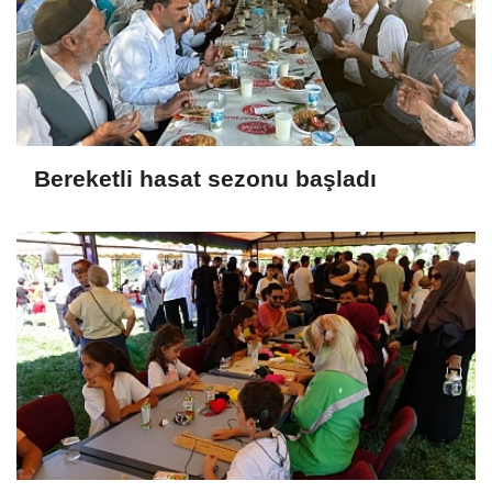
Bereketli hasat sezonu başladı