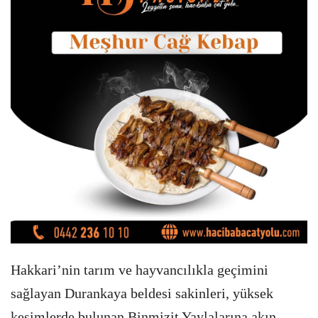
Hakkari’nin tarım ve hayvancılıkla geçimini
sağlayan Durankaya beldesi sakinleri, yüksek
kesimlerde bulunan Binmizit Yaylalarına akın