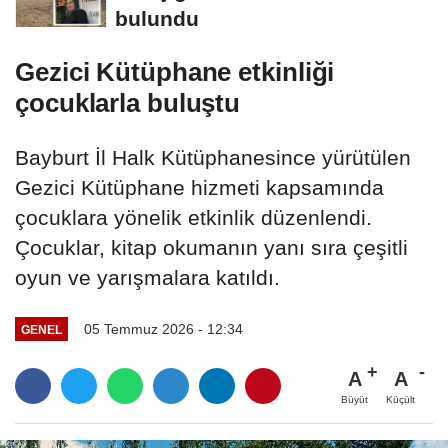
bulundu
Gezici Kütüphane etkinliği
çocuklarla buluştu
Bayburt İl Halk Kütüphanesince yürütülen
Gezici Kütüphane hizmeti kapsamında
çocuklara yönelik etkinlik düzenlendi.
Çocuklar, kitap okumanın yanı sıra çeşitli
oyun ve yarışmalara katıldı.
05 Temmuz 2026 - 12:34
GENEL
A
A
Büyüt
Küçült