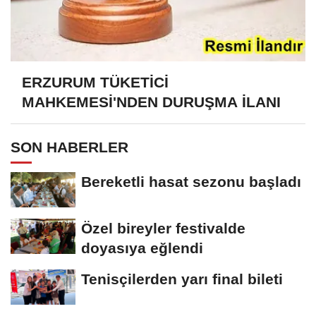
ERZURUM TÜKETİCİ
MAHKEMESİ'NDEN DURUŞMA İLANI
SON HABERLER
Bereketli hasat sezonu başladı
Özel bireyler festivalde
doyasıya eğlendi
Tenisçilerden yarı final bileti