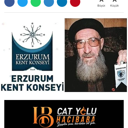
Büyüt
Küçült