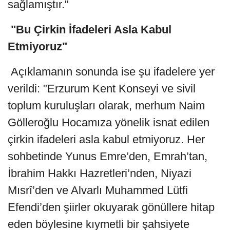
sağlamıştır."
"Bu Çirkin İfadeleri Asla Kabul
Etmiyoruz"
Açıklamanın sonunda ise şu ifadelere yer
verildi: "Erzurum Kent Konseyi ve sivil
toplum kuruluşları olarak, merhum Naim
Gölleroğlu Hocamıza yönelik isnat edilen
çirkin ifadeleri asla kabul etmiyoruz. Her
sohbetinde Yunus Emre’den, Emrah’tan,
İbrahim Hakkı Hazretleri’nden, Niyazi
Mısrî’den ve Alvarlı Muhammed Lütfi
Efendi’den şiirler okuyarak gönüllere hitap
eden böylesine kıymetli bir şahsiyete