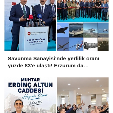
Savunma Sanayisi'nde yerlilik oranı
yüzde 83'e ulaştı! Erzurum da
ekosisteme dahil oluyor