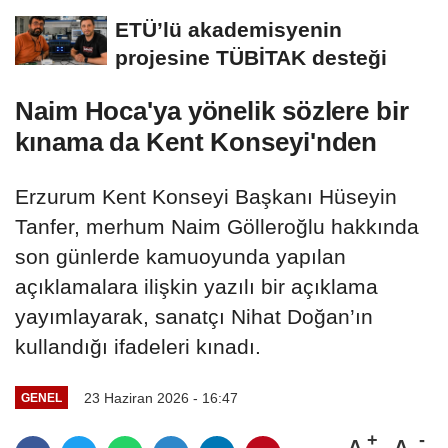
ETÜ’lü akademisyenin
projesine TÜBİTAK desteği
Naim Hoca'ya yönelik sözlere bir
kınama da Kent Konseyi'nden
Erzurum Kent Konseyi Başkanı Hüseyin
Tanfer, merhum Naim Gölleroğlu hakkında
son günlerde kamuoyunda yapılan
açıklamalara ilişkin yazılı bir açıklama
yayımlayarak, sanatçı Nihat Doğan’ın
kullandığı ifadeleri kınadı.
23 Haziran 2026 - 16:47
GENEL
A
A