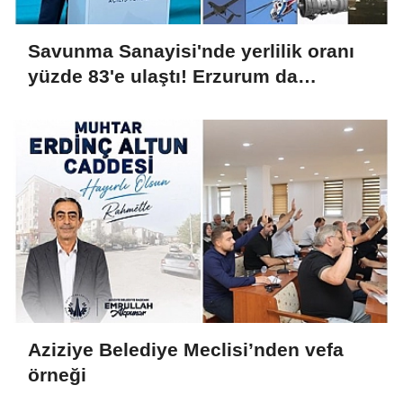
Savunma Sanayisi'nde yerlilik oranı
yüzde 83'e ulaştı! Erzurum da
ekosisteme dahil oluyor
Aziziye Belediye Meclisi’nden vefa
örneği