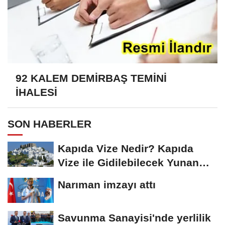
92 KALEM DEMİRBAŞ TEMİNİ
İHALESİ
SON HABERLER
Kapıda Vize Nedir? Kapıda
Vize ile Gidilebilecek Yunan
Adaları
Narıman imzayı attı
Savunma Sanayisi'nde yerlilik