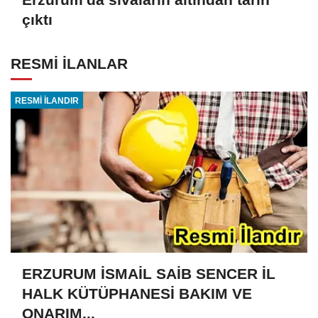
çıktı
RESMİ İLANLAR
RESMİ İLANDIR
ERZURUM İSMAİL SAİB SENCER İL
HALK KÜTÜPHANESİ BAKIM VE
ONARIM...