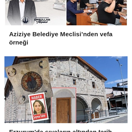
Aziziye Belediye Meclisi’nden vefa
örneği
Erzurum'da sıvaların altından tarih