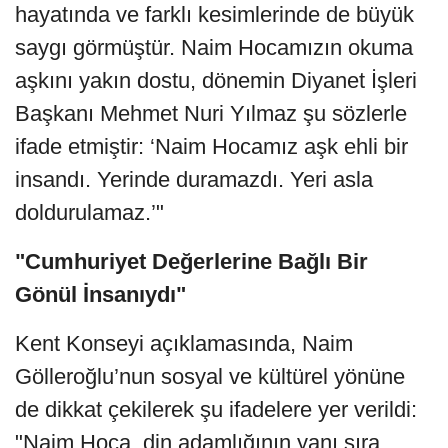
hayatında ve farklı kesimlerinde de büyük
saygı görmüştür. Naim Hocamızın okuma
aşkını yakın dostu, dönemin Diyanet İşleri
Başkanı Mehmet Nuri Yılmaz şu sözlerle
ifade etmiştir: ‘Naim Hocamız aşk ehli bir
insandı. Yerinde duramazdı. Yeri asla
doldurulamaz.’"
"Cumhuriyet Değerlerine Bağlı Bir
Gönül İnsanıydı"
Kent Konseyi açıklamasında, Naim
Gölleroğlu’nun sosyal ve kültürel yönüne
de dikkat çekilerek şu ifadelere yer verildi:
"Naim Hoca, din adamlığının yanı sıra