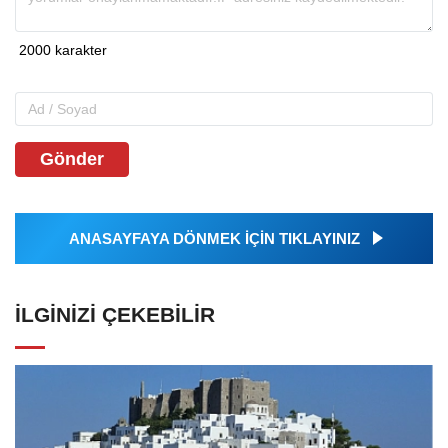
Gönder
ANASAYFAYA DÖNMEK İÇİN TIKLAYINIZ
İLGINIZI ÇEKEBILIR