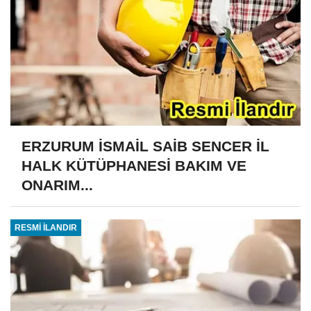
ERZURUM İSMAİL SAİB SENCER İL
HALK KÜTÜPHANESİ BAKIM VE
ONARIM...
RESMİ İLANDIR