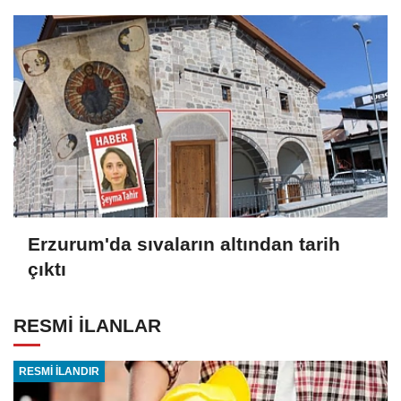
Erzurum'da sıvaların altından tarih
çıktı
RESMİ İLANLAR
RESMİ İLANDIR