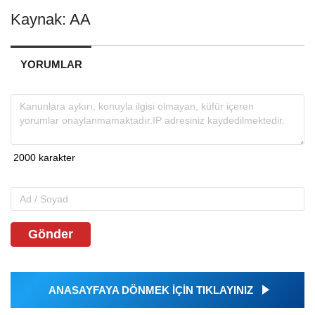
Kaynak: AA
YORUMLAR
Gönder
ANASAYFAYA DÖNMEK İÇİN TIKLAYINIZ