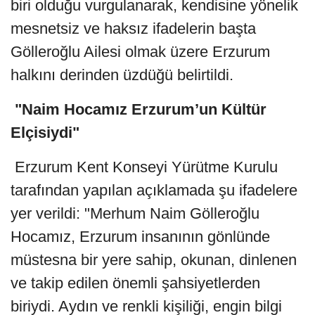
biri olduğu vurgulanarak, kendisine yönelik
mesnetsiz ve haksız ifadelerin başta
Gölleroğlu Ailesi olmak üzere Erzurum
halkını derinden üzdüğü belirtildi.
"Naim Hocamız Erzurum’un Kültür
Elçisiydi"
Erzurum Kent Konseyi Yürütme Kurulu
tarafından yapılan açıklamada şu ifadelere
yer verildi: "Merhum Naim Gölleroğlu
Hocamız, Erzurum insanının gönlünde
müstesna bir yere sahip, okunan, dinlenen
ve takip edilen önemli şahsiyetlerden
biriydi. Aydın ve renkli kişiliği, engin bilgi