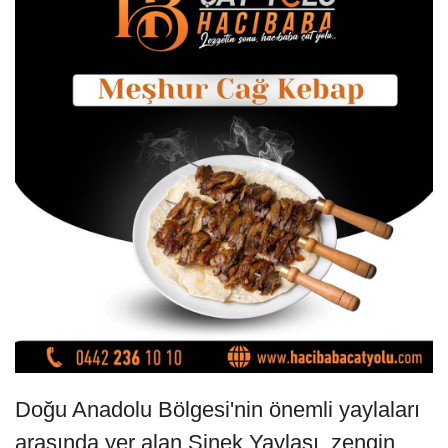
Doğu Anadolu Bölgesi'nin önemli yaylaları
arasında yer alan Sinek Yaylası, zengin