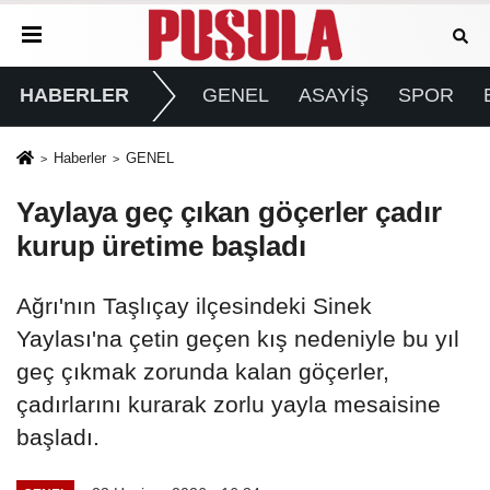
HABERLER
GENEL
ASAYİŞ
SPOR
Haberler
GENEL
Yaylaya geç çıkan göçerler çadır
kurup üretime başladı
Ağrı'nın Taşlıçay ilçesindeki Sinek
Yaylası'na çetin geçen kış nedeniyle bu yıl
geç çıkmak zorunda kalan göçerler,
çadırlarını kurarak zorlu yayla mesaisine
başladı.