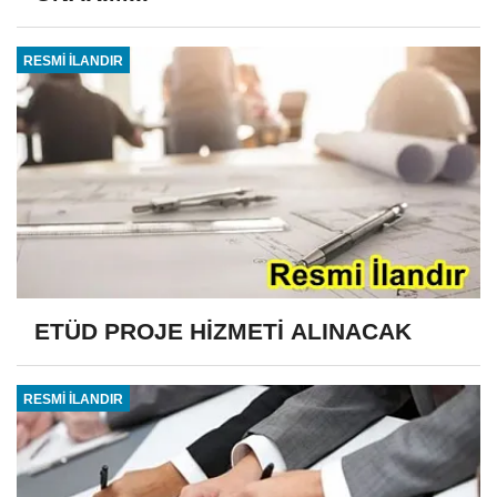
RESMİ İLANDIR
ETÜD PROJE HİZMETİ ALINACAK
RESMİ İLANDIR