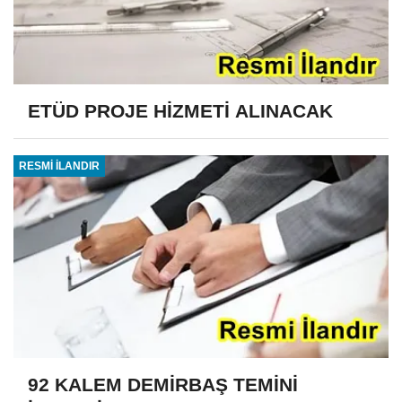
ETÜD PROJE HİZMETİ ALINACAK
RESMİ İLANDIR
92 KALEM DEMİRBAŞ TEMİNİ