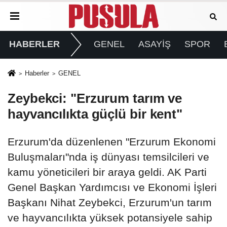
HABERLER
GENEL
ASAYİŞ
SPOR
Haberler
GENEL
Zeybekci: "Erzurum tarım ve
hayvancılıkta güçlü bir kent"
Erzurum'da düzenlenen "Erzurum Ekonomi
Buluşmaları"nda iş dünyası temsilcileri ve
kamu yöneticileri bir araya geldi. AK Parti
Genel Başkan Yardımcısı ve Ekonomi İşleri
Başkanı Nihat Zeybekci, Erzurum'un tarım
ve hayvancılıkta yüksek potansiyele sahip