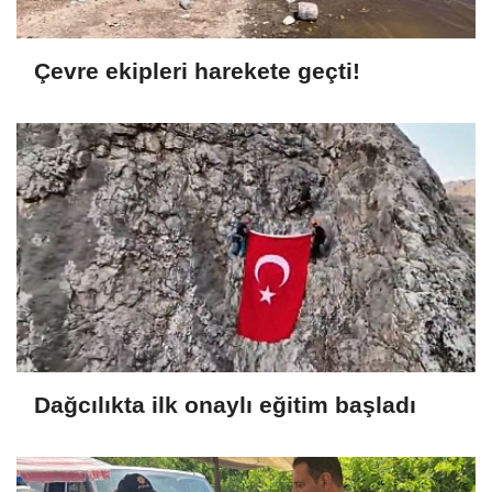
Çevre ekipleri harekete geçti!
Dağcılıkta ilk onaylı eğitim başladı