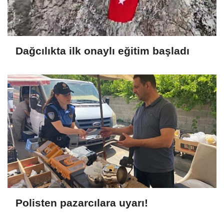
Dağcılıkta ilk onaylı eğitim başladı
Polisten pazarcılara uyarı!