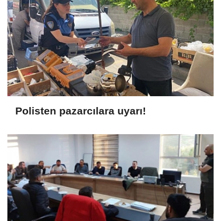
Polisten pazarcılara uyarı!