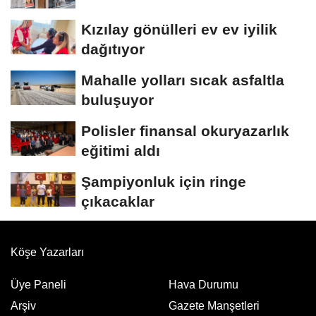
Kızılay gönülleri ev ev iyilik
dağıtıyor
Mahalle yolları sıcak asfaltla
buluşuyor
Polisler finansal okuryazarlık
eğitimi aldı
Şampiyonluk için ringe
çıkacaklar
Köşe Yazarları
Üye Paneli
Hava Durumu
Arşiv
Gazete Manşetleri