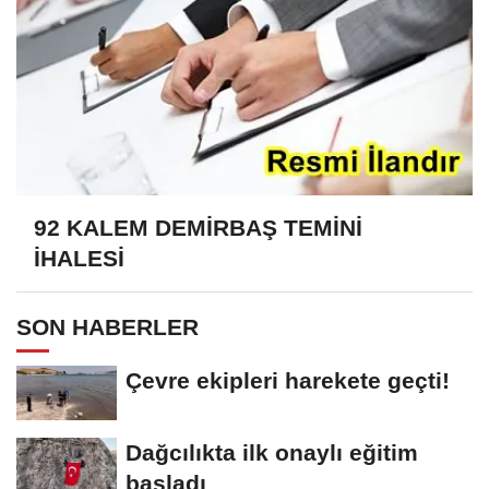
92 KALEM DEMİRBAŞ TEMİNİ
İHALESİ
SON HABERLER
Çevre ekipleri harekete geçti!
Dağcılıkta ilk onaylı eğitim
başladı