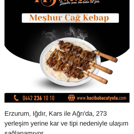
Erzurum, Iğdır, Kars ile Ağrı'da, 273
yerleşim yerine kar ve tipi nedeniyle ulaşım
sağlanamıyor.