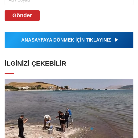
Gönder
ANASAYFAYA DÖNMEK İÇİN TIKLAYINIZ
İLGINIZI ÇEKEBILIR