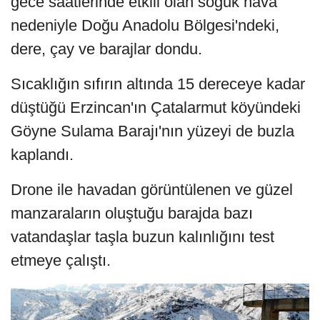
gece saatlerinde etkili olan soğuk hava
nedeniyle Doğu Anadolu Bölgesi'ndeki,
dere, çay ve barajlar dondu.
Sıcaklığın sıfırın altında 15 dereceye kadar
düştüğü Erzincan'ın Çatalarmut köyündeki
Göyne Sulama Barajı'nın yüzeyi de buzla
kaplandı.
Drone ile havadan görüntülenen ve güzel
manzaraların oluştuğu barajda bazı
vatandaşlar taşla buzun kalınlığını test
etmeye çalıştı.