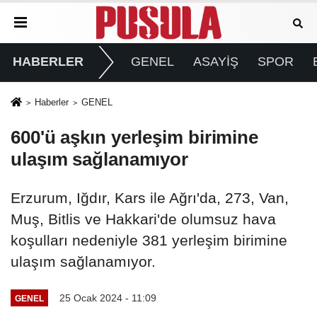
HABERLER
GENEL
ASAYİŞ
SPOR
Haberler
GENEL
600'ü aşkın yerleşim birimine
ulaşım sağlanamıyor
Erzurum, Iğdır, Kars ile Ağrı'da, 273, Van,
Muş, Bitlis ve Hakkari'de olumsuz hava
koşulları nedeniyle 381 yerleşim birimine
ulaşım sağlanamıyor.
25 Ocak 2024 - 11:09
GENEL