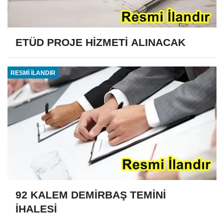
ETÜD PROJE HİZMETİ ALINACAK
RESMİ İLANDIR
92 KALEM DEMİRBAŞ TEMİNİ
İHALESİ