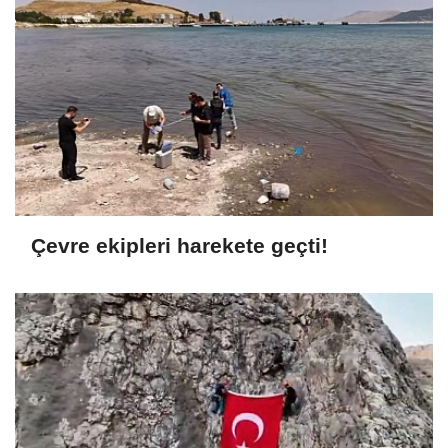
Çevre ekipleri harekete geçti!