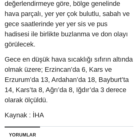
değerlendirmeye göre, bölge genelinde
hava parçalı, yer yer çok bulutlu, sabah ve
gece saatlerinde yer yer sis ve pus
hadisesi ile birlikte buzlanma ve don olayı
görülecek.
Gece en düşük hava sıcaklığı sıfırın altında
olmak üzere; Erzincan’da 6, Kars ve
Erzurum’da 13, Ardahan’da 18, Bayburt’ta
14, Kars’ta 8, Ağrı’da 8, Iğdır’da 3 derece
olarak ölçüldü.
Kaynak : İHA
YORUMLAR