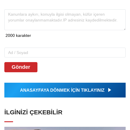
Gönder
ANASAYFAYA DÖNMEK İÇİN TIKLAYINIZ
İLGINIZI ÇEKEBILIR