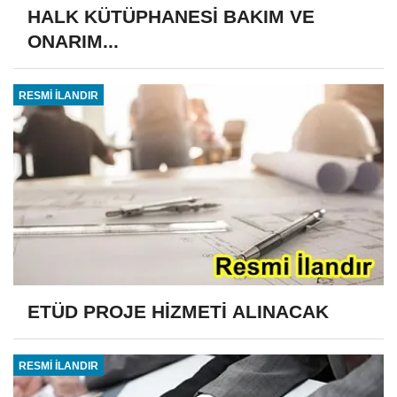
HALK KÜTÜPHANESİ BAKIM VE
ONARIM...
RESMİ İLANDIR
ETÜD PROJE HİZMETİ ALINACAK
RESMİ İLANDIR