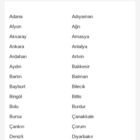
Adana
Adıyaman
Afyon
Ağrı
Aksaray
Amasya
Ankara
Antalya
Ardahan
Artvin
Aydın
Balıkesir
Bartın
Batman
Bayburt
Bilecik
Bingöl
Bitlis
Bolu
Burdur
Bursa
Çanakkale
Çankırı
Çorum
Denizli
Diyarbakır