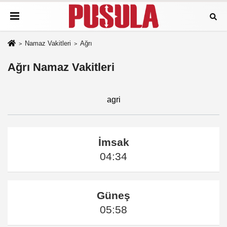
Namaz Vakitleri
Ağrı
Ağrı Namaz Vakitleri
agri
İmsak
04:34
Güneş
05:58