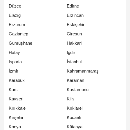
Düzce
Edirne
Elazığ
Erzincan
Erzurum
Eskişehir
Gaziantep
Giresun
Gümüşhane
Hakkari
Hatay
Iğdır
Isparta
İstanbul
İzmir
Kahramanmaraş
Karabük
Karaman
Kars
Kastamonu
Kayseri
Kilis
Kırıkkale
Kırklareli
Kırşehir
Kocaeli
Konya
Kütahya