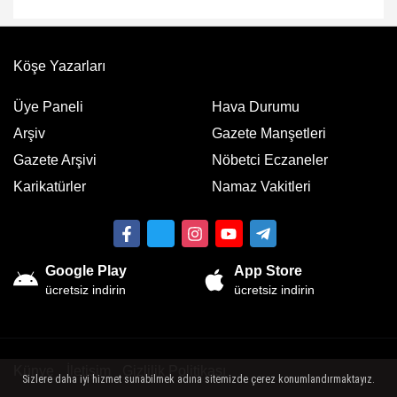
Köşe Yazarları
Üye Paneli
Hava Durumu
Arşiv
Gazete Manşetleri
Gazete Arşivi
Nöbetci Eczaneler
Karikatürler
Namaz Vakitleri
Google Play
App Store
ücretsiz indirin
ücretsiz indirin
Künye
İletişim
Gizlilik Politikası
Sizlere daha iyi hizmet sunabilmek adına sitemizde çerez konumlandırmaktayız.