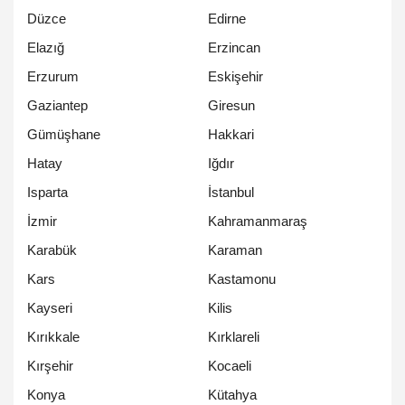
Düzce
Edirne
Elazığ
Erzincan
Erzurum
Eskişehir
Gaziantep
Giresun
Gümüşhane
Hakkari
Hatay
Iğdır
Isparta
İstanbul
İzmir
Kahramanmaraş
Karabük
Karaman
Kars
Kastamonu
Kayseri
Kilis
Kırıkkale
Kırklareli
Kırşehir
Kocaeli
Konya
Kütahya