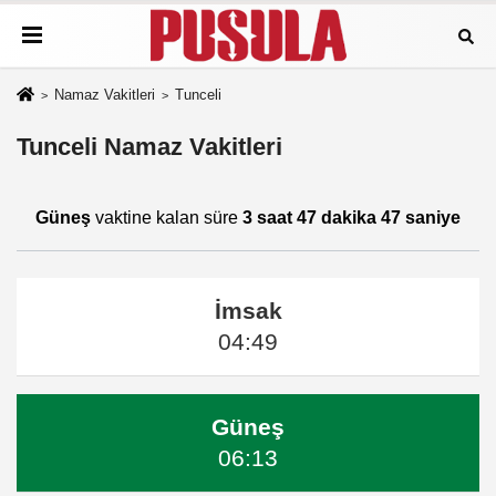
Namaz Vakitleri
Tunceli
Tunceli Namaz Vakitleri
Güneş
vaktine kalan süre
3 saat 47 dakika 47 saniye
İmsak
04:49
Güneş
06:13