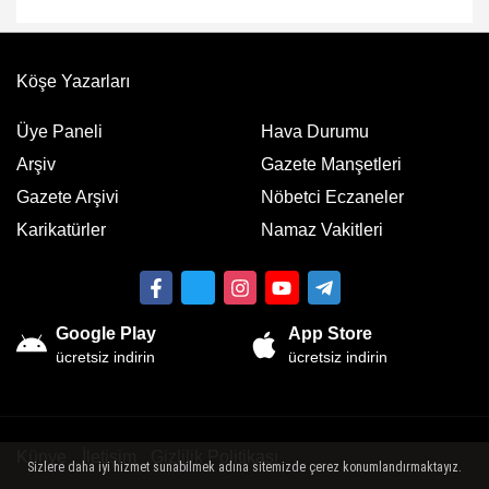
Köşe Yazarları
Üye Paneli
Hava Durumu
Arşiv
Gazete Manşetleri
Gazete Arşivi
Nöbetci Eczaneler
Karikatürler
Namaz Vakitleri
Google Play
App Store
ücretsiz indirin
ücretsiz indirin
Künye
İletişim
Gizlilik Politikası
Sizlere daha iyi hizmet sunabilmek adına sitemizde çerez konumlandırmaktayız.