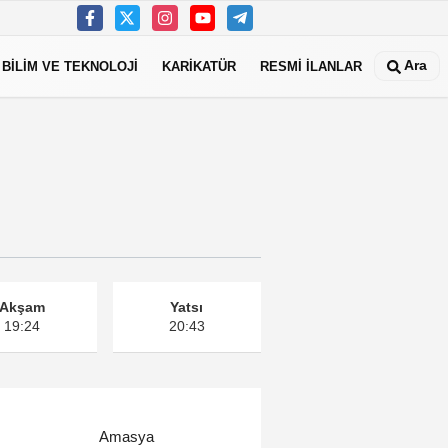
Ara
BİLİM VE TEKNOLOJİ
KARİKATÜR
RESMİ İLANLAR
Akşam
Yatsı
19:24
20:43
Amasya