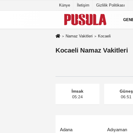
Künye
İletişim
Gizlilik Politikası
GEN
Namaz Vakitleri
Kocaeli
Kocaeli Namaz Vakitleri
İmsak
Güneş
05:24
06:51
Adana
Adıyaman