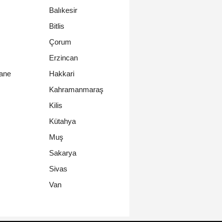
Balıkesir
Bitlis
Çorum
Erzincan
ane
Hakkari
Kahramanmaraş
Kilis
Kütahya
Muş
Sakarya
Sivas
Van