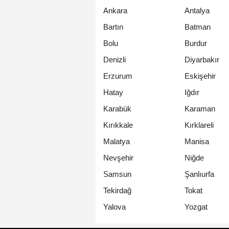
Ankara
Antalya
Bartın
Batman
Bolu
Burdur
Denizli
Diyarbakır
Erzurum
Eskişehir
Hatay
Iğdır
Karabük
Karaman
Kırıkkale
Kırklareli
Malatya
Manisa
Nevşehir
Niğde
Samsun
Şanlıurfa
Tekirdağ
Tokat
Yalova
Yozgat