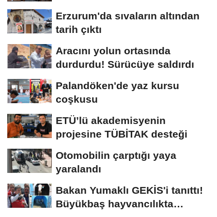
Erzurum'da sıvaların altından
tarih çıktı
Aracını yolun ortasında
durdurdu! Sürücüye saldırdı
Palandöken'de yaz kursu
coşkusu
ETÜ’lü akademisyenin
projesine TÜBİTAK desteği
Otomobilin çarptığı yaya
yaralandı
Bakan Yumaklı GEKİS'i tanıttı!
Büyükbaş hayvancılıkta