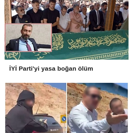
İYİ Parti'yi yasa boğan ölüm