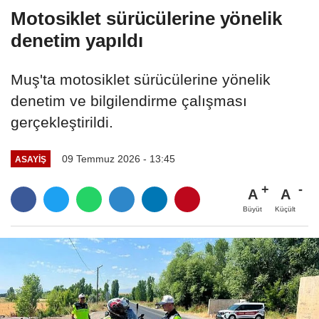
"dijital...
Motosiklet sürücülerine yönelik
denetim yapıldı
Muş'ta motosiklet sürücülerine yönelik
denetim ve bilgilendirme çalışması
gerçekleştirildi.
09 Temmuz 2026 - 13:45
ASAYİŞ
A
A
Büyüt
Küçült