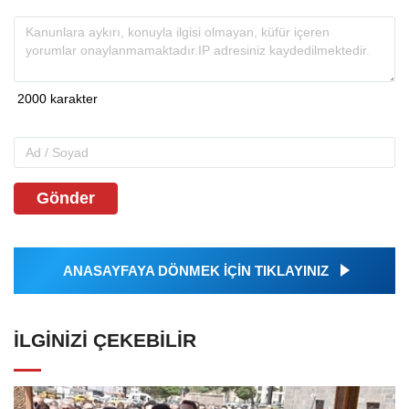
Gönder
ANASAYFAYA DÖNMEK İÇİN TIKLAYINIZ
İLGINIZI ÇEKEBILIR