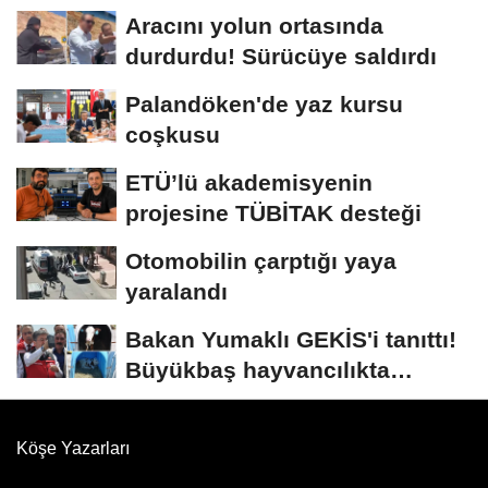
Aracını yolun ortasında
durdurdu! Sürücüye saldırdı
Palandöken'de yaz kursu
coşkusu
ETÜ’lü akademisyenin
projesine TÜBİTAK desteği
Otomobilin çarptığı yaya
yaralandı
Bakan Yumaklı GEKİS'i tanıttı!
Büyükbaş hayvancılıkta
"dijital...
Köşe Yazarları