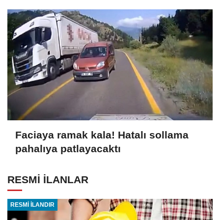
Faciaya ramak kala! Hatalı sollama
pahalıya patlayacaktı
RESMİ İLANLAR
RESMİ İLANDIR