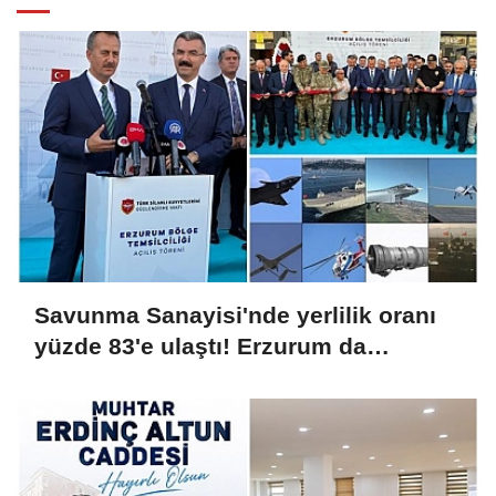
Savunma Sanayisi'nde yerlilik oranı
yüzde 83'e ulaştı! Erzurum da
ekosisteme dahil oluyor