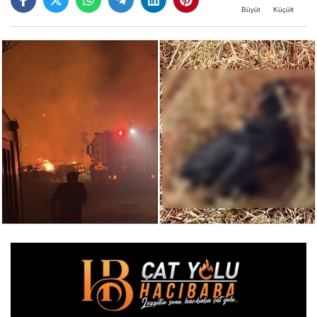
Büyüt
Küçült