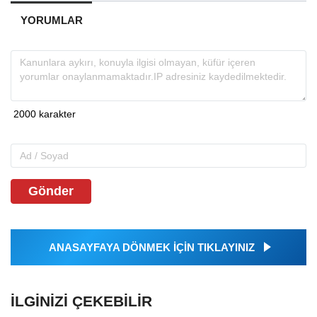
YORUMLAR
Gönder
ANASAYFAYA DÖNMEK İÇİN TIKLAYINIZ
İLGINIZI ÇEKEBILIR