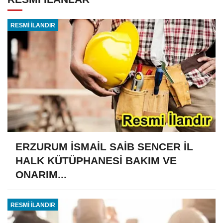
RESMİ İLANDIR
ERZURUM İSMAİL SAİB SENCER İL
HALK KÜTÜPHANESİ BAKIM VE
ONARIM...
RESMİ İLANDIR