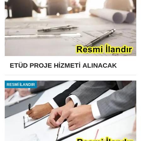
ETÜD PROJE HİZMETİ ALINACAK
RESMİ İLANDIR