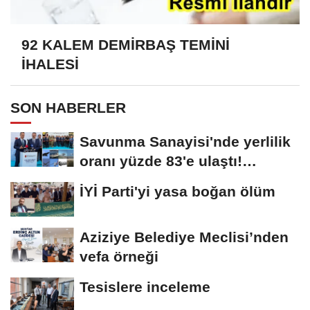
92 KALEM DEMİRBAŞ TEMİNİ
İHALESİ
SON HABERLER
Savunma Sanayisi'nde yerlilik
oranı yüzde 83'e ulaştı!
Erzurum da...
İYİ Parti'yi yasa boğan ölüm
Aziziye Belediye Meclisi’nden
vefa örneği
Tesislere inceleme