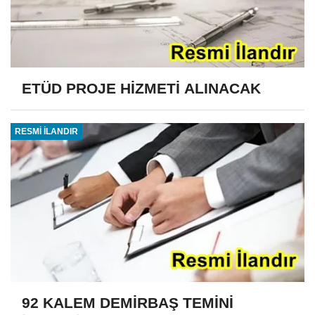
ETÜD PROJE HİZMETİ ALINACAK
RESMİ İLANDIR
92 KALEM DEMİRBAŞ TEMİNİ