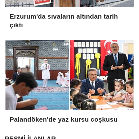
Erzurum'da sıvaların altından tarih
çıktı
Palandöken'de yaz kursu coşkusu
RESMİ İLANLAR