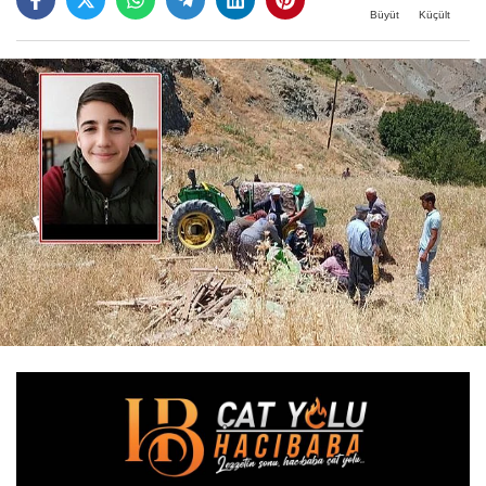
Büyüt
Küçült