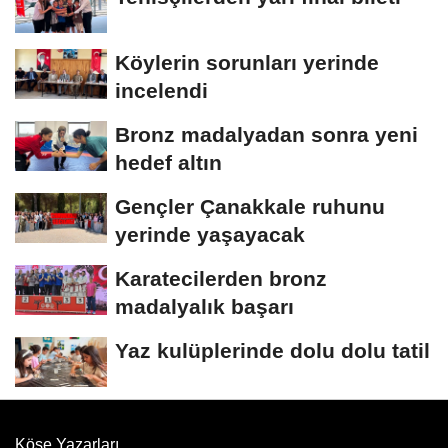
Köylerin sorunları yerinde
incelendi
Bronz madalyadan sonra yeni
hedef altın
Gençler Çanakkale ruhunu
yerinde yaşayacak
Karatecilerden bronz
madalyalık başarı
Yaz kulüplerinde dolu dolu tatil
Köşe Yazarları