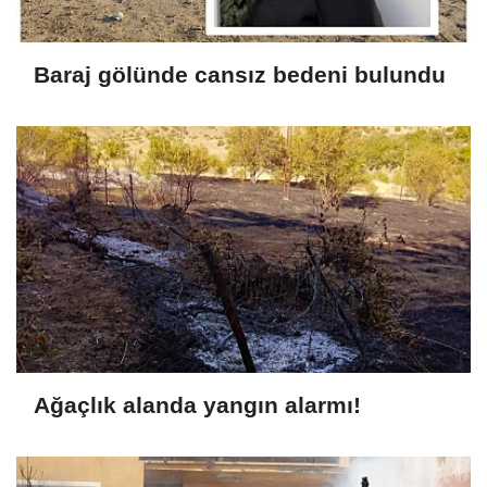
Baraj gölünde cansız bedeni bulundu
Ağaçlık alanda yangın alarmı!