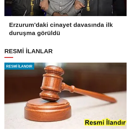
Erzurum'daki cinayet davasında ilk
duruşma görüldü
RESMİ İLANLAR
RESMİ İLANDIR