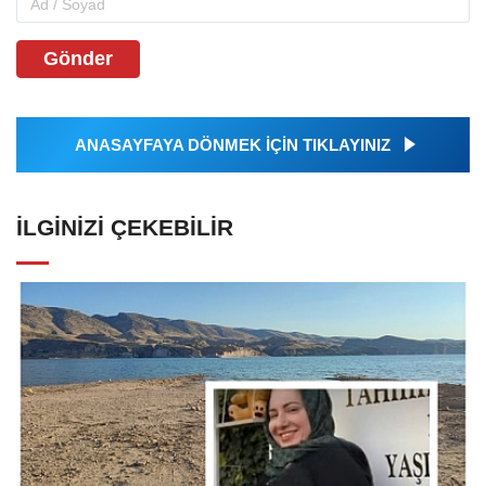
Gönder
ANASAYFAYA DÖNMEK İÇİN TIKLAYINIZ
İLGINIZI ÇEKEBILIR