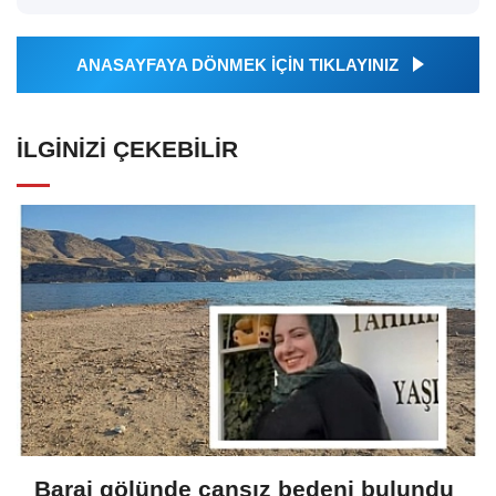
ANASAYFAYA DÖNMEK İÇİN TIKLAYINIZ
İLGINIZI ÇEKEBILIR
Baraj gölünde cansız bedeni bulundu