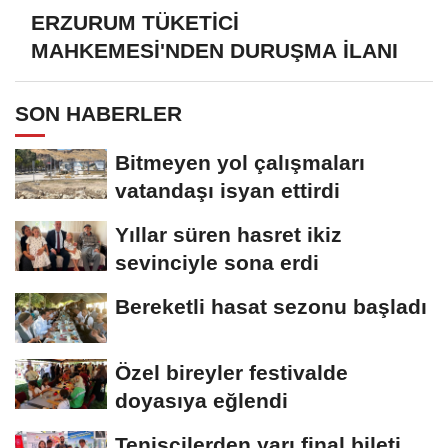
ERZURUM TÜKETİCİ
MAHKEMESİ'NDEN DURUŞMA İLANI
SON HABERLER
Bitmeyen yol çalışmaları
vatandaşı isyan ettirdi
Yıllar süren hasret ikiz
sevinciyle sona erdi
Bereketli hasat sezonu başladı
Özel bireyler festivalde
doyasıya eğlendi
Tenisçilerden yarı final bileti