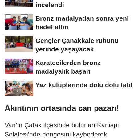
incelendi
Bronz madalyadan sonra yeni
hedef altın
Gençler Çanakkale ruhunu
yerinde yaşayacak
Karatecilerden bronz
madalyalık başarı
Yaz kulüplerinde dolu dolu tatil
Akıntının ortasında can pazarı!
Van'ın Çatak ilçesinde bulunan Kanispi
Şelalesi'nde dengesini kaybederek