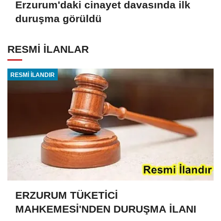
Erzurum'daki cinayet davasında ilk
duruşma görüldü
RESMİ İLANLAR
RESMİ İLANDIR
ERZURUM TÜKETİCİ
MAHKEMESİ'NDEN DURUŞMA İLANI