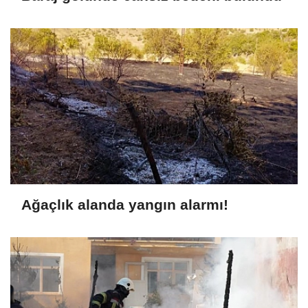
Ağaçlık alanda yangın alarmı!