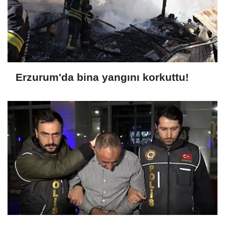
Erzurum'da bina yangını korkuttu!