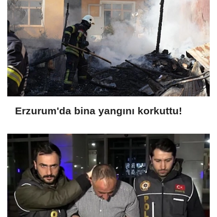
Erzurum'da bina yangını korkuttu!