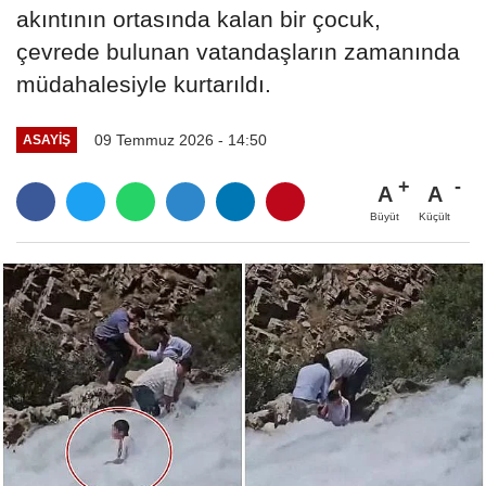
akıntının ortasında kalan bir çocuk,
çevrede bulunan vatandaşların zamanında
müdahalesiyle kurtarıldı.
09 Temmuz 2026 - 14:50
ASAYİŞ
A
A
Büyüt
Küçült