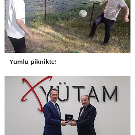
Yumlu piknikte!