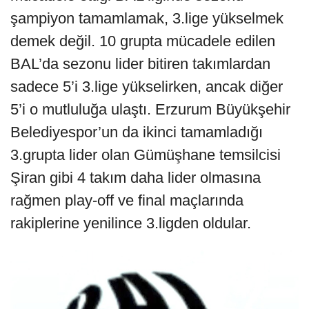
şampiyon tamamlamak, 3.lige yükselmek
demek değil. 10 grupta mücadele edilen
BAL’da sezonu lider bitiren takımlardan
sadece 5’i 3.lige yükselirken, ancak diğer
5’i o mutluluğa ulaştı. Erzurum Büyükşehir
Belediyespor’un da ikinci tamamladığı
3.grupta lider olan Gümüşhane temsilcisi
Şiran gibi 4 takım daha lider olmasına
rağmen play-off ve final maçlarında
rakiplerine yenilince 3.ligden oldular.