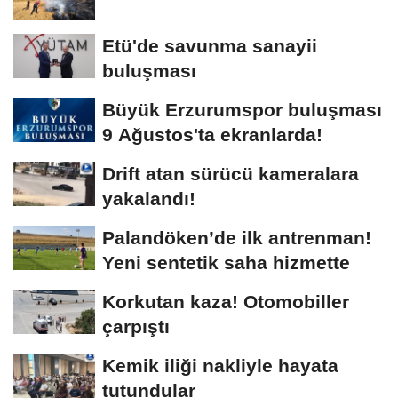
Etü'de savunma sanayii
buluşması
Büyük Erzurumspor buluşması
9 Ağustos'ta ekranlarda!
Drift atan sürücü kameralara
yakalandı!
Palandöken’de ilk antrenman!
Yeni sentetik saha hizmette
Korkutan kaza! Otomobiller
çarpıştı
Kemik iliği nakliyle hayata
tutundular