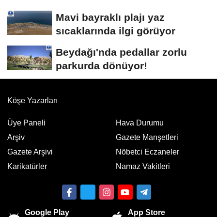
Mavi bayraklı plajı yaz
sıcaklarında ilgi görüyor
Beydağı'nda pedallar zorlu
parkurda dönüyor!
Köşe Yazarları
Üye Paneli
Hava Durumu
Arşiv
Gazete Manşetleri
Gazete Arşivi
Nöbetci Eczaneler
Karikatürler
Namaz Vakitleri
Google Play
App Store