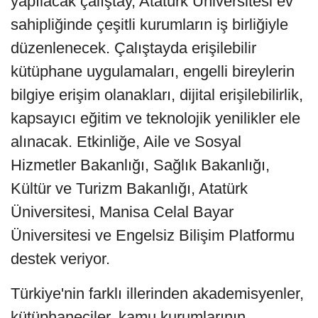
yapılacak çalıştay, Atatürk Üniversitesi ev
sahipliğinde çeşitli kurumların iş birliğiyle
düzenlenecek. Çalıştayda erişilebilir
kütüphane uygulamaları, engelli bireylerin
bilgiye erişim olanakları, dijital erişilebilirlik,
kapsayıcı eğitim ve teknolojik yenilikler ele
alınacak. Etkinliğe, Aile ve Sosyal
Hizmetler Bakanlığı, Sağlık Bakanlığı,
Kültür ve Turizm Bakanlığı, Atatürk
Üniversitesi, Manisa Celal Bayar
Üniversitesi ve Engelsiz Bilişim Platformu
destek veriyor.
Türkiye'nin farklı illerinden akademisyenler,
kütüphaneciler, kamu kurumlarının