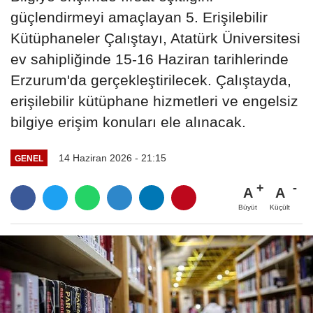
güçlendirmeyi amaçlayan 5. Erişilebilir
Kütüphaneler Çalıştayı, Atatürk Üniversitesi
ev sahipliğinde 15-16 Haziran tarihlerinde
Erzurum'da gerçekleştirilecek. Çalıştayda,
erişilebilir kütüphane hizmetleri ve engelsiz
bilgiye erişim konuları ele alınacak.
14 Haziran 2026 - 21:15
GENEL
A
A
Büyüt
Küçült