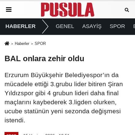
HABERLER
GENEL
ASAYİŞ
SPOR
Haberler
SPOR
BAL onlara zehir oldu
Erzurum Büyükşehir Belediyespor’ın da
mücadele ettiği 3.grubu lider bitiren Şiran
Yıldızspor gibi 4 grubun lideri daha final
maçlarını kaybederek 3.ligden olurken,
ucube statünün yeni sezonda değişmesi
istendi.