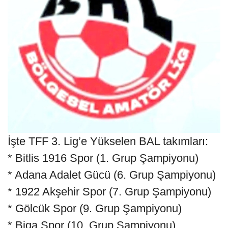
İşte TFF 3. Lig’e Yükselen BAL takımları:
* Bitlis 1916 Spor (1. Grup Şampiyonu)
* Adana Adalet Gücü (6. Grup Şampiyonu)
* 1922 Akşehir Spor (7. Grup Şampiyonu)
* Gölcük Spor (9. Grup Şampiyonu)
* Biga Spor (10. Grup Şampiyonu)