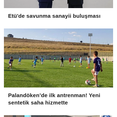
Etü'de savunma sanayii buluşması
Palandöken’de ilk antrenman! Yeni
sentetik saha hizmette