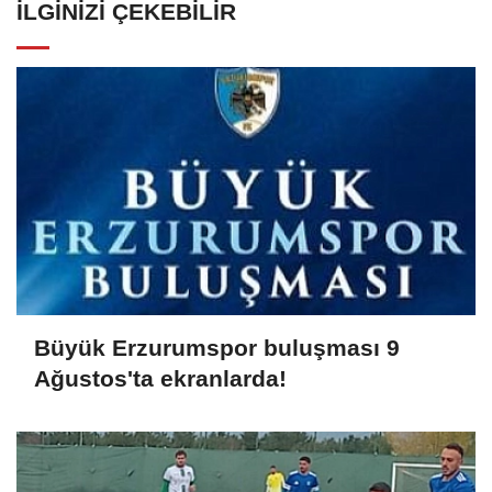
İLGINIZI ÇEKEBILIR
Büyük Erzurumspor buluşması 9
Ağustos'ta ekranlarda!