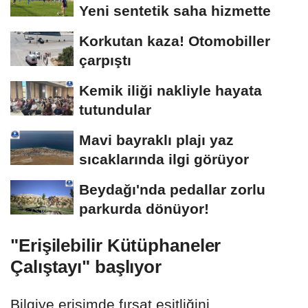
Yeni sentetik saha hizmette
Korkutan kaza! Otomobiller
çarpıştı
Kemik iliği nakliyle hayata
tutundular
Mavi bayraklı plajı yaz
sıcaklarında ilgi görüyor
Beydağı'nda pedallar zorlu
parkurda dönüyor!
"Erişilebilir Kütüphaneler
Çalıştayı" başlıyor
Bilgiye erişimde fırsat eşitliğini