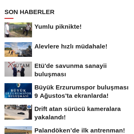
SON HABERLER
Yumlu piknikte!
Alevlere hızlı müdahale!
Etü'de savunma sanayii
buluşması
Büyük Erzurumspor buluşması
9 Ağustos'ta ekranlarda!
Drift atan sürücü kameralara
yakalandı!
Palandöken’de ilk antrenman!