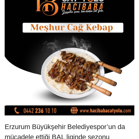
Erzurum Büyükşehir Belediyespor’un da
mücadele ettiği BAL liginde sezonu